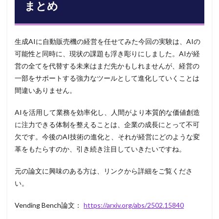
まとめ
生成AIに自動販売機の経営を任せてみた今回の実験は、AIの
可能性と同時に、現状の課題も浮き彫りにしました。AIが経
営の全てを代替する未来はまだ先かもしれませんが、経営の
一部をサポートする強力なツールとして進化していくことは
間違いありません。
AIを活用して業務を効率化し、人間がより本質的な価値創造
に注力できる体制を整えることは、企業の成長にとって不可
欠です。今後のAI技術の進化と、それが経営にどのような変
革をもたらすのか、引き続き注目していきたいですね。
元の論文に興味のある方は、リンクから詳細をご覧くださ
い。
Vending Bench論文：
https://arxiv.org/abs/2502.15840