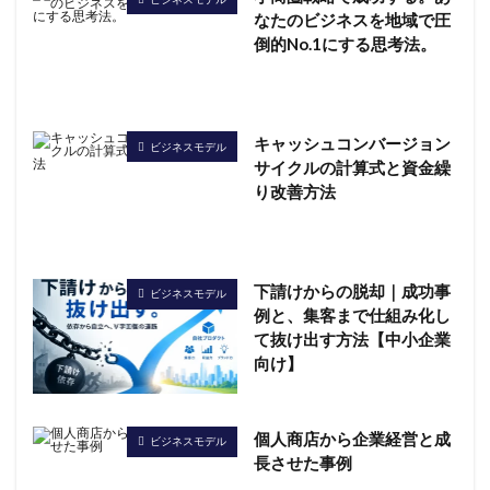
なたのビジネスを地域で圧
倒的No.1にする思考法。
キャッシュコンバージョン
ビジネスモデル
サイクルの計算式と資金繰
り改善方法
下請けからの脱却｜成功事
ビジネスモデル
例と、集客まで仕組み化し
て抜け出す方法【中小企業
向け】
個人商店から企業経営と成
ビジネスモデル
長させた事例