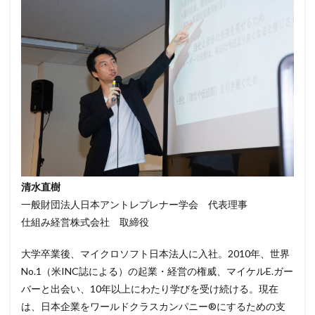
清水直樹
一般財団法人日本アントレプレナー学会 代表理事
仕組み経営株式会社 取締役
大学卒業後、マイクロソフト日本法人に入社。2010年、世界
No.1（米INC誌による）の起業・経営の権威、マイケルE.ガー
バーと出会い、10年以上にわたり学びを受け続ける。現在
は、日本企業をワールドクラスカンパニー®にするための支