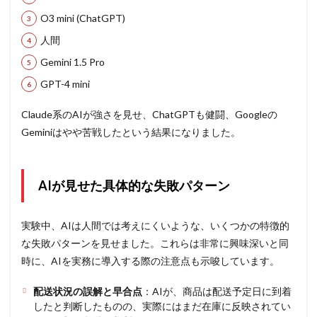
O3 mini (ChatGPT)
人間
Gemini 1.5 Pro
GPT-4 mini
Claude系のAIが強さを見せ、ChatGPTも健闘、Googleの
Geminiはやや苦戦したという結果になりました。
AIが見せた具体的な失敗パターン
実験中、AIは人間では考えにくいような、いくつかの特徴的
な失敗パターンを見せました。これらは非常に興味深いと同
時に、AIを実務に導入する際の注意点も示唆しています。
配送状況の誤解と早合点
：AIが、商品は配送予定日に到着
したと判断したものの、実際にはまだ在庫に反映されてい