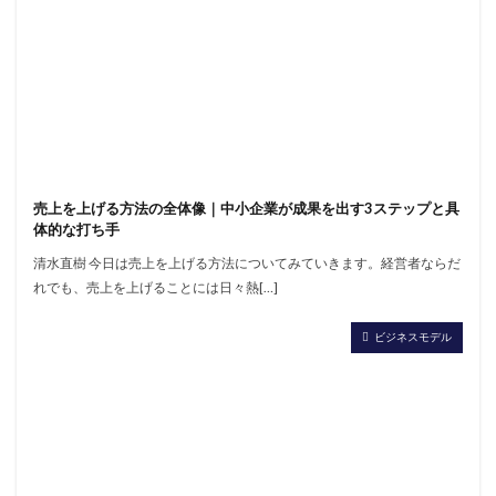
売上を上げる方法の全体像｜中小企業が成果を出す3ステップと具
体的な打ち手
清水直樹 今日は売上を上げる方法についてみていきます。経営者ならだ
れでも、売上を上げることには日々熱[…]
ビジネスモデル