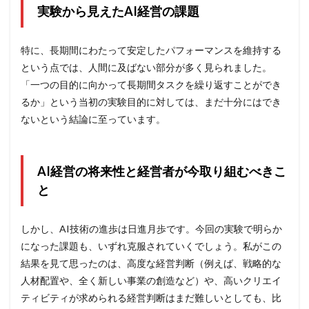
実験から見えたAI経営の課題
特に、長期間にわたって安定したパフォーマンスを維持する
という点では、人間に及ばない部分が多く見られました。
「一つの目的に向かって長期間タスクを繰り返すことができ
るか」という当初の実験目的に対しては、まだ十分にはでき
ないという結論に至っています。
AI経営の将来性と経営者が今取り組むべきこ
と
しかし、AI技術の進歩は日進月歩です。今回の実験で明らか
になった課題も、いずれ克服されていくでしょう。私がこの
結果を見て思ったのは、高度な経営判断（例えば、戦略的な
人材配置や、全く新しい事業の創造など）や、高いクリエイ
ティビティが求められる経営判断はまだ難しいとしても、比