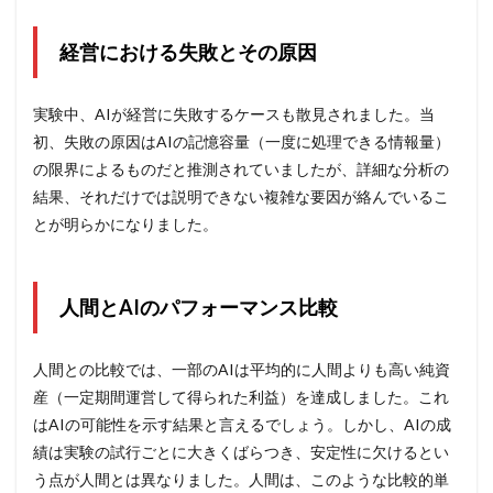
経営における失敗とその原因
実験中、AIが経営に失敗するケースも散見されました。当
初、失敗の原因はAIの記憶容量（一度に処理できる情報量）
の限界によるものだと推測されていましたが、詳細な分析の
結果、それだけでは説明できない複雑な要因が絡んでいるこ
とが明らかになりました。
人間とAIのパフォーマンス比較
人間との比較では、一部のAIは平均的に人間よりも高い純資
産（一定期間運営して得られた利益）を達成しました。これ
はAIの可能性を示す結果と言えるでしょう。しかし、AIの成
績は実験の試行ごとに大きくばらつき、安定性に欠けるとい
う点が人間とは異なりました。人間は、このような比較的単