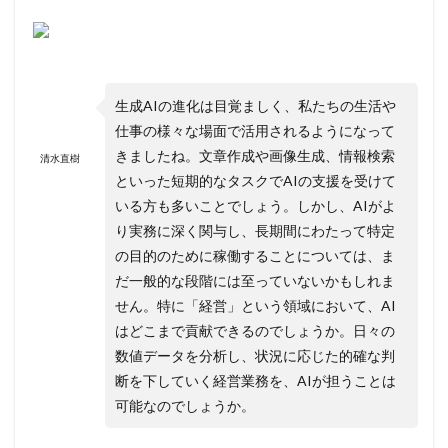
生成AIの進化は目覚ましく、私たちの生活や
仕事の様々な場面で活用されるようになって
きましたね。文章作成や画像生成、情報検索
清水直樹
といった短期的なタスクでAIの支援を受けて
いる方も多いことでしょう。しかし、AIがよ
り実務に深く関与し、長期間にわたって特定
の目的のために稼働することについては、ま
だ一般的な段階には至っていないかもしれま
せん。特に「経営」という領域において、AI
はどこまで貢献できるのでしょうか。日々の
数値データを分析し、状況に応じた的確な判
断を下していく経営業務を、AIが担うことは
可能なのでしょうか。