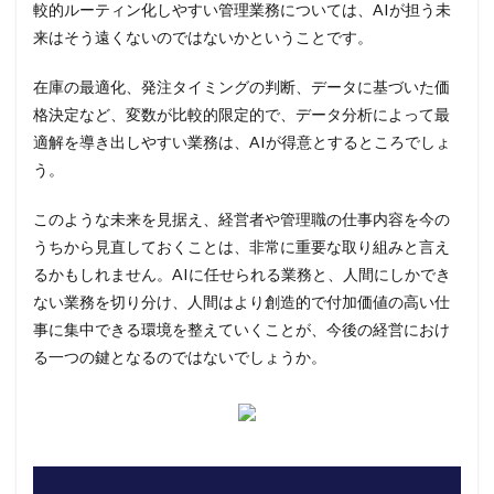
較的ルーティン化しやすい管理業務については、AIが担う未
来はそう遠くないのではないかということです。
在庫の最適化、発注タイミングの判断、データに基づいた価
格決定など、変数が比較的限定的で、データ分析によって最
適解を導き出しやすい業務は、AIが得意とするところでしょ
う。
このような未来を見据え、経営者や管理職の仕事内容を今の
うちから見直しておくことは、非常に重要な取り組みと言え
るかもしれません。AIに任せられる業務と、人間にしかでき
ない業務を切り分け、人間はより創造的で付加価値の高い仕
事に集中できる環境を整えていくことが、今後の経営におけ
る一つの鍵となるのではないでしょうか。