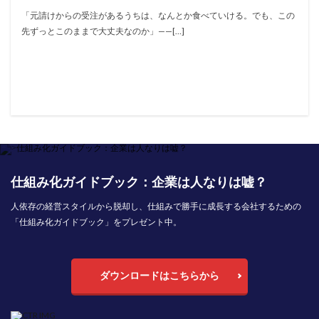
「元請けからの受注があるうちは、なんとか食べていける。でも、この
先ずっとこのままで大丈夫なのか」——[…]
仕組み化ガイドブック：企業は人なりは嘘？
人依存の経営スタイルから脱却し、仕組みで勝手に成長する会社するための
「仕組み化ガイドブック」をプレゼント中。
ダウンロードはこちらから