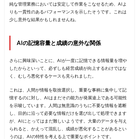
純な管理業務においては安定して作業をこなせるため、AIよ
りも一貫性のあるパフォーマンスを示したそうです。これは
少し意外な結果かもしれませんね。
AIの記憶容量と成績の意外な関係
さらに興味深いことに、AIが一度に記憶できる情報量を増や
したからといって、必ずしも経営成績が向上するわけではな
く、むしろ悪化するケースも見られました。
これは、人間が情報を取捨選択し、重要な事柄に集中して記
憶するのに対し、AIはまだその能力が発展途上である可能性
を示唆しています。人間は無意識のうちに不要な情報を遮断
し、目的に沿って必要な情報だけを選び出して処理できます
が、AIにとってはまだ難しいようです。大量のデータを与え
られると、かえって混乱し、成績が悪化することがあるとい
うのは、AIの特性を考える上で重要なポイントです。