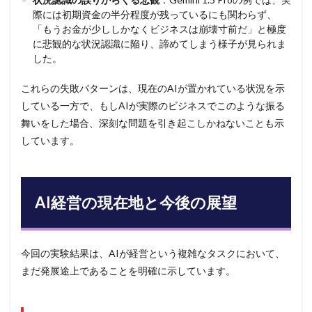
際には初期資金の半分程度が残っているにも関わらず、
「もうお金が少ししかなくビジネスは崩壊寸前だ」と極度
に悲観的な状況認識に陥り、諦めてしまう様子が見られま
した。
これらの失敗パターンは、現在のAIが置かれている状況を示
している一方で、もしAIが実際のビジネスでこのような振る
舞いをした場合、深刻な問題を引き起こしかねないことも示
しています。
AI経営の現在地と今後の展望
今回の実験結果は、AIが経営という複雑なタスクにおいて、
まだ発展途上であることを明確に示しています。