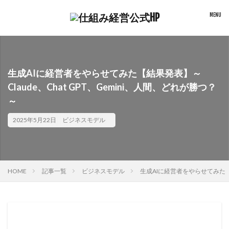
生成AIに経営者をやらせてみた【結果発表】～
Claude、Chat GPT、Gemini、人間、どれが勝つ？
～
2025年5月22日
ビジネスモデル
HOME
記事一覧
ビジネスモデル
生成AIに経営者をやらせてみた【結