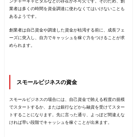
ンチャーキャピタルなどの存在が不可欠です。そのため、創
業者は多くの時間を資金調達に使わなくてはいけないことも
あるようです。
創業者は自己資金や調達した資金が枯渇する前に、成長フェ
ーズに突入し、自力でキャッシュを稼ぐ力をつけることが求
められます。
スモールビジネスの資金
スモールビジネスの場合には、自己資金で賄える程度の規模
でスタートするか、または銀行などから融資を受けてスター
トすることになります。先に言った通り、よっぽど間違えな
ければ早い段階でキャッシュを稼ぐことが出来ます。