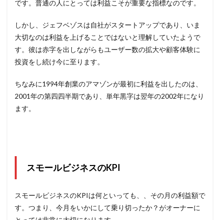
です。普通の人にとっては利益こそが重要な指標なのです。
しかし、ジェフベゾスは自社がスタートアップであり、いま
大切なのは利益を上げることではないと理解していたようで
す。彼は赤字を出しながらもユーザー数の拡大や顧客体験に
投資をし続け今に至ります。
ちなみに1994年創業のアマゾンが最初に利益を出したのは、
2001年の第四四半期であり、単年黒字は翌年の2002年になり
ます。
スモールビジネスのKPI
スモールビジネスのKPIは何といっても、、その月の利益額で
す。つまり、今月をいかにして乗り切ったか？がオーナーに
とっては非常に大切になります。