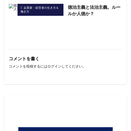
徳治主義と法治主義。ルー
起業家・経営者の生き方＆
働き方
ルか人徳か？
コメントを書く
コメントを投稿するには
ログイン
してください。