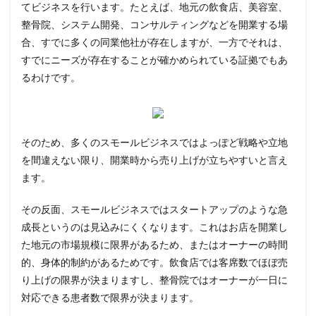
てビジネスを行います。たとえば、地元の飲食店、美容室、
整骨院、システム開発、コンサルティングなどを開業する場
合、すでに多くの同業他社が存在しますが、一方でそれは、
すでにニーズが存在することが確かめられている証拠でもあ
るわけです。
そのため、多くのスモールビジネスではよっぽど戦略や立地
を間違えない限り、開業時から売り上げが立ちやすいと言え
ます。
その反面、スモールビジネスではスタートアップのような急
成長というのは見込みにくくなります。これはお店を開業し
た地元の市場規模に限界があるため、またはオーナーの時間
的、身体的制約があるためです。飲食店では客席数でほぼ売
り上げの限界が決まりますし、整骨院ではオーナーが一日に
対応できる患者数で限界が決まります。