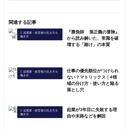
関連する記事
『勝負師 孫正義の冒険』
起業家・経営者の生き方＆
働き方
から読み解いた、常識を破
壊する「賭け」の本質
仕事の優先順位がつけられ
起業家・経営者の生き方＆
働き方
ない？マトリックス｜4領
域の分け方・使い方と陥る
落とし穴
起業が3年目に失敗する理
起業家・経営者の生き方＆
働き方
由や末路などを解説