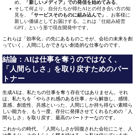
め、
「新しいメディア」での発信を始めてみる
。
そして何より、自分たちが得たAIとの付き合い方の知
見を、
「サービスそのものに組み込んで」
、お客様に
新しい価値としてお届けする。これは「仕組み経営
GPT」という形で現在開発中です。
これらは「効率化」の先にあるものこそが、会社の未来を創
っていく、人間にしかできない創造的な仕事なのです。
結論：AIは仕事を奪うのではなく、
「人間らしさ」を取り戻すためのパー
トナー
生成AIは、私たちの仕事を奪う存在ではありません。それ
は、私たちを「やらされ感のある仕事」から解放し、感情、
直感、創造性、共感といった、人間にしか持ち得ない素晴ら
しい能力を、もう一度、存分に発揮させてくれるための「人
間らしさ」を取り戻す、最高のパートナーなのです。
これからの時代、「人間らしさが回復された会社にこそ、人