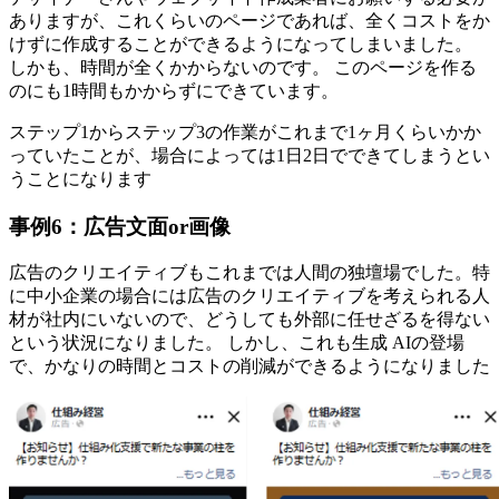
ありますが、これくらいのページであれば、全くコストをか
けずに作成することができるようになってしまいました。
しかも、時間が全くかからないのです。 このページを作る
のにも1時間もかからずにできています。
ステップ1からステップ3の作業がこれまで1ヶ月くらいかか
っていたことが、場合によっては1日2日でできてしまうとい
うことになります
事例6：広告文面or画像
広告のクリエイティブもこれまでは人間の独壇場でした。特
に中小企業の場合には広告のクリエイティブを考えられる人
材が社内にいないので、どうしても外部に任せざるを得ない
という状況になりました。 しかし、これも生成 AIの登場
で、かなりの時間とコストの削減ができるようになりました