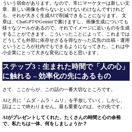
ういう宿命があります。なので、常にマーケターは新しい文
章、新しい画像を作らないといけないわけなんですけれど
も、それが大きく生成AIで削減できることになります。 文
章は、ChatGPTやGeminiで書けますし、画像生成についても
様々なツールがあるので、それでイメージに近いものを生成
することができます。こういったことによって、これまでは
どうしても外部に依存せざるを得なかった広告の出稿・運用
というところが社内でもできるようになってきた。これは中
小企業にとって大きな変化になると思います。
ステップ3：生まれた時間で「人の心」
に触れる – 効率化の先にあるもの
さて、ここからが、この話の一番大切なところです。
AIと共に「ムダ・ムラ・ムリ」を手放していく。しかし、
話はここで終わりません。最も重要なのは、その先です。
AIがプレゼントしてくれた、たくさんの時間と心の余裕
で、私たちは一体、何をしましょうか？