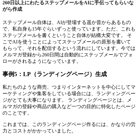
260日以上にわたるステップメール
をAIに手伝ってもらいな
がら作成
ステップメール自体は、AIが登場する遥か昔からあるもの
で、私自身も15年ぐらいずっと使っています。ただ、これも
ステップメールを書くということ自体が結構大変です。 そ
こでAIを使うことによってステップメールの原形を書いて
もらって、それを配信するという流れにしています。今では
メルマガ登録から260日間は自動的にステップメールでフォ
ローがされるようになっています。
事例5：LP（ランディングページ）生成
私たちのような商売、つまりインターネットを中心にしてマ
ーケティングや集客をしている場合には、ランディングペー
ジがとても大事になります。 ランディングページとは、メ
ルマガの登録や商品の購入など一つの目的に特化したページ
のことです。
これまでは、このランディングページ作るには、かなりの労
力とコストがかかっていました。