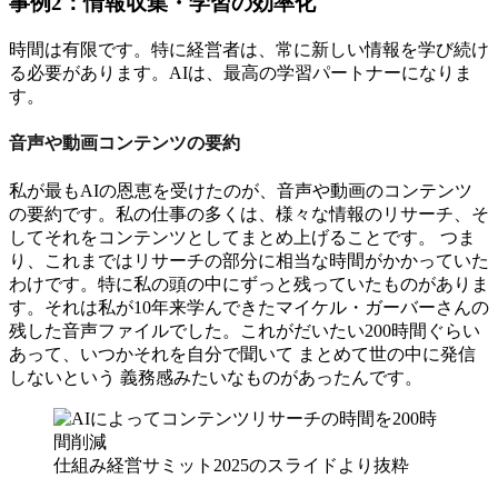
事例2：情報収集・学習の効率化
時間は有限です。特に経営者は、常に新しい情報を学び続け
る必要があります。AIは、最高の学習パートナーになりま
す。
音声や動画コンテンツの要約
私が最もAIの恩恵を受けたのが、音声や動画のコンテンツ
の要約です。私の仕事の多くは、様々な情報のリサーチ、そ
してそれをコンテンツとしてまとめ上げることです。 つま
り、これまではリサーチの部分に相当な時間がかかっていた
わけです。特に私の頭の中にずっと残っていたものがありま
す。それは私が10年来学んできたマイケル・ガーバーさんの
残した音声ファイルでした。これがだいたい200時間ぐらい
あって、いつかそれを自分で聞いて まとめて世の中に発信
しないという 義務感みたいなものがあったんです。
仕組み経営サミット2025のスライドより抜粋