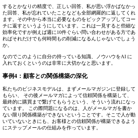
するとかなりの精度で、正しい回答、私が思い浮かばなかっ
た回答、私が忘れていたことなども全部網羅的に返してくれ
ます。その中から本当に必要なものをピックアップしてコー
チに返すというようにしています。これは一見すると些細な
効率化ですが例えば週に10件ぐらい問い合わせがある方であ
ればそれだけでも何時間もの削減になるんじゃないでしょう
か。
なのでこのように自分の持っている知識、ノウハウをAI に
入れておくというのは非常に大切かなと思います。
事例4：顧客との関係構築の深化
私たちのビジネスモデルは、まずメールマガジンに登録して
もらい、 その後メールマガによって信頼関係を構築して、
最終的に購買まで繋げてもらうという、そういう流れになっ
ています。 この際問題になるのは、人がメールマガを書か
ない限り関係構築ができないということです。そこで人が動
いていないときにも、お客様との信頼関係が構築できるよう
にステップメールの仕組みを作っています。