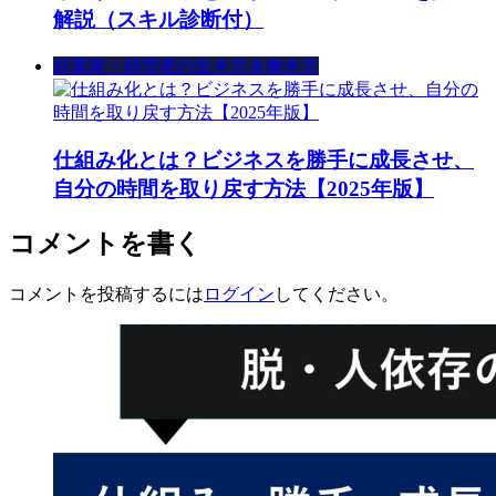
解説（スキル診断付）
起業家・経営者の生き方＆働き方
仕組み化とは？ビジネスを勝手に成長させ、
自分の時間を取り戻す方法【2025年版】
コメントを書く
コメントを投稿するには
ログイン
してください。