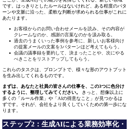
です。はっきりとしたルールはないけれど、ある程度のパタ
ーンや文脈に沿った、柔軟な判断が求められる仕事がこれに
あたります。
お客様からのお問い合わせメールを読み、その内容が
クレームなのか、感謝の言葉なのかを汲み取る。
過去のうまくいった事例を参考に、新しいお客様向け
の提案メールの文案を3パターンほど考えてもらう。
会議の議事録を要約して、決まったことや、次にやる
べきことをリストアップしてもらう。
これらのタスクは、プロンプトで、様々な形のアウトプット
を生み出してくれるものです。
まずは、あなたと社員の皆さんの仕事を、この3つに色分け
するように、整理してみてください。
きっと、想像以上に
多くの「ルール作業」や「AIの得意なこと」が見つかるは
ずです。それが、会社をより良くしていくための第一歩にな
ります。
ステップ2：生成AIによる業務効率化・