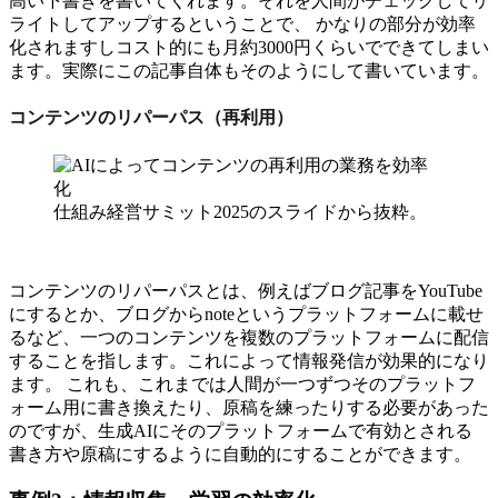
高い下書きを書いてくれます。それを人間がチェックしてリ
ライトしてアップするということで、 かなりの部分が効率
化されますしコスト的にも月約3000円くらいでできてしまい
ます。実際にこの記事自体もそのようにして書いています。
コンテンツのリパーパス（再利用）
仕組み経営サミット2025のスライドから抜粋。
コンテンツのリパーパスとは、例えばブログ記事をYouTube
にするとか、ブログからnoteというプラットフォームに載せ
るなど、一つのコンテンツを複数のプラットフォームに配信
することを指します。これによって情報発信が効果的になり
ます。 これも、これまでは人間が一つずつそのプラットフ
ォーム用に書き換えたり、原稿を練ったりする必要があった
のですが、生成AIにそのプラットフォームで有効とされる
書き方や原稿にするように自動的にすることができます。