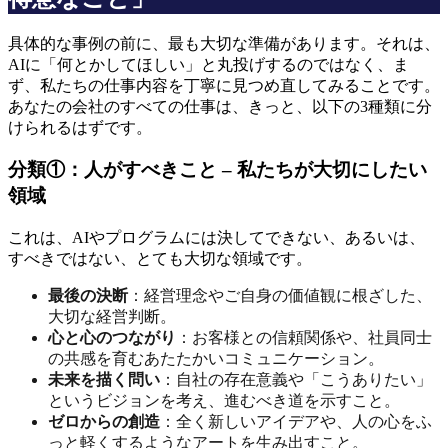
具体的な事例の前に、最も大切な準備があります。それは、
AIに「何とかしてほしい」と丸投げするのではなく、ま
ず、私たちの仕事内容を丁寧に見つめ直してみることです。
あなたの会社のすべての仕事は、きっと、以下の3種類に分
けられるはずです。
分類①：人がすべきこと – 私たちが大切にしたい
領域
これは、AIやプログラムには決してできない、あるいは、
すべきではない、とても大切な領域です。
最後の決断
：経営理念やご自身の価値観に根ざした、
大切な経営判断。
心と心のつながり
：お客様との信頼関係や、社員同士
の共感を育むあたたかいコミュニケーション。
未来を描く問い
：自社の存在意義や「こうありたい」
というビジョンを考え、進むべき道を示すこと。
ゼロからの創造
：全く新しいアイデアや、人の心をふ
っと軽くするようなアートを生み出すこと。