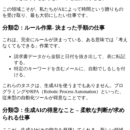
この領域こそが、私たちがAIによって時間という贈りもの
を受け取り、最も大切にしたい仕事です。
分類②：ルール作業- 決まった手順の仕事
これは、完全にルールが決まっている、ある意味では「考え
なくてもできる」作業です。
請求書データから金額と日付を抜き出して、表に転記
する。
特定のキーワードを含むメールに、自動でしるしを付
ける。
これらのタスクは、生成AIを使うまでもありません。プロ
グラミングやRPA（Robotic Process Automation）といった、
従来型の自動化ツールが得意なことです。
分類③：生成AIの得意なこと – 柔軟な判断が求め
られる仕事
ここが、生成AIがその能力を発揮してくれる、新しい領域