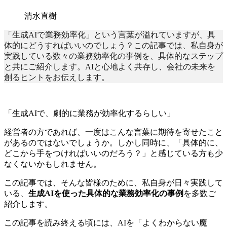
清水直樹
「生成AIで業務効率化」という言葉が溢れていますが、具
体的にどうすればいいのでしょう？この記事では、私自身が
実践している数々の業務効率化の事例を、具体的なステップ
と共にご紹介します。AIと心地よく共存し、会社の未来を
創るヒントをお伝えします。
「生成AIで、劇的に業務が効率化するらしい」
経営者の方であれば、一度はこんな言葉に期待を寄せたこと
があるのではないでしょうか。しかし同時に、「具体的に、
どこから手をつければいいのだろう？」と感じている方も少
なくないかもしれません。
この記事では、そんな皆様のために、私自身が日々実践して
いる、
生成AIを使った具体的な業務効率化の事例
を多数ご
紹介します。
この記事を読み終える頃には、AIを「よくわからない魔