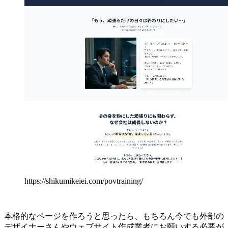
https://shikumikeiei.com/povtraining/
本格的なページを作ろうと思ったら、もちろん今でも外部の
デザイナーさんやウェブサイト作成業者にお願いする必要が