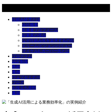
メニュー
仕組み経営とは
会社概要
監修者プロフィール
起業家の視点
なぜ仕組み化を追求するのか
ドリーム/ビジョン/バリュー
マイケルE.ガーバー氏とは
プログラム
認定制度
教材
事例
ウェブセミナー
ブログ
お役立ち資料
書籍