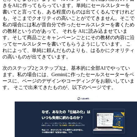
きをAIに作ってもらっています。単純にセールスレターを
書いてと言っても、ある程度のものは出てくるんですけれど
も、そこまでクオリティの高いことがでてきません。そこで
私の場合には私が昔自分で作ったセールスレターを書くため
の教材というのがあって、 それを AIに読み込ませていま
す。そして商品ごとキャンペーンごとにその教材の内容に沿
ってセールスレターを書いてもらうようにしています。 こ
れによって、単純に頼んだものよりも、はるかにクオリティ
の高いものが出てきています。
次のステップ2とステップ3は、基本的に全部AIでやってい
ます。私の場合には、Geminiに作ったセールスセーターをベ
ースに、ページのデザインやコーディングをお願いしていま
す。 そこで出来てきたものが、以下のページです。