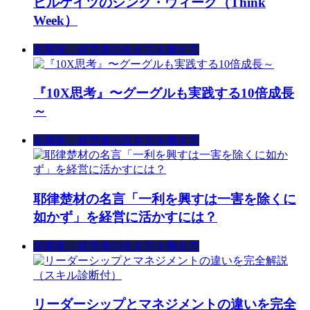
ビルゲイツのシンク・ウィーク（Think
Week）
起業家・経営者の生き方＆働き方
『10X思考』〜グーグルも実践する10倍成長
～
起業家・経営者の生き方＆働き方
耶律楚材の名言「一利を興すは一害を除くに
如かず」を経営に活かすには？
起業家・経営者の生き方＆働き方
リーダーシップとマネジメントの違いを完全