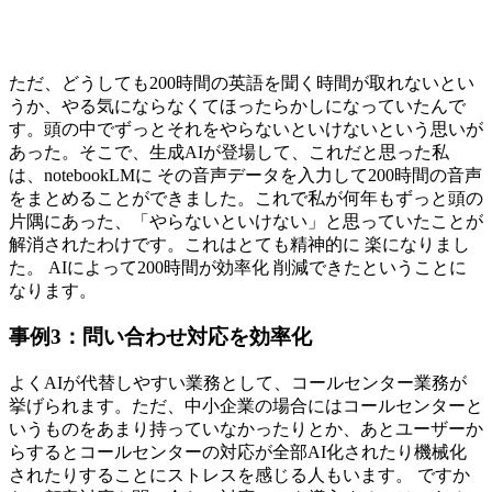
ただ、どうしても200時間の英語を聞く時間が取れないとい
うか、やる気にならなくてほったらかしになっていたんで
す。頭の中でずっとそれをやらないといけないという思いが
あった。そこで、生成AIが登場して、これだと思った私
は、notebookLMに その音声データを入力して200時間の音声
をまとめることができました。これで私が何年もずっと頭の
片隅にあった、「やらないといけない」と思っていたことが
解消されたわけです。これはとても精神的に 楽になりまし
た。 AIによって200時間が効率化 削減できたということに
なります。
事例3：問い合わせ対応を効率化
よくAIが代替しやすい業務として、コールセンター業務が
挙げられます。ただ、中小企業の場合にはコールセンターと
いうものをあまり持っていなかったりとか、あとユーザーか
らするとコールセンターの対応が全部AI化されたり機械化
されたりすることにストレスを感じる人もいます。 ですか