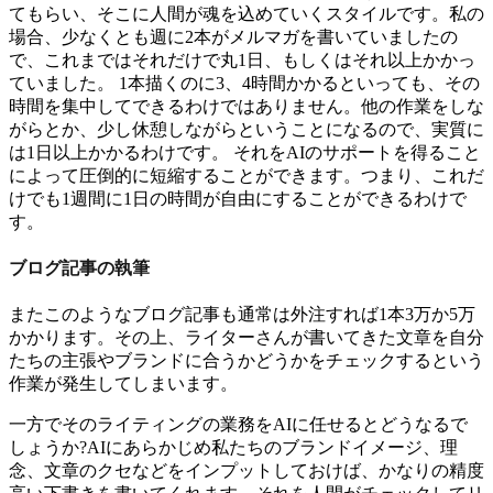
てもらい、そこに人間が魂を込めていくスタイルです。私の
場合、少なくとも週に2本がメルマガを書いていましたの
で、これまではそれだけで丸1日、もしくはそれ以上かかっ
ていました。 1本描くのに3、4時間かかるといっても、その
時間を集中してできるわけではありません。他の作業をしな
がらとか、少し休憩しながらということになるので、実質に
は1日以上かかるわけです。 それをAIのサポートを得ること
によって圧倒的に短縮することができます。つまり、これだ
けでも1週間に1日の時間が自由にすることができるわけで
す。
ブログ記事の執筆
またこのようなブログ記事も通常は外注すれば1本3万か5万
かかります。その上、ライターさんが書いてきた文章を自分
たちの主張やブランドに合うかどうかをチェックするという
作業が発生してしまいます。
一方でそのライティングの業務をAIに任せるとどうなるで
しょうか?AIにあらかじめ私たちのブランドイメージ、理
念、文章のクセなどをインプットしておけば、かなりの精度