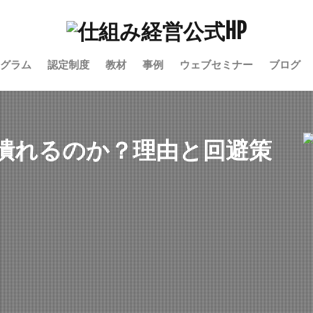
るのか
リュー
とは
グラム
認定制度
教材
事例
ウェブセミナー
ブログ
るのか
リュー
とは
潰れるのか？理由と回避策