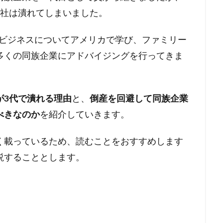
会社は潰れてしまいました。
ービジネスについてアメリカで学び、ファミリー
多くの同族企業にアドバイジングを行ってきま
が3代で潰れる理由
と、
倒産を回避して同族企業
べきなのか
を紹介していきます。
く載っているため、読むことをおすすめします
説することとします。