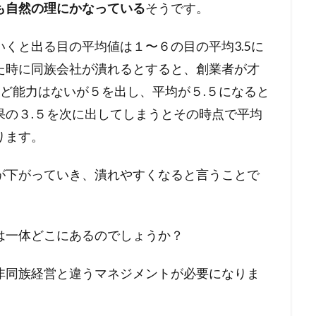
も自然の理にかなっている
そうです。
くと出る目の平均値は１〜６の目の平均3.5に
た時に同族会社が潰れるとすると、創業者が才
ど能力はないが５を出し、平均が５.５になると
果の３.５を次に出してしまうとその時点で平均
ります。
が下がっていき、潰れやすくなると言うことで
は一体どこにあるのでしょうか？
非同族経営と違うマネジメントが必要になりま