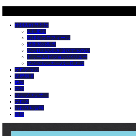
メニュー
仕組み経営とは
会社概要
監修者プロフィール
起業家の視点
なぜ仕組み化を追求するのか
ドリーム/ビジョン/バリュー
マイケルE.ガーバー氏とは
プログラム
認定制度
教材
事例
ウェブセミナー
ブログ
お役立ち資料
書籍