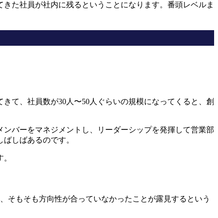
てきた社員が社内に残るということになります。番頭レベルま
きて、社員数が30人〜50人ぐらいの規模になってくると、創
メンバーをマネジメントし、リーダーシップを発揮して営業部
しばしばあるのです。
す。
と、そもそも方向性が合っていなかったことが露見するという