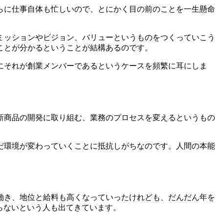
らに仕事自体も忙しいので、とにかく目の前のことを一生懸命
りミッションやビジョン、バリューというものをつくっていこう
ことが分かるということが結構あるのです。
にそれが創業メンバーであるというケースを頻繁に耳にしま
新商品の開発に取り組む、業務のプロセスを変えるというもの
だ環境が変わっていくことに抵抗しがちなのです。人間の本能
働き、地位と給料も高くなっていったけれども、だんだん年を
らないという人も出てきています。