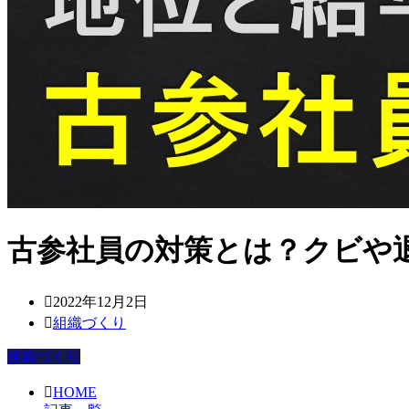
古参社員の対策とは？クビや
2022年12月2日
組織づくり
組織づくり
HOME