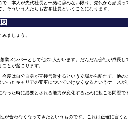
ので、本人が先代社長と一緒に辞めない限り、先代から頑張っ
て、そういう人たちも古参社員ということになります。
原因
てみましょう。
創業メンバーとして他の2人がいます。だんだん会社が成長して
うことが起こります。
、今度は自分自身が直接営業するという立場から離れて、他の
ういったキャリアの変更についていけなくなるというケースが
人になった時に必要とされる能力が変化するために起こる問題で
向性が合わなくなってきたというものです。これは正確に言う