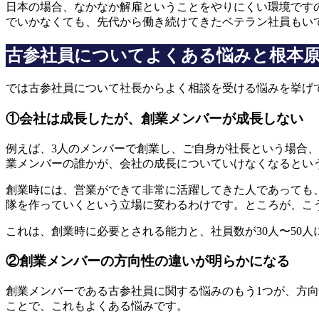
日本の場合、なかなか解雇ということをやりにくい環境です
でいかなくても、先代から働き続けてきたベテラン社員もい
古参社員についてよくある悩みと根本
では古参社員について社長からよく相談を受ける悩みを挙げ
①会社は成長したが、創業メンバーが成長しない
例えば、3人のメンバーで創業し、ご自身が社長という場合、
業メンバーの誰かが、会社の成長についていけなくなるとい
創業時には、営業ができて非常に活躍してきた人であっても
隊を作っていくという立場に変わるわけです。ところが、こ
これは、創業時に必要とされる能力と、社員数が30人〜50
②創業メンバーの方向性の違いが明らかになる
創業メンバーである古参社員に関する悩みのもう1つが、方
ことで、これもよくある悩みです。