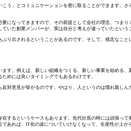
いこう」とコミュニケーションを密に取ることができます。さ
が必要になってきますので、その前提として会社の理念、つま
していた創業メンバーが、実は自分と考えが違っていたという
あぶり出されるということがあるのです。そして、残念なこと
います。例えば、新しい組織をつくる、新しい事業を始める、
るためには良いタイミングでもあるわけです。
ら反対意見が挙がるのです。やはり、人というのは慣れ親しん
存在するというケースもあります。先代社長の時には頑張って
近であれば、IT化の波についていけなくなって、生産性が上が