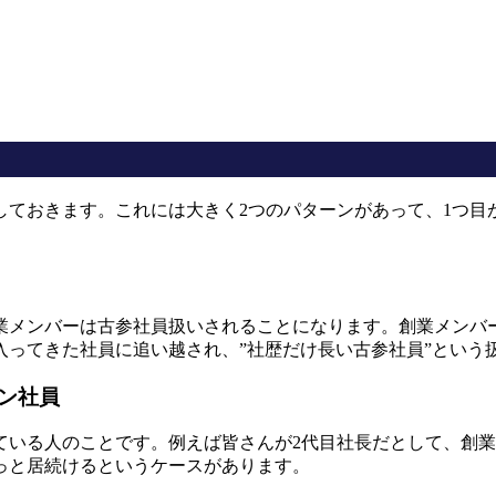
ておきます。これには大きく2つのパターンがあって、1つ目
創業メンバーは古参社員扱いされることになります。創業メンバ
入ってきた社員に追い越され、”社歴だけ長い古参社員”という
ン社員
ている人のことです。例えば皆さんが2代目社長だとして、創
っと居続けるというケースがあります。