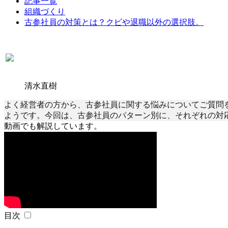
記事一覧
組織づくり
古参社員の対策とは？クビや退職以外の選択肢。
清水直樹
よく経営者の方から、古参社員に関する悩みについてご質問
ようです。今回は、古参社員のパターン別に、それぞれの対
動画でも解説しています。
目次