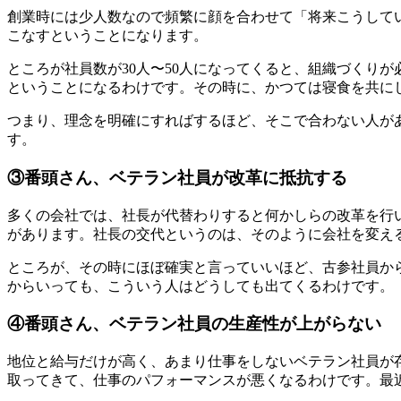
創業時には少人数なので頻繁に顔を合わせて「将来こうして
こなすということになります。
ところが社員数が30人〜50人になってくると、組織づくり
ということになるわけです。その時に、かつては寝食を共に
つまり、理念を明確にすればするほど、そこで合わない人が
す。
③番頭さん、ベテラン社員が改革に抵抗する
多くの会社では、社長が代替わりすると何かしらの改革を行
があります。社長の交代というのは、そのように会社を変え
ところが、その時にほぼ確実と言っていいほど、古参社員か
からいっても、こういう人はどうしても出てくるわけです。
④番頭さん、ベテラン社員の生産性が上がらない
地位と給与だけが高く、あまり仕事をしないベテラン社員が
取ってきて、仕事のパフォーマンスが悪くなるわけです。最