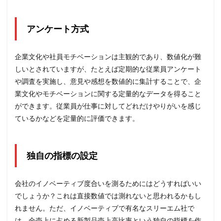
アンケート方式
企業文化や社員モチベーションは主観的であり、数値化が難
しいとされていますが、たとえば
定期的な従業員アンケート
や調査を実施し、意見や感想を数値的に集計することで、企
業文化やモチベーションに関する定量的なデータを得ること
ができます。従業員が仕事に対してどれだけやりがいを感じ
ているかなどを定量的に評価できます。
独自の指標の設定
会社のイノベーティブ度合いを測るためにはどうすればいい
でしょうか？これは直接数値では測れないと思われるかもし
れません。ただ、イノベーティブで有名なスリーエム社で
は、全売上に占める新製品売上高比率という独自の指標を作