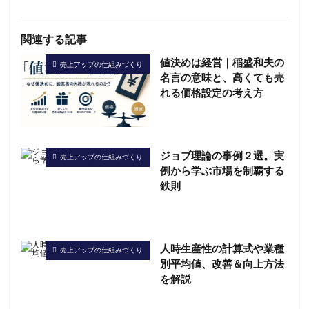
関連する記事
値決めは経営｜稲盛和夫の
売上アップの仕組みづくり
名言の意味と、高くても売
れる価格設定の考え方
ジョブ理論の事例２選。実
売上アップの仕組みづくり
例から学ぶ市場を制覇する
鉄則
人時生産性の計算式や業種
売上アップの仕組みづくり
別平均値、改善＆向上方法
を解説