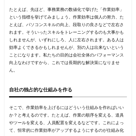
たとえば、先ほど、事務業務の数値化で挙げた「作業効率」
という指標を挙げてみましょう。作業効率は個人の努力、た
とえば、パソコンスキルの向上、段取りの良さなどで左右さ
れます。そういったスキルをトレーニングするのも大事かも
しれませんが、いずれにしろ、人に左右されます。ある人は
効率よくできるかもしれませんが、別の人は出来ないという
ことになります。私たちの目的は会社全体のパフォーマンス
向上なわけですから、これでは長期的な解決策になりませ
ん。
自社の独占的な仕組みを作る
そこで、作業効率を上げるにはどういう仕組みを作ればいい
か？と考えるのです。たとえば、作業の順序を変える、道具
やツールを変える、人員配置を変えるなどです。これによっ
て、恒常的に作業効率がアップするようにするのが仕組み化