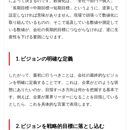
によって決まるのです。数値化は、「全社⇒部門⇒個人」
「長期目標⇒中期目標⇒短期目標」というように、逆算して
設定しなければ意味がありません。現場で頑張って数値化に
取り組んでいるものの、そこで追及している数値や測定して
いる数値が、会社の長期的目標につながらなければ、逆に生
産性を下げる要因になります。
1. ビジョンの明確な定義
したがって、最初に行うべきことは、会社の最終的なビジョ
ンを明確に定義することです。これは、企業がどのような状
態にありたいのか、目指すべき方向は何かを把握する基本で
す。例えば、企業が業界リーダーになることを目指している
としたら、これを具体的な言葉で表現します。
2. ビジョンを戦略的目標に落とし込む