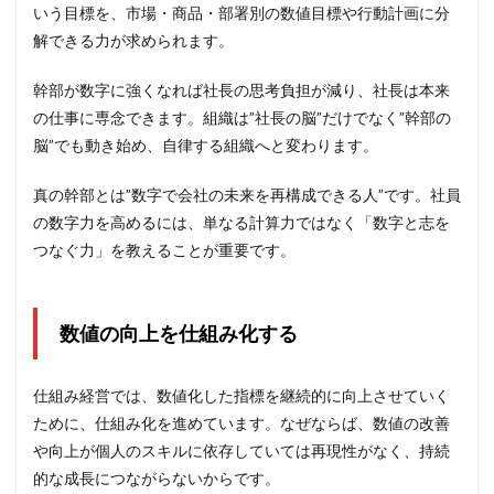
いう目標を、市場・商品・部署別の数値目標や行動計画に分
解できる力が求められます。
幹部が数字に強くなれば社長の思考負担が減り、社長は本来
の仕事に専念できます。組織は”社長の脳”だけでなく”幹部の
脳”でも動き始め、自律する組織へと変わります。
真の幹部とは”数字で会社の未来を再構成できる人”です。社員
の数字力を高めるには、単なる計算力ではなく「数字と志を
つなぐ力」を教えることが重要です。
数値の向上を仕組み化する
仕組み経営では、数値化した指標を継続的に向上させていく
ために、仕組み化を進めています。なぜならば、数値の改善
や向上が個人のスキルに依存していては再現性がなく、持続
的な成長につながらないからです。