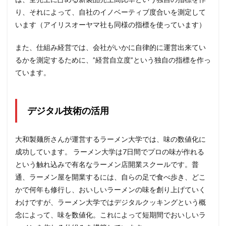
り、それによって、自社のイノベーティブ度合いを測定して
います（アイリスオーヤマ社も同様の指標を使っています）
また、仕組み経営では、会社がいかに自律的に運営出来てい
るかを測定するために、”経営自立度”という独自の指標を作っ
ています。
デジタル技術の活用
大和製麺所さんが運営するラーメン大学では、味の数値化に
成功しています。 ラーメン大学は7日間でプロの味が作れる
という触れ込みで有名なラーメン店開業スクールです。普
通、ラーメン屋を開業するには、自らの足で食べ歩き、どこ
かで何年も修行し、おいしいラーメンの味を創り上げていく
わけですが、ラーメン大学ではデジタルクッキングという概
念によって、味を数値化。これによって短期間でおいしいラ