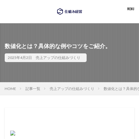
数値化とは？具体的な例やコツをご紹介。
2025年4月2日
売上アップの仕組みづくり
HOME
記事一覧
売上アップの仕組みづくり
数値化とは？具体的