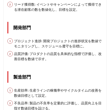
リード獲得数: イベントやキャンペーンによって獲得でき
る潜在顧客の数を数値化し、目標を設定。
開発部門
プロジェクト進捗: 開発プロジェクトの進捗状況を数値で
モニタリングし、スケジュール遵守を目標に。
品質評価: プロダクトの品質を具体的な指標で評価し、改
善目標を数値で示す。
製造部門
生産効率: 生産ラインの稼働率やサイクルタイムの改善を
数値目標として設定。
不良品率: 製品の不良率を定量的に評価し、品質向上を目
指す数値目標を設ける。