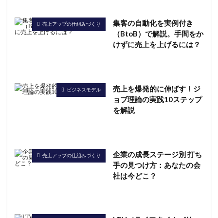
集客の自動化を実例付き
売上アップの仕組みづくり
（BtoB）で解説。手間をか
けずに売上を上げるには？
売上を爆発的に伸ばす！ジ
ビジネスモデル
ョブ理論の実践10ステップ
を解説
企業の成長ステージ別 打ち
売上アップの仕組みづくり
手の見つけ方：あなたの会
社は今どこ？