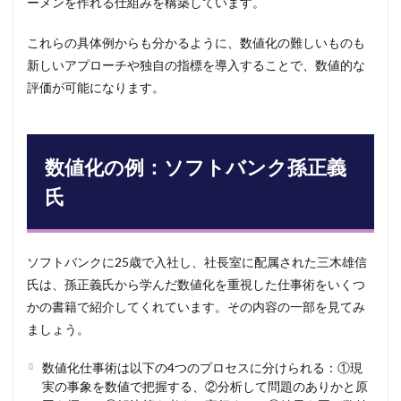
ーメンを作れる仕組みを構築しています。
これらの具体例からも分かるように、数値化の難しいものも
新しいアプローチや独自の指標を導入することで、数値的な
評価が可能になります。
数値化の例：ソフトバンク孫正義
氏
ソフトバンクに25歳で入社し、社長室に配属された三木雄信
氏は、孫正義氏から学んだ数値化を重視した仕事術をいくつ
かの書籍で紹介してくれています。その内容の一部を見てみ
ましょう。
数値化仕事術は以下の4つのプロセスに分けられる：①現
実の事象を数値で把握する、②分析して問題のありかと原