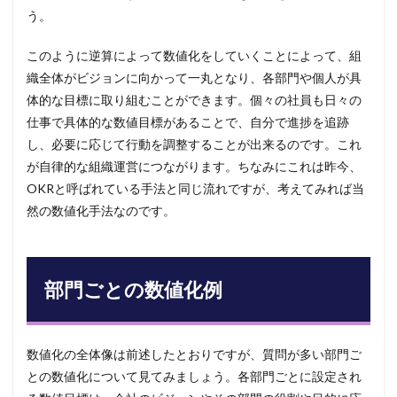
う。
このように逆算によって数値化をしていくことによって、組
織全体がビジョンに向かって一丸となり、各部門や個人が具
体的な目標に取り組むことができます。個々の社員も日々の
仕事で具体的な数値目標があることで、自分で進捗を追跡
し、必要に応じて行動を調整することが出来るのです。これ
が自律的な組織運営につながります。ちなみにこれは昨今、
OKRと呼ばれている手法と同じ流れですが、考えてみれば当
然の数値化手法なのです。
部門ごとの数値化例
数値化の全体像は前述したとおりですが、質問が多い部門ご
との数値化について見てみましょう。各部門ごとに設定され