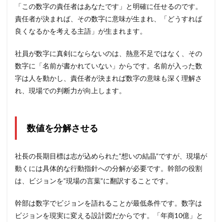
「この数字の責任者はあなたです」と明確に任せるのです。
責任者が決まれば、その数字に意味が生まれ、「どうすれば
良くなるかを考える主語」が生まれます。
社員が数字に真剣にならないのは、熱意不足ではなく、その
数字に「名前が書かれていない」からです。名前が入った数
字は人を動かし、責任者が決まれば数字の意味も深く理解さ
れ、現場での判断力が向上します。
数値を分解させる
社長の長期目標は志が込められた”想いの結晶”ですが、現場が
動くには具体的な行動指針への分解が必要です。幹部の役割
は、ビジョンを”現場の言葉”に翻訳することです。
幹部は数字でビジョンを語れることが最低条件です。数字は
ビジョンを現実に変える設計図だからです。「年商10億」と