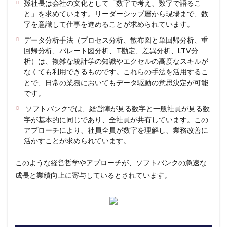
孫社長は会社の文化として「数字で考え、数字で語るこ
と」を求めています。リーダーシップ層から現場まで、数
字を意識して仕事を進めることが求められています。
データ分析手法（プロセス分析、散布図と単回帰分析、重
回帰分析、パレート図分析、T勘定、差異分析、LTV分
析）は、複雑な統計学の知識やエクセルの高度なスキルが
なくても利用できるものです。これらの手法を活用するこ
とで、日常の業務においてもデータ駆動の意思決定が可能
です。
ソフトバンクでは、経営陣が見る数字と一般社員が見る数
字が基本的に同じであり、全社員が共有しています。この
アプローチにより、社員全員が数字を理解し、業務改善に
活かすことが求められています。
このような経営哲学やアプローチが、ソフトバンクの急速な
成長と業績向上に寄与しているとされています。