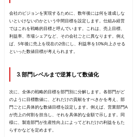
会社のビジョンを実現するために、数年後には何を達成しな
いといけないのかという中間目標を設定します。仕組み経営
ではこれを戦略的目標と呼んでいます。これは、売上目標、
利益率、市場シェアなど、その会社ごとに異なります。例え
ば、5年後に売上を現在の2倍にし、利益率を10%向上させる
といった数値目標が考えられます。
3. 部門レベルまで逆算して数値化
次に、全体の戦略的目標を部門別に分解します。各部門がど
のように目標数値に、どれだけの貢献をすべきかを考え、部
門ごとに具体的な数値目標を設定します。例えば、営業部門A
が売上の何割を担当し、それを具体的な金額で示します。同
様に、製造部門が生産性向上によってどれだけの利益をもた
らすかなどを定めます。