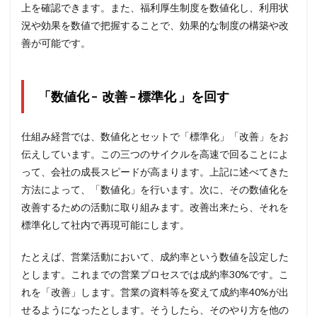
上を確認できます。また、
福利厚生制度を数値化し、利用状
況や効果を数値で把握することで、効果的な制度の構築や改
善が可能です。
「数値化 – 改善 – 標準化 」を回す
仕組み経営では、数値化とセットで「標準化」「改善」をお
伝えしています。この三つのサイクルを高速で回ることによ
って、会社の成長スピードが高まります。上記に述べてきた
方法によって、「数値化」を行います。次に、その数値化を
改善するための活動に取り組みます。改善出来たら、それを
標準化して社内で再現可能にします。
たとえば、営業活動において、成約率という数値を設定した
とします。これまでの営業プロセスでは成約率30%です。こ
れを「改善」します。営業の資料等を変えて成約率40%が出
せるようになったとします。そうしたら、そのやり方を他の