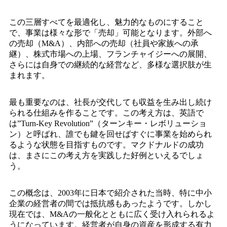
この三層すべてを最適化し、魅力的なものにすること
で、事業は様々な形で「売却」可能となります。外部へ
の売却（M&A）、内部への売却（社員や家族への承
継）、株式市場への上場、フランチャイジーへの展開、
さらには自身での継続的な経営など、多様な選択肢が生
まれます。
最も重要なのは、社長が交代しても収益を生み出し続け
られる仕組みを作ることです。この考え方は、英語で
は”Turn-Key Revolution”（ターンキー・レボリューショ
ン）と呼ばれ、誰でも鍵を回せばすぐに事業を始められ
るような状態を目指すものです。マクドナルドの成功
は、まさにこの考え方を実践した好例といえるでしょ
う。
この概念は、2003年に日本で紹介された当時、特に中小
企業の経営者の間では抵抗感もあったようです。しかし
現在では、M&Aの一般化とともに広く受け入れられるよ
うになっています。経営者が自身の資産を形成する有力