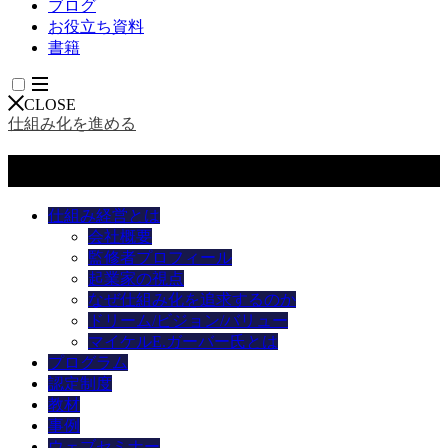
ブログ
お役立ち資料
書籍
CLOSE
仕組み化を進める
メニュー
仕組み経営とは
会社概要
監修者プロフィール
起業家の視点
なぜ仕組み化を追求するのか
ドリーム/ビジョン/バリュー
マイケルE.ガーバー氏とは
プログラム
認定制度
教材
事例
ウェブセミナー