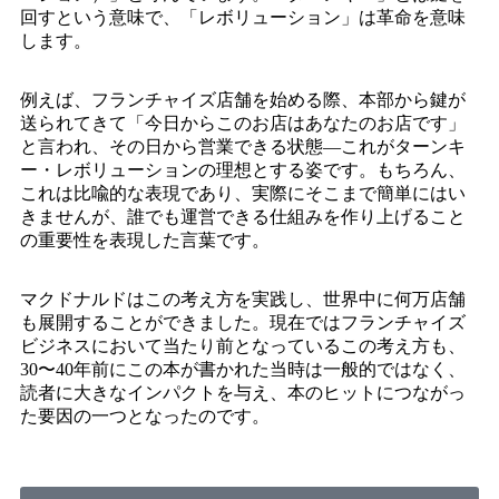
回すという意味で、「レボリューション」は革命を意味
します。
例えば、フランチャイズ店舗を始める際、本部から鍵が
送られてきて「今日からこのお店はあなたのお店です」
と言われ、その日から営業できる状態―これがターンキ
ー・レボリューションの理想とする姿です。もちろん、
これは比喩的な表現であり、実際にそこまで簡単にはい
きませんが、誰でも運営できる仕組みを作り上げること
の重要性を表現した言葉です。
マクドナルドはこの考え方を実践し、世界中に何万店舗
も展開することができました。現在ではフランチャイズ
ビジネスにおいて当たり前となっているこの考え方も、
30〜40年前にこの本が書かれた当時は一般的ではなく、
読者に大きなインパクトを与え、本のヒットにつながっ
た要因の一つとなったのです。