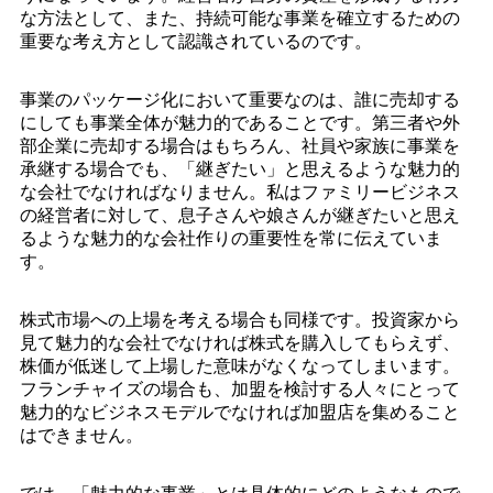
な方法として、また、持続可能な事業を確立するための
重要な考え方として認識されているのです。
事業のパッケージ化において重要なのは、誰に売却する
にしても事業全体が魅力的であることです。第三者や外
部企業に売却する場合はもちろん、社員や家族に事業を
承継する場合でも、「継ぎたい」と思えるような魅力的
な会社でなければなりません。私はファミリービジネス
の経営者に対して、息子さんや娘さんが継ぎたいと思え
るような魅力的な会社作りの重要性を常に伝えていま
す。
株式市場への上場を考える場合も同様です。投資家から
見て魅力的な会社でなければ株式を購入してもらえず、
株価が低迷して上場した意味がなくなってしまいます。
フランチャイズの場合も、加盟を検討する人々にとって
魅力的なビジネスモデルでなければ加盟店を集めること
はできません。