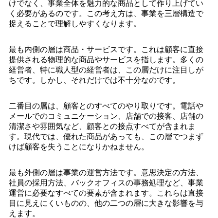
けでなく、事業全体を魅力的な商品として作り上げてい
く必要があるのです。この考え方は、事業を三層構造で
捉えることで理解しやすくなります。
最も内側の層は商品・サービスです。これは顧客に直接
提供される物理的な商品やサービスを指します。多くの
経営者、特に職人型の経営者は、この層だけに注目しが
ちです。しかし、それだけでは不十分なのです。
二番目の層は、顧客とのすべてのやり取りです。電話や
メールでのコミュニケーション、店舗での接客、店舗の
清潔さや雰囲気など、顧客との接点すべてが含まれま
す。現代では、優れた商品があっても、この層でつまず
けば顧客を失うことになりかねません。
最も外側の層は事業の運営方法です。意思決定の方法、
社員の採用方法、バックオフィスの事務処理など、事業
運営に必要なすべての要素が含まれます。これらは直接
目に見えにくいものの、他の二つの層に大きな影響を与
えます。