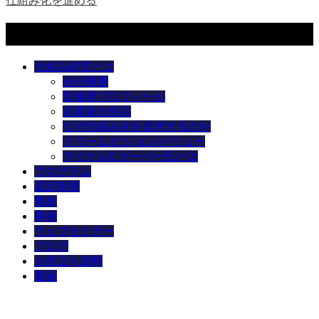
仕組み化を進める
メニュー
仕組み経営とは
会社概要
監修者プロフィール
起業家の視点
なぜ仕組み化を追求するのか
ドリーム/ビジョン/バリュー
マイケルE.ガーバー氏とは
プログラム
認定制度
教材
事例
ウェブセミナー
ブログ
お役立ち資料
書籍