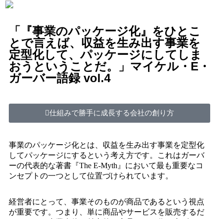
「『事業のパッケージ化』をひとこ
とで言えば、収益を生み出す事業を
定型化して、パッケージにしてしま
おうということだ。」マイケル・E・
ガーバー語録 vol.4
仕組みで勝手に成長する会社の創り方
事業のパッケージ化とは、収益を生み出す事業を定型化
してパッケージにするという考え方です。これはガーバ
ーの代表的な著書『The E-Myth』において最も重要なコ
ンセプトの一つとして位置づけられています。
経営者にとって、事業そのものが商品であるという視点
が重要です。つまり、単に商品やサービスを販売するだ