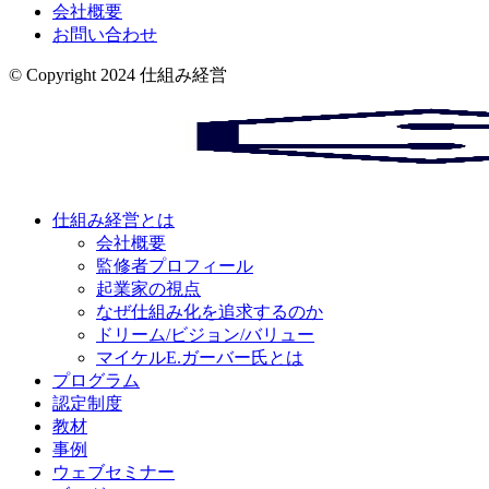
会社概要
お問い合わせ
© Copyright 2024 仕組み経営
仕組み経営とは
会社概要
監修者プロフィール
起業家の視点
なぜ仕組み化を追求するのか
ドリーム/ビジョン/バリュー
マイケルE.ガーバー氏とは
プログラム
認定制度
教材
事例
ウェブセミナー