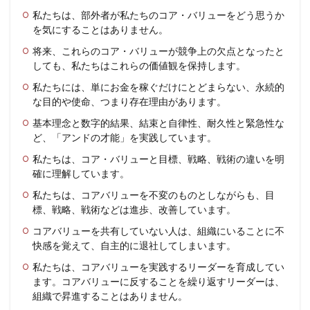
私たちは、部外者が私たちのコア・バリューをどう思うか
を気にすることはありません。
将来、これらのコア・バリューが競争上の欠点となったと
しても、私たちはこれらの価値観を保持します。
私たちには、単にお金を稼ぐだけにとどまらない、永続的
な目的や使命、つまり存在理由があります。
基本理念と数字的結果、結束と自律性、耐久性と緊急性な
ど、「アンドの才能」を実践しています。
私たちは、コア・バリューと目標、戦略、戦術の違いを明
確に理解しています。
私たちは、コアバリューを不変のものとしながらも、目
標、戦略、戦術などは進歩、改善しています。
コアバリューを共有していない人は、組織にいることに不
快感を覚えて、自主的に退社してしまいます。
私たちは、コアバリューを実践するリーダーを育成してい
ます。コアバリューに反することを繰り返すリーダーは、
組織で昇進することはありません。