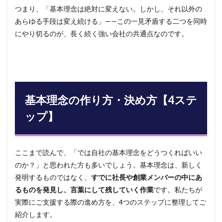
つまり、「基本理念は絶対に変えない。しかし、それ以外の
あらゆる手段は変え続ける」——この一見矛盾する二つを同時
にやり切るのが、長く続く強い会社の共通点なのです。
基本理念の作り方・決め方【4ステ
ップ】
ここまで読んで、「では自社の基本理念をどうつくればいい
のか？」と思われた方も多いでしょう。基本理念は、新しく
発明するものではなく、
すでに社長や創業メンバーの中にあ
るものを発見し、言葉にして残していく作業
です。私たちが
実際にご支援する際の進め方を、4つのステップに整理してご
紹介します。