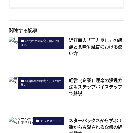
関連する記事
近江商人「三方良し」の起
経営理念の策定＆共有の仕
組み
源と意味や経営における使
い方
経営（企業）理念の浸透方
経営理念の策定＆共有の仕
組み
法をステップバイステップ
で解説
スターバックスから学ぶ！
ビジネスモデル
誰からも愛される企業の経