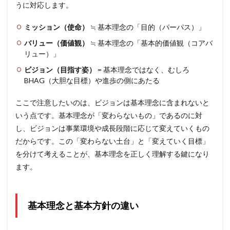
うに対応します。
ミッション（使命）
≒ 基本理念の「目的（パーパス）」
バリュー（価値観）
≒ 基本理念の「基本的価値観（コアバ
リュー）」
ビジョン（目指す姿）
= 基本理念ではなく、むしろ
BHAG（大胆な目標）や進歩の側にあたる
ここで注意したいのは、ビジョンは基本理念に含まれないと
いう点です。基本理念が「変わらないもの」であるのに対
し、ビジョンは事業環境や成長段階に応じて変えていくもの
だからです。この「変わらない土台」と「変えていく目標」
を分けて考えることが、基本理念を正しく理解する鍵になり
ます。
基本理念と基本方針の違い