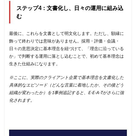
ステップ4：文書化し、日々の運用に組み込
む
最後に、これらを文書として明文化します。ただし、額縁に
飾って終わりでは意味がありません。採用・評価・会議・
日々の意思決定に基本理念を紐づけて、「理念に沿っている
か」で判断する運用に落とし込むことで、初めて基本理念は
生きた仕組みになります。
※ここに、実際のクライアント企業で基本理念を文書化した
具体的なエピソード（どんな言葉に着地したか、その後どう
組織が変わったか）を1事例追記すると、E-E-A-Tがさらに強
化されます。