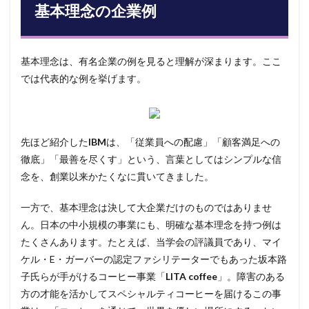
基本理念の企業例
基本理念は、有名企業の例を見ると理解が深まります。ここ
では代表的な例を挙げます。
先ほど紹介した
IBM
は、「従業員への配慮」「顧客満足への
徹底」「最善を尽くす」という、言葉としてはシンプルな信
念を、創業以来かたくなに貫いてきました。
一方で、基本理念は決して大企業だけのものではありませ
ん。日本の中小規模の事業にも、明確な基本理念を持つ例は
たくさんあります。たとえば、当学会の評議員であり、マイ
ケル・E・ガーバーの認定ファシリテーターでもあった坂本路
子氏らが手がけるコーヒー事業「
LITA coffee
」。障害のある
方の才能を活かしてスペシャルティコーヒーを届けるこの事