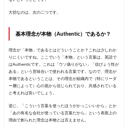
大切なのは、次の二つです。
基本理念が本物（Authentic）であるか？
理念が「本物」であるとはどういうことか？これは少しわか
りにくいですね。ここでいう「本物」という言葉は、英語で
はAuthenticです。これは「ウソ偽りがない」「信ぴょう性が
ある」という意味合いで使われる言葉です。なので、理念が
本物であるということは、その理念が組織内で（特にリーダ
ー層によって）心の底から信じられており、共感されている
と考えれば良いでしょう。
逆に、「こういう言葉を使ったほうがかっこいいから」とか
「あの有名な会社が使っている言葉だから」という表面上の
理由で創られた理念は本物とは言えません。