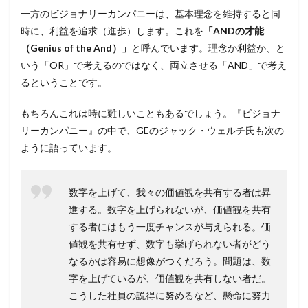
一方のビジョナリーカンパニーは、基本理念を維持すると同
時に、利益を追求（進歩）します。これを
「ANDの才能
（Genius of the And）」
と呼んでいます。理念か利益か、と
いう「OR」で考えるのではなく、両立させる「AND」で考え
るということです。
もちろんこれは時に難しいこともあるでしょう。『ビジョナ
リーカンパニー』の中で、GEのジャック・ウェルチ氏も次の
ように語っています。
数字を上げて、我々の価値観を共有する者は昇
進する。数字を上げられないが、価値観を共有
する者にはもう一度チャンスが与えられる。価
値観を共有せず、数字も挙げられない者がどう
なるかは容易に想像がつくだろう。問題は、数
字を上げているが、価値観を共有しない者だ。
こうした社員の説得に努めるなど、懸命に努力