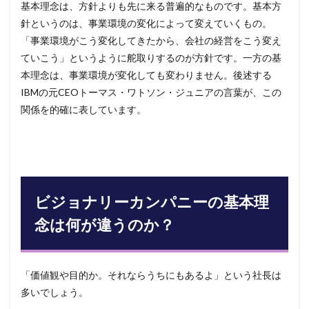
基本理念は、方針よりも先に来る普遍的なものです。基本方
針というのは、事業環境の変化によって変えていくもの。
「事業環境がこう変化してきたから、会社の経営をこう変え
ていこう」というように舵取りするのが方針です。一方の基
本理念は、事業環境が変化しても変わりません。後述する
IBMの元CEOトーマス・ワトソン・ジュニアの言葉が、この
関係を的確に表しています。
ビジョナリーカンパニーの基本理
念は何が違うのか？
「価値観や目的か。それならうちにもあるよ」という社長は
多いでしょう。