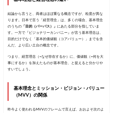
結論から言うと、両者はほぼ重なる概念ですが、粒度が異な
ります。日本で言う「経営理念」は、多くの場合、基本理念
のうちの
「目的（パーパス）」
にあたる部分を指していま
す。一方で『ビジョナリーカンパニー』が言う基本理念は、
目的だけでなく「基本的価値観（コアバリュー）」までを含
んだ、より広い土台の概念です。
つまり、経営理念（=なぜ存在するか）に、価値観（=何を大
事にするか）を加えたものが基本理念、と捉えると分かりや
すいでしょう。
基本理念とミッション・ビジョン・バリュー
（MVV）の関係
昨今よく使われるMVVのフレームで言えば、おおよそ次のよ