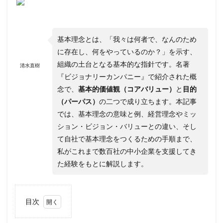
基本理念とは、「我々は何者で、なんのため
に存在し、何をやっているのか？」を示す、
組織の土台となる基本的な指針です。名著
清水直樹
『ビジョナリーカンパニー』で紹介された概
念で、
基本的価値観（コアバリュー）
と
目的
（パーパス）
の二つで成り立ちます。本記事
では、基本理念の意味と例、経営理念やミッ
ション・ビジョン・バリューとの違い、そし
て自社で基本理念をつくるための手順まで、
私がこれまで数百社の中小企業を支援してき
た経験をもとに解説します。
目次
1