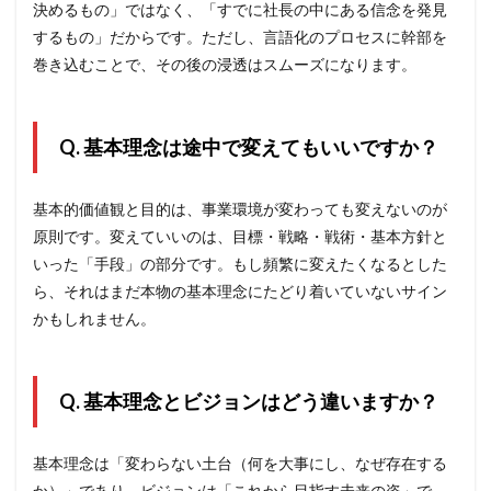
決めるもの」ではなく、「すでに社長の中にある信念を発見
するもの」だからです。ただし、言語化のプロセスに幹部を
巻き込むことで、その後の浸透はスムーズになります。
Q. 基本理念は途中で変えてもいいですか？
基本的価値観と目的は、事業環境が変わっても変えないのが
原則です。変えていいのは、目標・戦略・戦術・基本方針と
いった「手段」の部分です。もし頻繁に変えたくなるとした
ら、それはまだ本物の基本理念にたどり着いていないサイン
かもしれません。
Q. 基本理念とビジョンはどう違いますか？
基本理念は「変わらない土台（何を大事にし、なぜ存在する
か）」であり、ビジョンは「これから目指す未来の姿」で