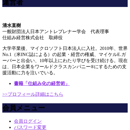
運営者
清水直樹
一般財団法人日本アントレプレナー学会 代表理事
仕組み経営株式会社 取締役
大学卒業後、マイクロソフト日本法人に入社。2010年、世界
No.1（米INC誌による）の起業・経営の権威、マイケルE.ガ
ーバーと出会い、10年以上にわたり学びを受け続ける。現在
は、日本企業をワールドクラスカンパニー®にするための支
援活動に力を注いでいる。
書籍「仕組み化の経営術」
>>プロフィール詳細はこちら
会員メニュー
会員ログイン
パスワード変更