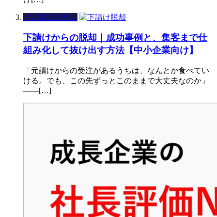
ビジネスモデル
下請けからの脱却｜成功事例と、集客まで仕
組み化して抜け出す方法【中小企業向け】
「元請けからの受注があるうちは、なんとか食べてい
ける。でも、この先ずっとこのままで大丈夫なのか」
——[…]