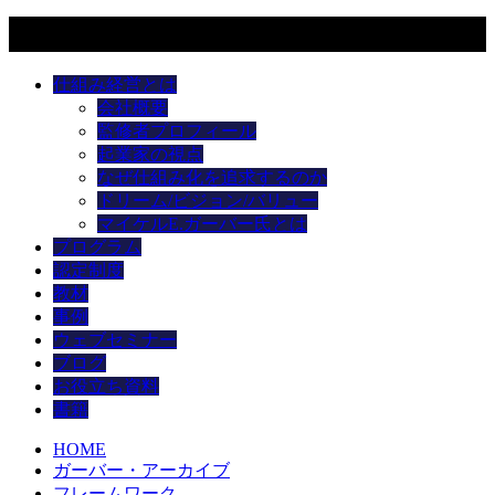
メニュー
仕組み経営とは
会社概要
監修者プロフィール
起業家の視点
なぜ仕組み化を追求するのか
ドリーム/ビジョン/バリュー
マイケルE.ガーバー氏とは
プログラム
認定制度
教材
事例
ウェブセミナー
ブログ
お役立ち資料
書籍
HOME
ガーバー・アーカイブ
フレームワーク