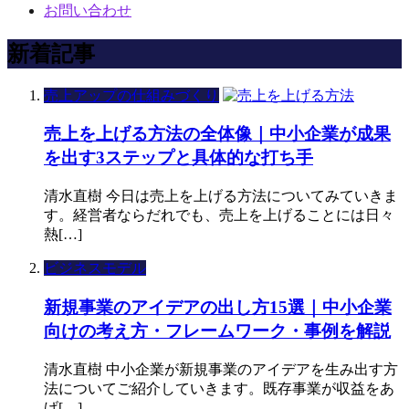
お問い合わせ
新着記事
売上アップの仕組みづくり
売上を上げる方法の全体像｜中小企業が成果
を出す3ステップと具体的な打ち手
清水直樹 今日は売上を上げる方法についてみていきま
す。経営者ならだれでも、売上を上げることには日々
熱[…]
ビジネスモデル
新規事業のアイデアの出し方15選｜中小企業
向けの考え方・フレームワーク・事例を解説
清水直樹 中小企業が新規事業のアイデアを生み出す方
法についてご紹介していきます。既存事業が収益をあ
げ[…]