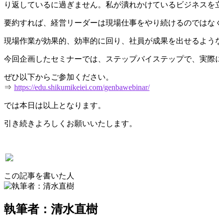
り返しているに過ぎません。私が潰れかけているビジネスを
要約すれば、経営リーダーは現場仕事をやり続けるのではなく
現場作業が効果的、効率的に回り、社員が成果を出せるよう
今回企画したセミナーでは、ステップバイステップで、実際
ぜひ以下からご参加ください。
⇒
https://edu.shikumikeiei.com/genbawebinar/
では本日は以上となります。
引き続きよろしくお願いいたします。
この記事を書いた人
執筆者：清水直樹