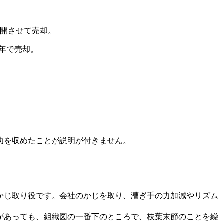
展開させて売却。
2年で売却。
功を収めたことが説明が付きません。
かじ取り役です。会社のかじを取り、漕ぎ手の力加減やリズム
があっても、組織図の一番下のところで、枝葉末節のことを繰