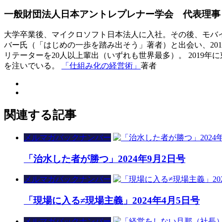
一般財団法人日本アントレプレナー学会 代表理事 
大学卒業後、マイクロソフト日本法人に入社。その後、モバイ
バー氏（「はじめの一歩を踏み出そう」著者）と出会い、20
リテーターを20人以上輩出（いずれも世界最多）。 201
を注いでいる。
「仕組み化の経営術」
著者
関連する記事
メルマガバックナンバー
「治水した者が勝つ」2024年9月2日号
メルマガバックナンバー
「現場に入る≠現場主義」2024年4月5日号
メルマガバックナンバー