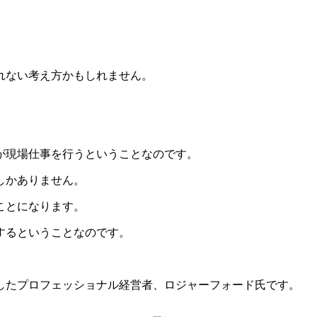
れない考え方かもしれません。
が現場仕事を行うということなのです。
しかありません。
ことになります。
するということなのです。
したプロフェッショナル経営者、ロジャーフォード氏です。