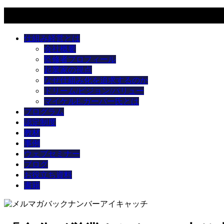
メニュー
仕組み経営とは
会社概要
監修者プロフィール
起業家の視点
なぜ仕組み化を追求するのか
ドリーム/ビジョン/バリュー
マイケルE.ガーバー氏とは
プログラム
認定制度
教材
事例
ウェブセミナー
ブログ
お役立ち資料
書籍