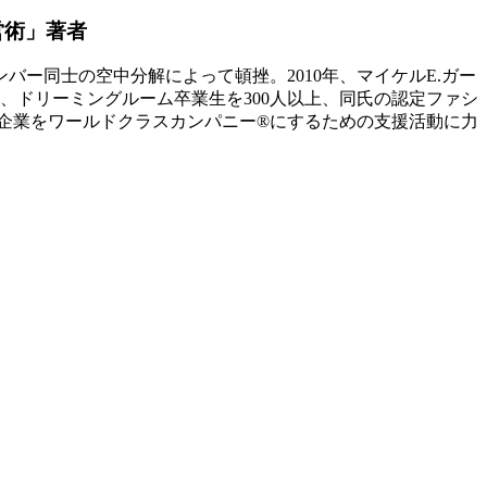
営術」著者
ー同士の空中分解によって頓挫。2010年、マイケルE.ガー
、ドリーミングルーム卒業生を300人以上、同氏の認定ファシ
本企業をワールドクラスカンパニー®にするための支援活動に力