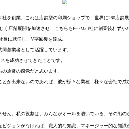
ク社を創業。これは店舗型の印刷ショップで、世界に260店舗
同じく店舗展開を加速させ、こちらもPetsMart社に創業後わずか
社の社長に就任し、V字回復を達成。
共同創業者として活躍しています。
ネスを成功させてきたことです。
ちの通常の感覚だと思います。
ことが出来ないのであれば、彼が様々な業種、様々な会社で成
ません。私の役割は、みんながオールを漕いでいる、その船の
なビジョンがなければ、職人的な知識、マネージャー的な知識