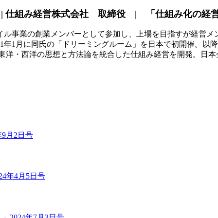
| 仕組み経営株式会社 取締役 | 「仕組み化の経
ル事業の創業メンバーとして参加し、上場を目指すが経営メンバ
11年1月に同氏の「ドリーミングルーム」を日本で初開催。以降
9年に東洋・西洋の思想と方法論を統合した仕組み経営を開発。日