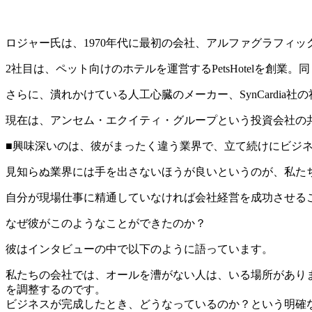
ロジャー氏は、1970年代に最初の会社、アルファグラフィッ
2社目は、ペット向けのホテルを運営するPetsHotelを創業。
さらに、潰れかけている人工心臓のメーカー、SynCardia
現在は、アンセム・エクイティ・グループという投資会社の
■興味深いのは、彼がまったく違う業界で、立て続けにビジ
見知らぬ業界には手を出さないほうが良いというのが、私た
自分が現場仕事に精通していなければ会社経営を成功させる
なぜ彼がこのようなことができたのか？
彼はインタビューの中で以下のように語っています。
私たちの会社では、オールを漕がない人は、いる場所があり
を調整するのです。
ビジネスが完成したとき、どうなっているのか？という明確