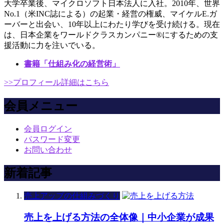
大学卒業後、マイクロソフト日本法人に入社。2010年、世界
No.1（米INC誌による）の起業・経営の権威、マイケルE.ガ
ーバーと出会い、10年以上にわたり学びを受け続ける。現在
は、日本企業をワールドクラスカンパニー®にするための支
援活動に力を注いでいる。
書籍「仕組み化の経営術」
>>プロフィール詳細はこちら
会員メニュー
会員ログイン
パスワード変更
お問い合わせ
新着記事
売上アップの仕組みづくり
売上を上げる方法の全体像｜中小企業が成果