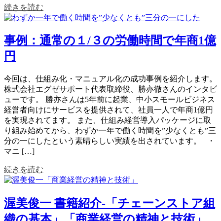
続きを読む
事例：通常の１/３の労働時間で年商1億
円
今回は、仕組み化・マニュアル化の成功事例を紹介します。
株式会社エグゼサポート代表取締役、勝亦徹さんのインタビ
ューです。 勝亦さんは5年前に起業、中小スモールビジネス
経営者向けにサービスを提供されて、社員一人で年商1億円
を実現されてます。 また、仕組み経営導入パッケージに取
り組み始めてから、わずか一年で働く時間を”少なくとも”三
分の一にしたという素晴らしい実績を出されています。 ・
マニ […]
続きを読む
渥美俊一 書籍紹介-「チェーンストア組
織の基本」「商業経営の精神と技術」