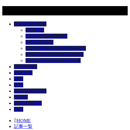
メニュー
仕組み経営とは
会社概要
監修者プロフィール
起業家の視点
なぜ仕組み化を追求するのか
ドリーム/ビジョン/バリュー
マイケルE.ガーバー氏とは
プログラム
認定制度
教材
事例
ウェブセミナー
ブログ
お役立ち資料
書籍
HOME
記事一覧