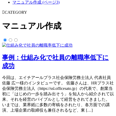
マニュアル作成 (ページ3)
CATEGORY
マニュアル作成
事例：仕組み化で社員の離職率低下に
成功
今回は、エイチアールプラス社会保険労務士法人 代表社員
佐藤 広一様のインタビューです。 佐藤さんは、HRプラス社
会保険労務士法人（https://ssl.officesato.jp）の代表で、創業当
初に「はじめの一歩を踏み出そう」を知人から紹介されて以
来、それを経営のバイブルとして経営をされてきました。
いまでは、業界紙に多数の寄稿をされたり、各方面での講
演、上場企業の取締役も兼任されるなど、東 […]