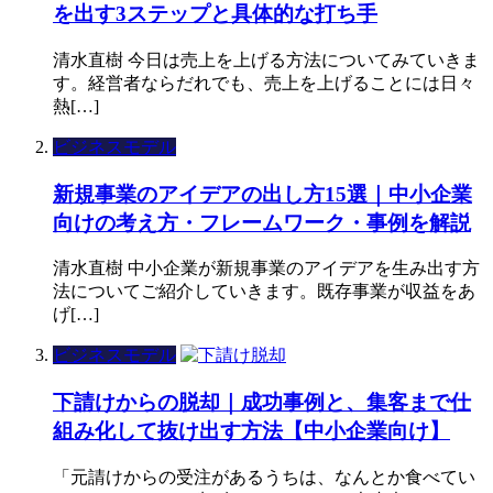
を出す3ステップと具体的な打ち手
清水直樹 今日は売上を上げる方法についてみていきま
す。経営者ならだれでも、売上を上げることには日々
熱[…]
ビジネスモデル
新規事業のアイデアの出し方15選｜中小企業
向けの考え方・フレームワーク・事例を解説
清水直樹 中小企業が新規事業のアイデアを生み出す方
法についてご紹介していきます。既存事業が収益をあ
げ[…]
ビジネスモデル
下請けからの脱却｜成功事例と、集客まで仕
組み化して抜け出す方法【中小企業向け】
「元請けからの受注があるうちは、なんとか食べてい