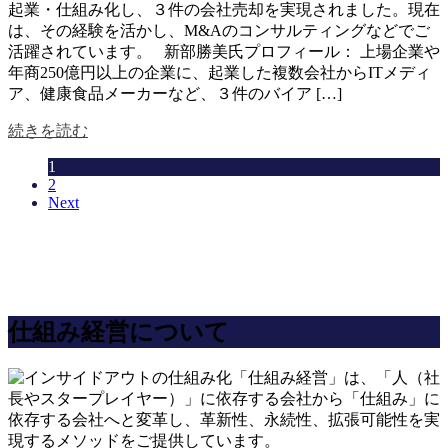
起業・仕組み化し、３件の会社売却を実現されました。現在
は、その経験を活かし、M&Aのコンサルティングなどでご
活躍されています。 新部勝美氏プロフィール： 上場企業や
年商250億円以上の企業に、起業した複数会社からITメディ
ア、健康食品メーカーなど、３件のバイア […]
続きを読む
1
2
Next
仕組み経営について
「仕組み経営」は、「人（社
長やスタープレイヤー）」に依存する会社から「仕組み」に
依存する会社へと変革し、革新性、永続性、拡張可能性を実
現するメソッドをご提供しています。