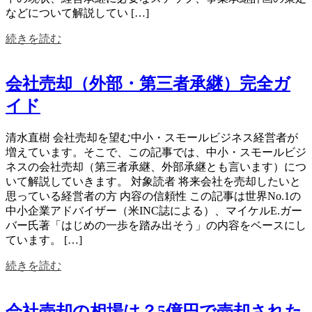
などについて解説してい […]
続きを読む
会社売却（外部・第三者承継）完全ガ
イド
清水直樹 会社売却を望む中小・スモールビジネス経営者が
増えています。そこで、この記事では、中小・スモールビジ
ネスの会社売却（第三者承継、外部承継とも言います）につ
いて解説していきます。 対象読者 将来会社を売却したいと
思っている経営者の方 内容の信頼性 この記事は世界No.1の
中小企業アドバイザー（米INC誌による）、マイケルE.ガー
バー氏著「はじめの一歩を踏み出そう」の内容をベースにし
ています。 […]
続きを読む
会社売却の相場は？5億円で売却された