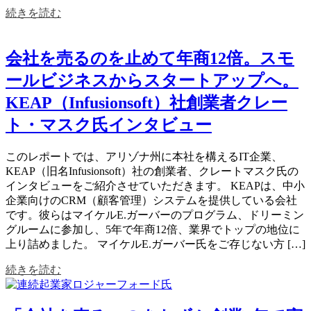
続きを読む
会社を売るのを止めて年商12倍。スモ
ールビジネスからスタートアップへ。
KEAP（Infusionsoft）社創業者クレー
ト・マスク氏インタビュー
このレポートでは、アリゾナ州に本社を構えるIT企業、
KEAP（旧名Infusionsoft）社の創業者、クレートマスク氏の
インタビューをご紹介させていただきます。 KEAPは、中小
企業向けのCRM（顧客管理）システムを提供している会社
です。彼らはマイケルE.ガーバーのプログラム、ドリーミン
グルームに参加し、5年で年商12倍、業界でトップの地位に
上り詰めました。 マイケルE.ガーバー氏をご存じない方 […]
続きを読む