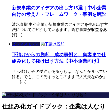
新規事業のアイデアの出し方15選｜中小企業
向けの考え方・フレームワーク・事例を解説
清水直樹 中小企業が新規事業のアイデアを生み出す方
法についてご紹介していきます。既存事業が収益をあ
げ[…]
ビジネスモデル
下請けからの脱却｜成功事例と、集客まで仕
組み化して抜け出す方法【中小企業向け】
「元請けからの受注があるうちは、なんとか食べてい
ける。でも、この先ずっとこのままで大丈夫なのか」
——[…]
仕組み化ガイドブック：企業は人なり