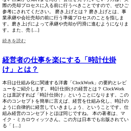
際の売却プロセスに入る前に行うべきことですので、ぜひご
参考にされてください。 磨き上げとは？ 磨き上げとは、事
業承継や会社売却の前に行う準備プロセスのことを指しま
す。磨き上げによって承継や売却が円滑に進むようになりま
す。また、売 […]
続きを読む
経営者の仕事を楽にする「時計仕掛
け」とは？
本日は仕組み化に関連する洋書「ClockWork」の要約とレビ
ューをご紹介します。 時計仕掛けの経営とは？ ClockWork
とは直訳すれば「時計仕掛け」ということになります。この
本のコンセプトを簡単に言えば、経営を仕組み化し、時計の
ように自律的に経営していきましょう、ということです。仕
組み経営のコンセプトとほぼ同じですね。 本の著者は、マ
イク・ミカロウィッツさん。この方は日本でも出版されてい
る「 […]