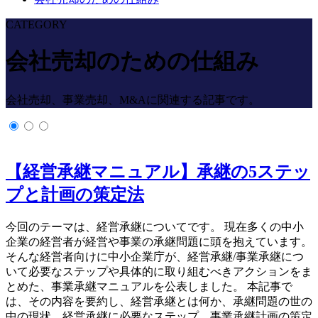
CATEGORY
会社売却のための仕組み
会社売却、事業売却、M&Aに関連する記事です。
【経営承継マニュアル】承継の5ステッ
プと計画の策定法
今回のテーマは、経営承継についてです。 現在多くの中小
企業の経営者が経営や事業の承継問題に頭を抱えています。
そんな経営者向けに中小企業庁が、経営承継/事業承継につ
いて必要なステップや具体的に取り組むべきアクションをま
とめた、事業承継マニュアルを公表しました。 本記事で
は、その内容を要約し、経営承継とは何か、承継問題の世の
中の現状、経営承継に必要なステップ、事業承継計画の策定