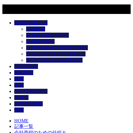
メニュー
仕組み経営とは
会社概要
監修者プロフィール
起業家の視点
なぜ仕組み化を追求するのか
ドリーム/ビジョン/バリュー
マイケルE.ガーバー氏とは
プログラム
認定制度
教材
事例
ウェブセミナー
ブログ
お役立ち資料
書籍
HOME
記事一覧
会社売却のための仕組み