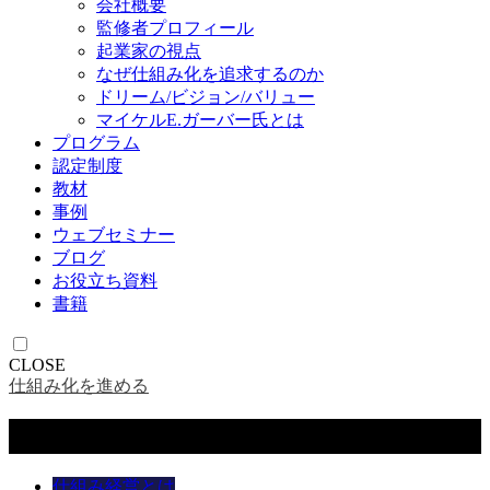
会社概要
監修者プロフィール
起業家の視点
なぜ仕組み化を追求するのか
ドリーム/ビジョン/バリュー
マイケルE.ガーバー氏とは
プログラム
認定制度
教材
事例
ウェブセミナー
ブログ
お役立ち資料
書籍
CLOSE
仕組み化を進める
メニュー
仕組み経営とは