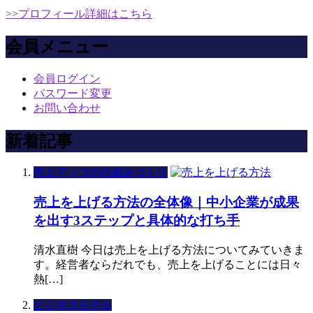
>>プロフィール詳細はこちら
会員メニュー
会員ログイン
パスワード変更
お問い合わせ
新着記事
売上アップの仕組みづくり
売上を上げる方法の全体像｜中小企業が成果
を出す3ステップと具体的な打ち手
清水直樹 今日は売上を上げる方法についてみていきま
す。経営者ならだれでも、売上を上げることには日々
熱[…]
ビジネスモデル