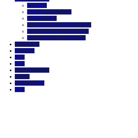
会社概要
監修者プロフィール
起業家の視点
なぜ仕組み化を追求するのか
ドリーム/ビジョン/バリュー
マイケルE.ガーバー氏とは
プログラム
認定制度
教材
事例
ウェブセミナー
ブログ
お役立ち資料
書籍