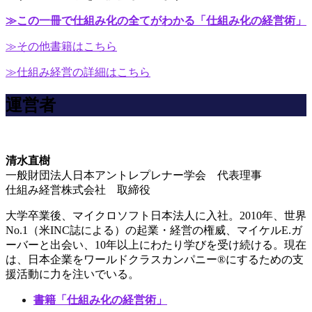
≫この一冊で仕組み化の全てがわかる「仕組み化の経営術」
≫その他書籍はこちら
≫仕組み経営の詳細はこちら
運営者
清水直樹
一般財団法人日本アントレプレナー学会 代表理事
仕組み経営株式会社 取締役
大学卒業後、マイクロソフト日本法人に入社。2010年、世界
No.1（米INC誌による）の起業・経営の権威、マイケルE.ガ
ーバーと出会い、10年以上にわたり学びを受け続ける。現在
は、日本企業をワールドクラスカンパニー®にするための支
援活動に力を注いでいる。
書籍「仕組み化の経営術」