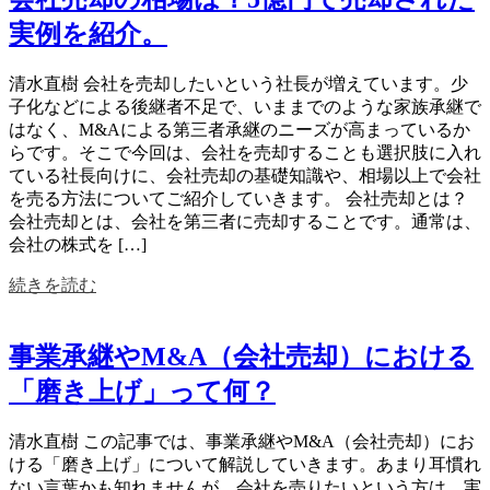
実例を紹介。
清水直樹 会社を売却したいという社長が増えています。少
子化などによる後継者不足で、いままでのような家族承継で
はなく、M&Aによる第三者承継のニーズが高まっているか
らです。そこで今回は、会社を売却することも選択肢に入れ
ている社長向けに、会社売却の基礎知識や、相場以上で会社
を売る方法についてご紹介していきます。 会社売却とは？
会社売却とは、会社を第三者に売却することです。通常は、
会社の株式を […]
続きを読む
事業承継やM&A（会社売却）における
「磨き上げ」って何？
清水直樹 この記事では、事業承継やM&A（会社売却）にお
ける「磨き上げ」について解説していきます。あまり耳慣れ
ない言葉かも知れませんが、会社を売りたいという方は、実