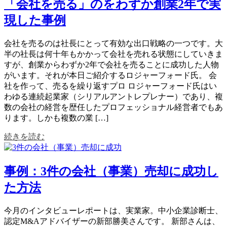
「会社を売る」のをわずか創業2年で実
現した事例
会社を売るのは社長にとって有効な出口戦略の一つです。大
半の社長は何十年もかかって会社を売れる状態にしていきま
すが、創業からわずか2年で会社を売ることに成功した人物
がいます。それが本日ご紹介するロジャーフォード氏。 会
社を作って、売るを繰り返すプロ ロジャーフォード氏はい
わゆる連続起業家（シリアルアントレプレナー）であり、複
数の会社の経営を歴任したプロフェッショナル経営者でもあ
ります。しかも複数の業 […]
続きを読む
事例：3件の会社（事業）売却に成功し
た方法
今月のインタビューレポートは、実業家。中小企業診断士、
認定M&Aアドバイザーの新部勝美さんです。 新部さんは、