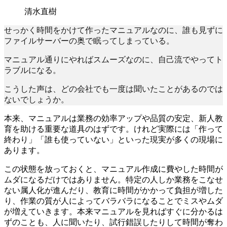
清水直樹
せっかく時間をかけて作ったマニュアルなのに、誰も見ずに
ファイルサーバーの奥で眠ってしまっている。
マニュアル通りにやればスムーズなのに、自己流でやってト
ラブルになる。
こうした声は、どの会社でも一度は聞いたことがあるのでは
ないでしょうか。
本来、マニュアルは業務の効率アップや品質の安定、新人教
育を助ける重要な道具のはずです。けれど実際には「作って
終わり」「誰も使っていない」といった現実が多くの現場に
あります。
この状態を放っておくと、マニュアル作成に費やした時間が
ムダになるだけではありません。特定の人しか業務をこなせ
ない属人化が進んだり、教育に時間がかかって負担が増した
り、作業の質が人によってバラバラになることでミスやムダ
が増えていきます。本来マニュアルを見ればすぐに分かるは
ずのことも、人に聞いたり、試行錯誤したりして時間が奪わ