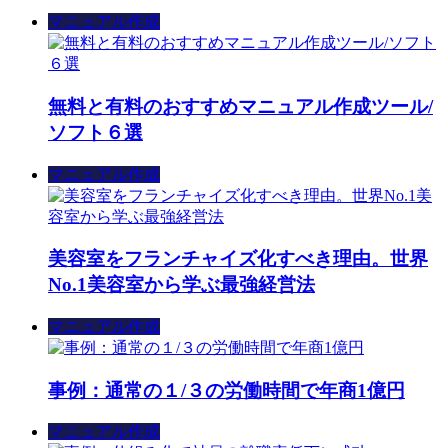
マニュアル作成
無料と有料のおすすめマニュアル作成ツール/
ソフト６選
マニュアル作成
美容室をフランチャイズ化すべき理由。世界
No.1美容室から学ぶ最強経営法
マニュアル作成
事例：通常の１/３の労働時間で年商1億円
マニュアル作成