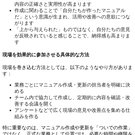
内容の正確さと実用性が高まります
作成に関わることで「自分たちが作ったマニュアル
だ」という意識が生まれ、活用や改善への意欲につな
がります
「上から与えられた」ものではなく、自分たちの意見
が反映されていると感じることで、納得感も高まりま
す
現場を効果的に参加させる具体的な方法
現場を巻き込む方法としては、以下のようなやり方がありま
す：
業務ごとにマニュアル作成・更新の担当者を明確に決
める
チーム内で協力して作成し、定期的に内容を確認・改
善する会議を開く
アンケートなどで広く現場の意見や改善点を集める仕
組みを作る
特に重要なのは、マニュアル作成や更新を「ついでの作業」
ではなく、正式な業務として位置づけ、必要な時間や権限を