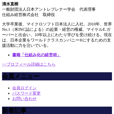
清水直樹
一般財団法人日本アントレプレナー学会 代表理事
仕組み経営株式会社 取締役
大学卒業後、マイクロソフト日本法人に入社。2010年、世界
No.1（米INC誌による）の起業・経営の権威、マイケルE.ガ
ーバーと出会い、10年以上にわたり学びを受け続ける。現在
は、日本企業をワールドクラスカンパニー®にするための支
援活動に力を注いでいる。
書籍「仕組み化の経営術」
>>プロフィール詳細はこちら
会員メニュー
会員ログイン
パスワード変更
お問い合わせ
新着記事