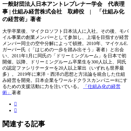
一般財団法人日本アントレプレナー学会 代表理
事 | 仕組み経営株式会社 取締役 | 「仕組み化
の経営術」著者
大学卒業後、マイクロソフト日本法人に入社。その後、モバ
イル事業の創業メンバーとして参加し、上場を目指すが経営
メンバー同士の空中分解によって頓挫。2010年、マイケルE.
ガーバー氏（「はじめの一歩を踏み出そう」著者）と出会
い、2011年1月に同氏の「ドリーミングルーム」を日本で初
開催。以降、ドリーミングルーム卒業生を300人以上、同氏
の認定ファシリテーターを20人以上輩出（いずれも世界最
多）。 2019年に東洋・西洋の思想と方法論を統合した仕組
み経営を開発。日本企業をワールドクラスカンパニー®にす
るための支援活動に力を注いでいる。
「仕組み化の経営
術」
著者
関連する記事