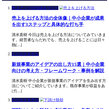
売上アップの仕組みづくり
売上を上げる方法の全体像｜中小企業が成果
を出す3ステップと具体的な打ち手
清水直樹 今日は売上を上げる方法についてみていきま
す。経営者ならだれでも、売上を上げることには日々
熱[…]
ビジネスモデル
新規事業のアイデアの出し方15選｜中小企業
向けの考え方・フレームワーク・事例を解説
清水直樹 中小企業が新規事業のアイデアを生み出す方
法についてご紹介していきます。既存事業が収益をあ
げ[…]
ビジネスモデル