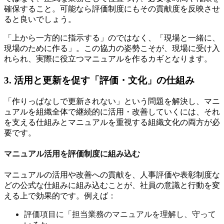
確保すること。可能なら評価制度にもその貢献度を反映させ
ると良いでしょう。
「上から一方的に指示する」のではなく、「現場と一緒に、
現場のために作る」。この協力の姿勢こそが、現場に受け入
れられ、実際に役立つマニュアルを作るカギとなります。
3. 活用と更新を促す「評価・文化」の仕組み
「作りっぱなしで更新されない」という問題を解決し、マニ
ュアルを組織全体で継続的に活用・改善していくには、それ
を支える仕組みとマニュアルを重視する組織文化の両方が必
要です。
マニュアル活用を評価制度に組み込む
マニュアルの活用や改善への貢献を、人事評価や表彰制度な
どの公式な仕組みに組み込むことが、社員の意識と行動を変
える上で効果的です。例えば：
評価項目に「担当業務のマニュアルを理解し、守って