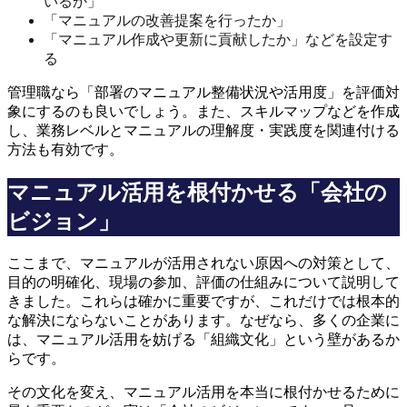
いるか」
「マニュアルの改善提案を行ったか」
「マニュアル作成や更新に貢献したか」などを設定す
る
管理職なら「部署のマニュアル整備状況や活用度」を評価対
象にするのも良いでしょう。また、スキルマップなどを作成
し、業務レベルとマニュアルの理解度・実践度を関連付ける
方法も有効です。
マニュアル活用を根付かせる「会社の
ビジョン」
ここまで、マニュアルが活用されない原因への対策として、
目的の明確化、現場の参加、評価の仕組みについて説明して
きました。これらは確かに重要ですが、これだけでは根本的
な解決にならないことがあります。なぜなら、多くの企業に
は、マニュアル活用を妨げる「組織文化」という壁があるか
らです。
その文化を変え、マニュアル活用を本当に根付かせるために