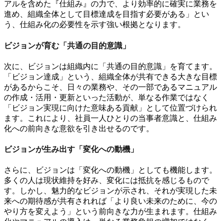
アルを含めた『仕組み』の力で、より効率的に確実に業務を
進め、組織全体として目標達成を目指す必要がある」とい
う、仕組み化の必要性を示す強い根拠となります。
ビジョンが育む「共通の目的意識」
次に、ビジョンは組織内に「共通の目的意識」を育てます。
「ビジョン達成」という、組織全体が共有できる大きな目標
があるからこそ、日々の業務や、その一部であるマニュアル
の作成・活用・更新といった活動が、単なる作業ではなく
「ビジョン実現に向けた意味ある貢献」として位置づけられ
ます。これにより、社員一人ひとりの当事者意識と、仕組み
化への前向きな意欲を引き出せるのです。
ビジョンが生み出す「変化への動機」
さらに、ビジョンは「変化への動機」としても機能します。
多くの人は現状維持を好み、変化には抵抗を感じるもので
す。しかし、魅力的なビジョンが示され、それが実現した未
来への期待感が共有されれば「より良い未来のために、今の
やり方を変えよう」という前向きな力が生まれます。仕組み