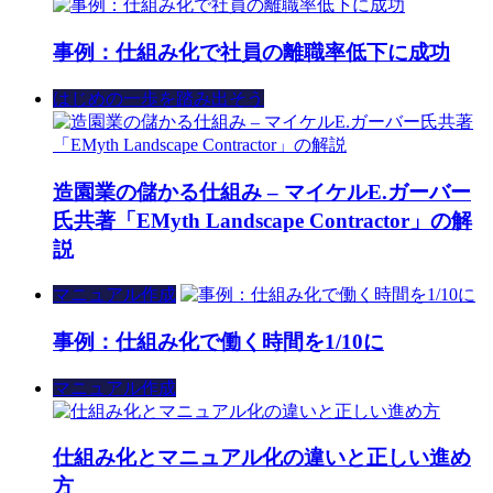
事例：仕組み化で社員の離職率低下に成功
はじめの一歩を踏み出そう
造園業の儲かる仕組み – マイケルE.ガーバー
氏共著「EMyth Landscape Contractor」の解
説
マニュアル作成
事例：仕組み化で働く時間を1/10に
マニュアル作成
仕組み化とマニュアル化の違いと正しい進め
方