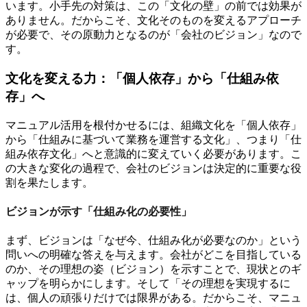
います。小手先の対策は、この「文化の壁」の前では効果が
ありません。だからこそ、文化そのものを変えるアプローチ
が必要で、その原動力となるのが「会社のビジョン」なので
す。
文化を変える力：「個人依存」から「仕組み依
存」へ
マニュアル活用を根付かせるには、組織文化を「個人依存」
から「仕組みに基づいて業務を運営する文化」、つまり「仕
組み依存文化」へと意識的に変えていく必要があります。こ
の大きな変化の過程で、会社のビジョンは決定的に重要な役
割を果たします。
ビジョンが示す「仕組み化の必要性」
まず、ビジョンは「なぜ今、仕組み化が必要なのか」という
問いへの明確な答えを与えます。会社がどこを目指している
のか、その理想の姿（ビジョン）を示すことで、現状とのギ
ャップを明らかにします。そして「その理想を実現するに
は、個人の頑張りだけでは限界がある。だからこそ、マニュ