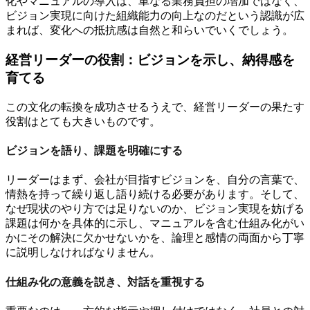
化やマニュアルの導入は、単なる業務負担の増加ではなく、
ビジョン実現に向けた組織能力の向上なのだという認識が広
まれば、変化への抵抗感は自然と和らいでいくでしょう。
経営リーダーの役割：ビジョンを示し、納得感を
育てる
この文化の転換を成功させるうえで、経営リーダーの果たす
役割はとても大きいものです。
ビジョンを語り、課題を明確にする
リーダーはまず、会社が目指すビジョンを、自分の言葉で、
情熱を持って繰り返し語り続ける必要があります。そして、
なぜ現状のやり方では足りないのか、ビジョン実現を妨げる
課題は何かを具体的に示し、マニュアルを含む仕組み化がい
かにその解決に欠かせないかを、論理と感情の両面から丁寧
に説明しなければなりません。
仕組み化の意義を説き、対話を重視する