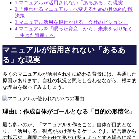
1
マニュアルが活用されない「あるある」な現実
2
「使われるマニュアル」へ変えるための具体的な解
決策
3
マニュアル活用を根付かせる「会社のビジョン」
4
マニュアルを「眠った資産」から、未来を切り拓く
「生きた資産」へ
マニュアルが活用されない「あるあ
る」な現実
多くのマニュアルが活用されずに終わる背景には、共通した
原因があります。自社の状況と照らし合わせながら、根本的
な理由を探ってみましょう。
理由1：作成自体がゴールとなる「目的の形骸化」
最も多いのが、「マニュアルを作ること」自体が目的とな
り、「活用する」視点が抜け落ちるケースです。経営層から
の指示や、期限に合わせて形だけ整えようとする場合に起こ