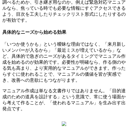
調べるためか、引き継ぎ用なのか。例えば緊急対応マニュア
ルなら、焦っている時でも必要な情報にすぐアクセスできる
よう、目次を工夫したりチェックリスト形式にしたりするの
が有効です。
具体的なニーズから始める効果
「いつか使うかも」という曖昧な理由ではなく、「来月新し
いメンバーが入るから」「最近ミスが増えているから」な
ど、具体的で急ぎのニーズがあるタイミングでマニュアル作
成を始めるのが効果的です。必要性が明確なら、作る側のや
る気も高まり、より実用的なマニュアルができます。作った
らすぐに使われることで、マニュアルの価値を皆が実感で
き、改善への意欲にもつながります。
マニュアル作成は単なる文書作りではありません。「目的達
成のための道具を設計する」という意識で、常に使う場面か
ら考えて作ることが、「使われるマニュアル」を生み出す出
発点です。