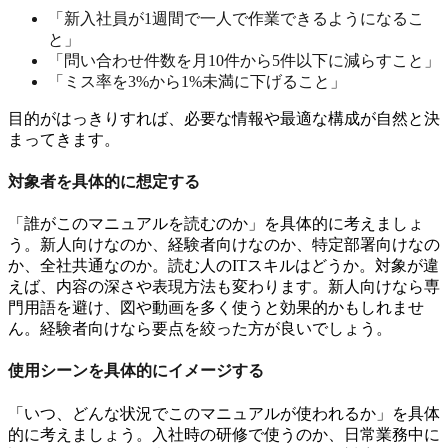
「新入社員が1週間で一人で作業できるようになるこ
と」
「問い合わせ件数を月10件から5件以下に減らすこと」
「ミス率を3%から1%未満に下げること」
目的がはっきりすれば、必要な情報や最適な構成が自然と決
まってきます。
対象者を具体的に想定する
「誰がこのマニュアルを読むのか」を具体的に考えましょ
う。新人向けなのか、経験者向けなのか、特定部署向けなの
か、全社共通なのか。読む人のITスキルはどうか。対象が違
えば、内容の深さや表現方法も変わります。新人向けなら専
門用語を避け、図や動画を多く使うと効果的かもしれませ
ん。経験者向けなら要点を絞った方が良いでしょう。
使用シーンを具体的にイメージする
「いつ、どんな状況でこのマニュアルが使われるか」を具体
的に考えましょう。入社時の研修で使うのか、日常業務中に