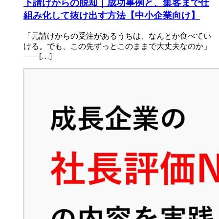
下請けからの脱却｜成功事例と、集客まで仕
組み化して抜け出す方法【中小企業向け】
「元請けからの受注があるうちは、なんとか食べてい
ける。でも、この先ずっとこのままで大丈夫なのか」
——[…]