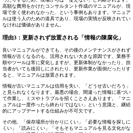
高額な費用をかけたコンサルタント作成のマニュアルが、現
場で全く使われなかった、という事例もあります。マニュア
ルは使う人のための道具であり、現場の実情が反映されてい
なければ価値がありません。
理由3：更新されず放置される「情報の陳腐化」
良いマニュアルができても、その後のメンテナンスがされず
情報が古くなるのも、活用されない大きな原因です。業務手
順やツールは常に変化しますが、更新体制がなかったり、担
当者がいても後回しにされたり、更新作業が面倒だったりす
ると、マニュアルは放置されます。
情報が古いマニュアルは信用を失い、「どうせ古いだろう」
と見られなくなります。最悪の場合、間違った情報に基づい
て作業し、ミスやトラブルを招くことさえあります。「マニ
ュアルは一度作ったら終わりではない」という意識と、継続
的にアップデートする仕組みが不可欠です。
その他、「保存場所が分かりにくい」「必要な情報を探しに
くい」「読みにくい」「そもそもマニュアルを見る文化がな