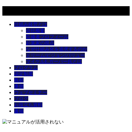
メニュー
仕組み経営とは
会社概要
監修者プロフィール
起業家の視点
なぜ仕組み化を追求するのか
ドリーム/ビジョン/バリュー
マイケルE.ガーバー氏とは
プログラム
認定制度
教材
事例
ウェブセミナー
ブログ
お役立ち資料
書籍