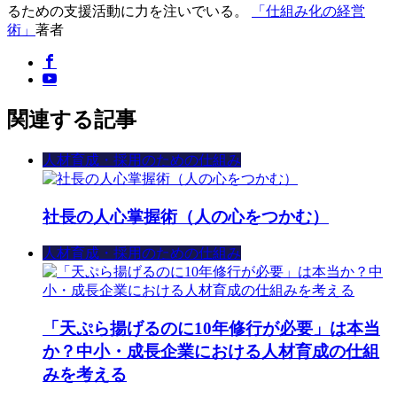
るための支援活動に力を注いでいる。
「仕組み化の経営
術」
著者
関連する記事
人材育成・採用のための仕組み
社長の人心掌握術（人の心をつかむ）
人材育成・採用のための仕組み
「天ぷら揚げるのに10年修行が必要」は本当
か？中小・成長企業における人材育成の仕組
みを考える