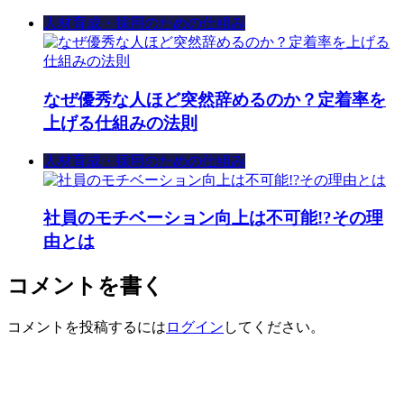
人材育成・採用のための仕組み
なぜ優秀な人ほど突然辞めるのか？定着率を
上げる仕組みの法則
人材育成・採用のための仕組み
社員のモチベーション向上は不可能!?その理
由とは
コメントを書く
コメントを投稿するには
ログイン
してください。