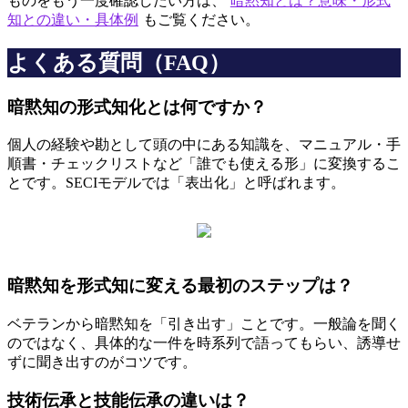
ものをもう一度確認したい方は、
暗黙知とは？意味・形式
知との違い・具体例
もご覧ください。
よくある質問（FAQ）
暗黙知の形式知化とは何ですか？
個人の経験や勘として頭の中にある知識を、マニュアル・手
順書・チェックリストなど「誰でも使える形」に変換するこ
とです。SECIモデルでは「表出化」と呼ばれます。
暗黙知を形式知に変える最初のステップは？
ベテランから暗黙知を「引き出す」ことです。一般論を聞く
のではなく、具体的な一件を時系列で語ってもらい、誘導せ
ずに聞き出すのがコツです。
技術伝承と技能伝承の違いは？