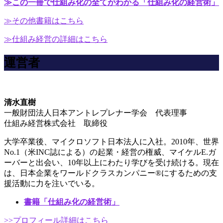
≫この一冊で仕組み化の全てがわかる「仕組み化の経営術」
≫その他書籍はこちら
≫仕組み経営の詳細はこちら
運営者
清水直樹
一般財団法人日本アントレプレナー学会 代表理事
仕組み経営株式会社 取締役
大学卒業後、マイクロソフト日本法人に入社。2010年、世界
No.1（米INC誌による）の起業・経営の権威、マイケルE.ガ
ーバーと出会い、10年以上にわたり学びを受け続ける。現在
は、日本企業をワールドクラスカンパニー®にするための支
援活動に力を注いでいる。
書籍「仕組み化の経営術」
>>プロフィール詳細はこちら