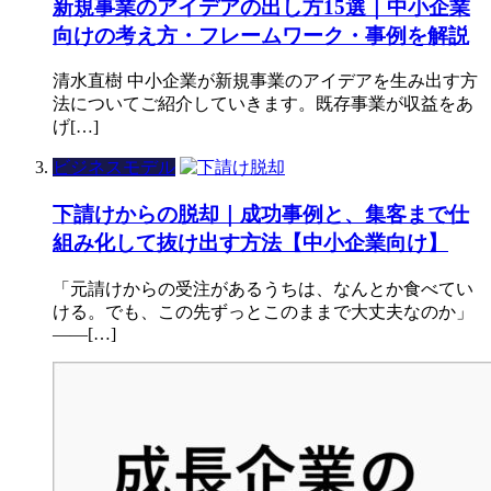
新規事業のアイデアの出し方15選｜中小企業
向けの考え方・フレームワーク・事例を解説
清水直樹 中小企業が新規事業のアイデアを生み出す方
法についてご紹介していきます。既存事業が収益をあ
げ[…]
ビジネスモデル
下請けからの脱却｜成功事例と、集客まで仕
組み化して抜け出す方法【中小企業向け】
「元請けからの受注があるうちは、なんとか食べてい
ける。でも、この先ずっとこのままで大丈夫なのか」
——[…]