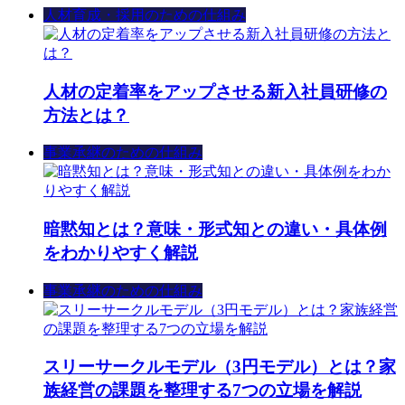
人材育成・採用のための仕組み
人材の定着率をアップさせる新入社員研修の
方法とは？
事業承継のための仕組み
暗黙知とは？意味・形式知との違い・具体例
をわかりやすく解説
事業承継のための仕組み
スリーサークルモデル（3円モデル）とは？家
族経営の課題を整理する7つの立場を解説