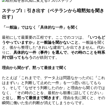
ステップ1：引き出す（ベテランから暗黙知を聞き
出す）
「一般論」ではなく「具体的な一件」を聞く
最初にして最重要の工程です。ここでのコツは、
「いつもど
うやっていますか」と一般論を聞かないこと
。一般論を聞く
と、後から整理した“きれいな建前”しか出てきません。代わ
りに、
具体的な一件（事件）を選んで、その時のことを時系
列で語ってもらう
のが鉄則です。
理由から聞かず、黙って最後まで聞く
たとえば「これまでで、データ上は問題なかったのに『これ
はまずい』と判断して止めた一件」を一つ思い出してもら
う。そして「なぜそう判断したのか」と理由から聞くのでは
なく、「その時のことを、最初から順番に話してください」
と促し、
黙って最後まで聞きます
。理由を先に聞くと、その
瞬間に働いた生の判断が消えてしまうからです。