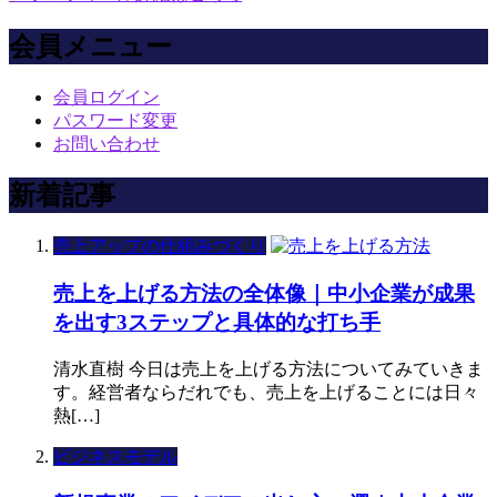
会員メニュー
会員ログイン
パスワード変更
お問い合わせ
新着記事
売上アップの仕組みづくり
売上を上げる方法の全体像｜中小企業が成果
を出す3ステップと具体的な打ち手
清水直樹 今日は売上を上げる方法についてみていきま
す。経営者ならだれでも、売上を上げることには日々
熱[…]
ビジネスモデル