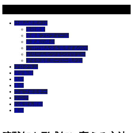
メニュー
仕組み経営とは
会社概要
監修者プロフィール
起業家の視点
なぜ仕組み化を追求するのか
ドリーム/ビジョン/バリュー
マイケルE.ガーバー氏とは
プログラム
認定制度
教材
事例
ウェブセミナー
ブログ
お役立ち資料
書籍