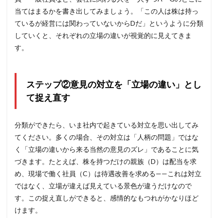
当てはまるかを書き出してみましょう。「この人は株は持っ
ているが経営には関わっていないからDだ」というように分類
していくと、それぞれの立場の違いが視覚的に見えてきま
す。
ステップ②意見の対立を「立場の違い」とし
て捉え直す
分類ができたら、いま社内で起きている対立を思い出してみ
てください。多くの場合、その対立は「人柄の問題」ではな
く「立場の違いから来る当然の意見のズレ」であることに気
づきます。たとえば、株を持つだけの親族（D）は配当を求
め、現場で働く社員（C）は待遇改善を求める——これは対立
ではなく、立場が違えば見えている景色が違うだけなので
す。この捉え直しができると、感情的なもつれがかなりほど
けます。