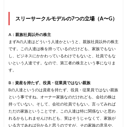
スリーサークルモデルの7つの立場（A〜G）
A：親族社員以外の株主
まずAの人達はどういう人達かというと、親族社員以外の株主
です。この人達は株を持っているのだけども、家族でもない
し、ビジネスにかかわっているわけでもないと、社員でもな
いという人達です。なので、第三者の株主という事になりま
す。
B：資産を持たず、役員・従業員ではない親族
Bの人達というのは資産を持たず、役員・従業員ではない親族
という事ですね。オーナー家族なのだけれども、会社の株は
持っていない。そして、会社の社員でもない。言ってみれば
ただの家族ということです。この人達は特に関係ないと思わ
れるかもしれませんけれども、実はそうじゃなくて、家族が
いる方であれば分かると思うのですが、その家族の意見や、