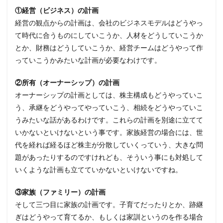
①経営（ビジネス）の計画
経営の観点からの計画は、会社のビジネスモデルはどうやっ
て時代に合うものにしていこうか、人材をどうしていこうか
とか、財務はどうしていこうか、経営チームはどうやって作
っていこうかみたいな計画が必要なわけです。
②所有（オーナーシップ）の計画
オーナーシップの計画としては、株主構成もどうやっていこ
う、承継をどうやってやっていこう、相続をどうやっていこ
うみたいな話があるわけです。これらの計画を別途に立てて
いかないといけないという事です。家族経営の場合には、世
代を経れば経るほど株主が分散していくっていう、大きな問
題があったりするのですけれども、そういう事にも対処して
いくような計画も立てていかないといけないですね。
③家族（ファミリー）の計画
そして三つ目に家族の計画です。子育てだったりとか、跡継
ぎはどうやって育てるか、もしくは家訓というのを作る場合