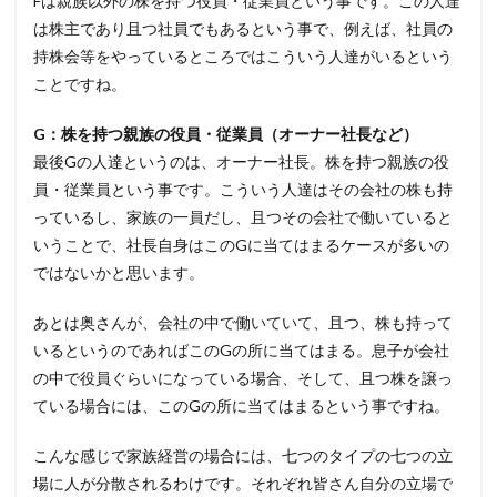
Fは親族以外の株を持つ役員・従業員という事です。この人達
は株主であり且つ社員でもあるという事で、例えば、社員の
持株会等をやっているところではこういう人達がいるという
ことですね。
G：株を持つ親族の役員・従業員（オーナー社長など）
最後Gの人達というのは、オーナー社長。株を持つ親族の役
員・従業員という事です。こういう人達はその会社の株も持
っているし、家族の一員だし、且つその会社で働いていると
いうことで、社長自身はこのGに当てはまるケースが多いの
ではないかと思います。
あとは奥さんが、会社の中で働いていて、且つ、株も持って
いるというのであればこのGの所に当てはまる。息子が会社
の中で役員ぐらいになっている場合、そして、且つ株を譲っ
ている場合には、このGの所に当てはまるという事ですね。
こんな感じで家族経営の場合には、七つのタイプの七つの立
場に人が分散されるわけです。それぞれ皆さん自分の立場で