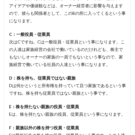
アイデアや価値観などは、オーナー経営者に影響を与えます
ので、彼らも関係者として、このBの所に入ってくるという事
になります。
C：一般役員・従業員
次はCですね。Cは一般役員・従業員という事になります。こ
の人達は家族経営の会社で働いているのだけれども、株主で
もないしオーナーの家族の一員でもないという事なので、家
族経営で働いている社員の人達という事になります。
D：株を持ち、従業員ではない親族
Dは何かというと所有権を持っていて且つ家族であるという事
ですね。株を持ち従業員ではない親族という事です。
E：株を持たない親族の役員・従業員
Eは、株を持たない親族の役員、従業員という事になります。
F：親族以外の株を持つ役員・従業員