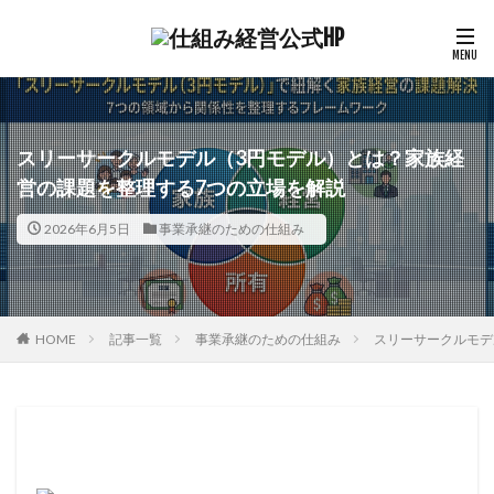
スリーサークルモデル（3円モデル）とは？家族経
営の課題を整理する7つの立場を解説
2026年6月5日
事業承継のための仕組み
HOME
記事一覧
事業承継のための仕組み
スリーサークルモデ