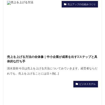
売上アップの仕組みづくり
売上を上げる方法の全体像｜中小企業が成果を出す3ステップと具
体的な打ち手
清水直樹 今日は売上を上げる方法についてみていきます。経営者ならだ
れでも、売上を上げることには日々熱[…]
ビジネスモデル