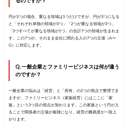
るのですか？
円が2つの場合、重なる領域は1つだけですが、円が3つになる
と「それぞれ単独の領域が3つ」「2つが重なる領域が3つ」
「3つすべてが重なる領域が1つ」の合計7つの領域が生まれま
す。この7つが、そのまま会社に関わる人の7つの立場（A〜
G）に対応します。
Q. 一般企業とファミリービジネスは何が違う
のですか？
一般企業の悩みは「経営」と「所有」の2つの視点で整理でき
ますが、ファミリービジネス（家族経営）にはここに「家
族」という3つ目の視点が加わります。この家族という円が入
ることで関係者の立場が複雑になり、経営の難易度が一段上
がります。