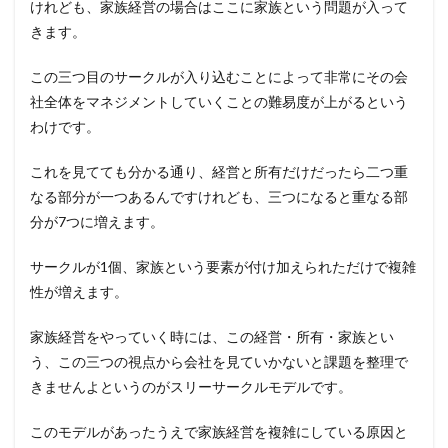
けれども、家族経営の場合はここに家族という問題が入って
きます。
この三つ目のサークルが入り込むことによって非常にその会
社全体をマネジメントしていくことの難易度が上がるという
わけです。
これを見てても分かる通り、経営と所有だけだったら二つ重
なる部分が一つあるんですけれども、三つになると重なる部
分が7つに増えます。
サークルが1個、家族という要素が付け加えられただけで複雑
性が増えます。
家族経営をやっていく時には、この経営・所有・家族とい
う、この三つの視点から会社を見ていかないと課題を整理で
きませんよというのがスリーサークルモデルです。
このモデルがあったうえで家族経営を複雑にしている原因と