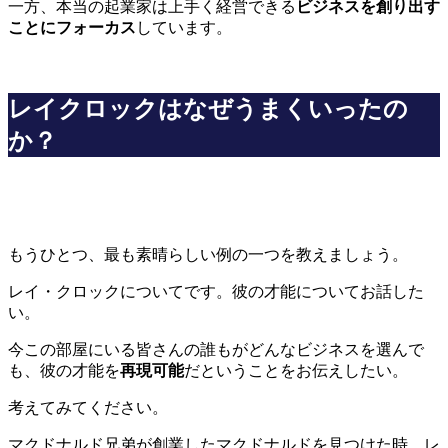
一方、本当の起業家は上手く経営できる
ビジネスを創り出す
ことにフォーカス
しています。
レイクロックはなぜうまくいったの
か？
もうひとつ、最も素晴らしい例の一つを教えましょう。
レイ・クロックについてです。彼の才能についてお話した
い。
今この部屋にいる皆さんの誰もがどんなビジネスを選んで
も、彼の才能を
再現可能
だということをお伝えしたい。
考えてみてください。
マクドナルド兄弟が創業したマクドナルドを見つけた時、レ