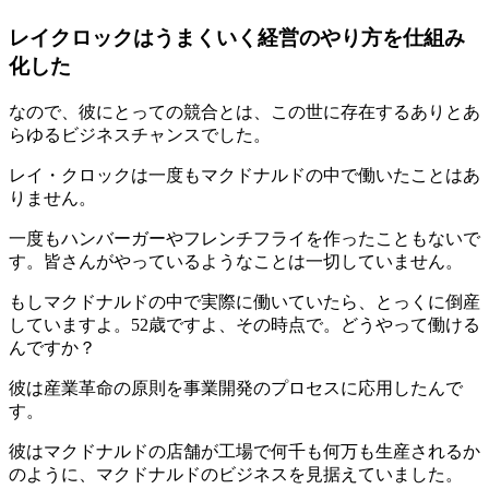
レイクロックはうまくいく経営のやり方を仕組み
化した
なので、彼にとっての競合とは、この世に存在するありとあ
らゆるビジネスチャンスでした。
レイ・クロックは一度もマクドナルドの中で働いたことはあ
りません。
一度もハンバーガーやフレンチフライを作ったこともないで
す。皆さんがやっているようなことは一切していません。
もしマクドナルドの中で実際に働いていたら、とっくに倒産
していますよ。52歳ですよ、その時点で。どうやって働ける
んですか？
彼は産業革命の原則を事業開発のプロセスに応用したんで
す。
彼はマクドナルドの店舗が工場で何千も何万も生産されるか
のように、マクドナルドのビジネスを見据えていました。