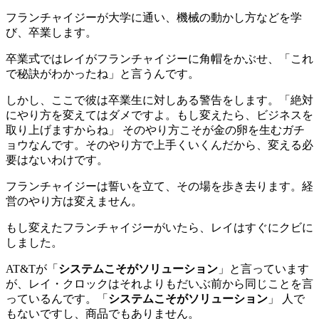
フランチャイジーが大学に通い、機械の動かし方などを学
び、卒業します。
卒業式ではレイがフランチャイジーに角帽をかぶせ、「これ
で秘訣がわかったね」と言うんです。
しかし、ここで彼は卒業生に対しある警告をします。「絶対
にやり方を変えてはダメですよ。もし変えたら、ビジネスを
取り上げますからね」 そのやり方こそが金の卵を生むガチ
ョウなんです。そのやり方で上手くいくんだから、変える必
要はないわけです。
フランチャイジーは誓いを立て、その場を歩き去ります。経
営のやり方は変えません。
もし変えたフランチャイジーがいたら、レイはすぐにクビに
しました。
AT&Tが「
システムこそがソリューション
」と言っています
が、レイ・クロックはそれよりもだいぶ前から同じことを言
っているんです。「
システムこそがソリューション
」 人で
もないですし、商品でもありません。