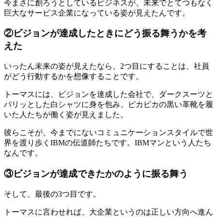
今まさに創ろうとしているビジネスが、未来でとてつもなく
巨大なサービス企業になっている姿が見えたんです。
②ビジョンが達成したときにどう振る舞うかを考
えた
いったん未来の姿が見えたなら、2つ目にすることは、社員
がどう行動するかを想像することです。
トーマスには、ビジョンを達成した会社で、ダークスーツと
パリッとした白シャツに身を包み、ピカピカの黒い革靴を履
いた人たちが働く姿が見えました。
彼らこそが、今までにないコミュニケーションスタイルで世
界を渡り歩くIBMの伝道師たちです。IBMマンという人たち
なんです。
③ビジョンが達成できたかのように振る舞う
そして、最後の3つ目です。
トーマスに言わせれば、大企業というのは正しい方向へ進ん