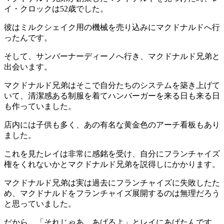
イ・クロックは52歳でした。
彼はミルクシェイク用の機械を売り込みにマクドナルドへ行
ったんです。
そして、サンバーナーディーノへ行き、マクドナルド兄弟と
出会います。
マクドナルド兄弟はそこで自分たちのシステムを築き上げて
いて、清潔感ある制服を着てハンバーガーを来る日も来る日
も作っていました。
店内には子供も多く、あの有名な黄金色のアーチ看板もあり
ました。
これを見たレイは非常に感銘を受け、自分にフランチャイズ
権をくれないかとマクドナルド兄弟を説得しにかかります。
マクドナルド兄弟は実は過去にフランチャイズに失敗したた
め、マクドナルドをフランチャイズ展開するのは無理だろう
と思っていました。
だから、「それじゃあ、あげるよ」とレイにあげたんです