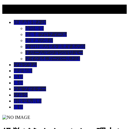
メニュー
仕組み経営とは
会社概要
監修者プロフィール
起業家の視点
なぜ仕組み化を追求するのか
ドリーム/ビジョン/バリュー
マイケルE.ガーバー氏とは
プログラム
認定制度
教材
事例
ウェブセミナー
ブログ
お役立ち資料
書籍