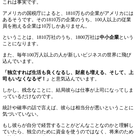
これは事実です。
アメリカの国税庁によると、1810万もの企業がアメリカには
あるそうです。その1810万の企業のうち、100人以上の従業
員を抱える企業は10万しかありません。
ということは、1810万社のうち、1800万社は
中小企業
という
ことになります。
また、毎年100万人以上の人が新しいビジネスの世界に飛び
込んでいます。
「独立すれば生活も良くなるし、財産も増える、そして、上
司もいなくなるぞ！」
と意気込んでいます。
しかし、残念なことに、結局彼らは
仕事が上司になってしま
っている
だけなのです。
統計や確率の話で言えば、彼らは相当分が悪いということに
気づいていない。
もし彼らが自分で経営することがどんなことなのかと理解し
ていたら、独立のために資金を使うのではなく、将来のため