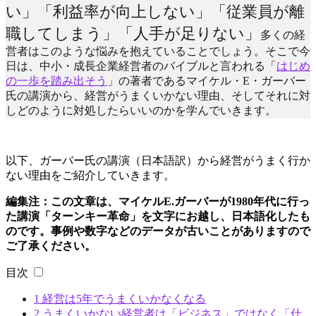
い」「利益率が向上しない」「従業員が離
職してしまう」「人手が足りない」
多くの経
営者はこのような悩みを抱えていることでしょう。そこで今
日は、中小・成長企業経営者のバイブルと言われる「
はじめ
の一歩を踏み出そう
」の著者であるマイケル・E・ガーバー
氏の講演から、経営がうまくいかない理由、そしてそれに対
しどのように対処したらいいのかを学んでいきます。
以下、ガーバー氏の講演（日本語訳）から経営がうまく行か
ない理由をご紹介していきます。
編集注：この文章は、マイケルE.ガーバーが1980年代に行っ
た講演「ターンキー革命」を文字にお越し、日本語化したも
のです。事例や数字などのデータが古いことがありますので
ご了承ください。
目次
1
経営は5年でうまくいかなくなる
2
うまくいかない経営者は「ビジネス」ではなく「仕