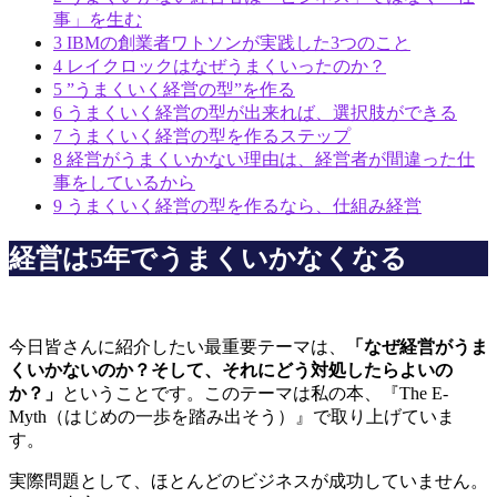
事」を生む
3
IBMの創業者ワトソンが実践した3つのこと
4
レイクロックはなぜうまくいったのか？
5
”うまくいく経営の型”を作る
6
うまくいく経営の型が出来れば、選択肢ができる
7
うまくいく経営の型を作るステップ
8
経営がうまくいかない理由は、経営者が間違った仕
事をしているから
9
うまくいく経営の型を作るなら、仕組み経営
経営は5年でうまくいかなくなる
今日皆さんに紹介したい最重要テーマは、
「なぜ経営がうま
くいかないのか？そして、それにどう対処したらよいの
か？」
ということです。このテーマは私の本、『The E-
Myth（はじめの一歩を踏み出そう）』で取り上げていま
す。
実際問題として、ほとんどのビジネスが成功していません。