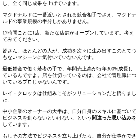
し、全く同じ成果を上げています。
マクドナルドに一番近いとされる競合相手でさえ、マクドナ
ルドの事業規模の半分しかありません。
17時間ごとに1店、新たな店舗がオープンしています。考え
てみてください、
皆さん。ほとんどの人が、成功を次々に生み出すこのとてつ
もないマシーンに気付いていないんです。
最低賃金で働く若者の手で、年間売上高が毎年300%成長し
ているんですよ。店を仕切っているのは、会社で管理職につ
いているプロじゃないんです。
レイ・クロックは仕組みこそがソリューションだと悟りまし
た。
中小企業のオーナーの大半は、自分自身のスキルに基づいて
ビジネスを創らないといけない、という
間違った思い込み
を
しています。
もしその方法でビジネスを立ち上げたら、自分が仕事ができ