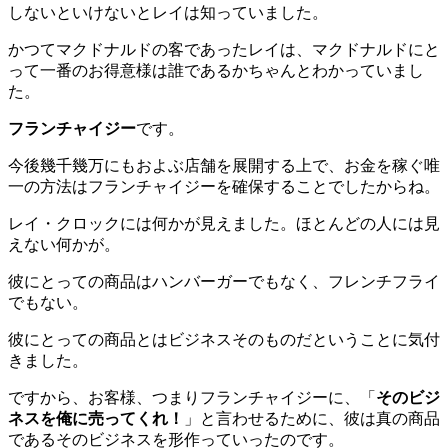
しないといけないとレイは知っていました。
かつてマクドナルドの客であったレイは、マクドナルドにと
って一番のお得意様は誰であるかちゃんとわかっていまし
た。
フランチャイジー
です。
今後幾千幾万にもおよぶ店舗を展開する上で、お金を稼ぐ唯
一の方法はフランチャイジーを確保することでしたからね。
レイ・クロックには何かが見えました。ほとんどの人には見
えない何かが。
彼にとっての商品はハンバーガーでもなく、フレンチフライ
でもない。
彼にとっての商品とはビジネスそのものだということに気付
きました。
ですから、お客様、つまりフランチャイジーに、「
そのビジ
ネスを俺に売ってくれ！
」と言わせるために、彼は真の商品
であるそのビジネスを形作っていったのです。