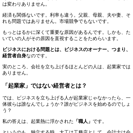
は変わりありません。
経済も関係ないです。利率も違う。父親、母親、夫や妻、そ
れも問題ではありません。市場競争でもないです。
もっとはるかに深くて重要な原因があるんです。しかも、た
いていの人がその原因を直視することをためらいます。
ビジネスにおける問題とは、ビジネスのオーナー、つまり、
経営者自身
なのです。
実のところ、会社を立ち上げるほとんどの人は、
起業家では
ありません
。
「起業家」ではない経営者とは？
では、ビジネスを立ち上げる人が起業家じゃなかったら、一
体彼らは誰なんでしょうか？誰がビジネスを始めるのでしょ
う？
私の答えは、起業熱に浮かされた
「
職人」
です。
というのも、独立する時、大工は工務店として、会計士は会