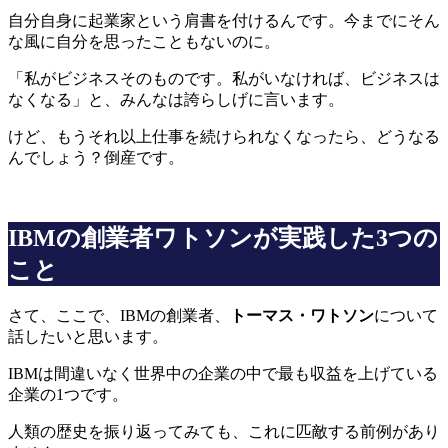
自分自身に起業家という肩書を付けるんです。今までにそん
な風に自分を思ったこともないのに。
「私がビジネスそのものです。私がいなければ、ビジネスは
なくなる」と、みんなは誇らしげに言います。
けど、もうそれ以上仕事を続けられなくなったら、どうなる
んでしょう？倒産です。
IBMの創業者ワトソンが実践した3つの
こと
さて、ここで、IBMの創業者、
トーマス・ワトソン
について
話したいと思います。
IBMは間違いなく世界中の企業の中で最も収益を上げている
企業の1つです。
人類の歴史を振り返ってみても、これに匹敵する前例があり