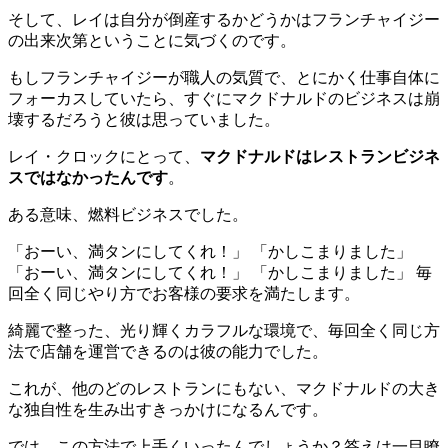
そして、レイは自分が倒産するかどうかはフランチャイジー
の出来次第ということに気づくのです。
もしフランチャイジーが職人の気質で、とにかく仕事自体に
フォーカスしていたら、すぐにマクドナルドのビジネスは崩
壊するだろうと彼は思っていました。
レイ・クロックにとって、
マクドナルドはレストランビジネ
スではなかったんです
。
ある意味、燃料ビジネスでした。
「おーい、満タンにしてくれ！」 「かしこまりました」
「おーい、満タンにしてくれ！」 「かしこまりました」 毎
回全く同じやり方でお客様の要求を満たします。
綺麗で整った、光り輝くカラフルな環境で、毎回全く同じ方
法で店舗を運営できるのは彼の能力でした。
これが、他のどのレストランにもない、マクドナルドの大き
な独自性を生み出すきっかけになるんです。
では、この方法で上手くいったんでしょうか？答えは一目瞭