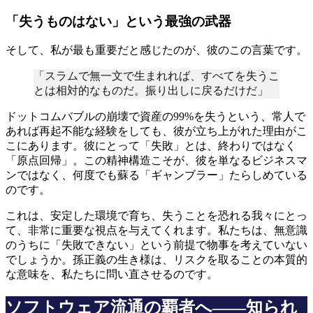
「失うものはない」という最強の武器
そして、私が最も重要だと感じたのが、彼のこの言葉です。
「スラムで無一文で生まれれば、すべてを失うこ
とは相対的なものだ。振り出しに戻るだけだ」
ドットコムバブルの崩壊で資産の99%を失うという、常人で
あれば再起不能な経験をしても、彼が立ち上がれた理由がこ
こにあります。彼にとって「失敗」とは、終わりではなく
「原点回帰」。この精神構造こそが、彼を単なるビジネスマ
ンではなく、何度でも蘇る「ギャンブラー」たらしめている
のです。
これは、安定した環境で育ち、失うことを恐れる我々にとっ
て、非常に重要な視点を与えてくれます。私たちは、無意識
のうちに「失敗できない」という前提で物事を考えていない
でしょうか。孫正義の生き様は、リスクを取ることの本質的
な意味を、私たちに問い直させるのです。
ソフトウェア流通の覇者へ――知られ