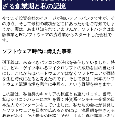
ざる創業期と私の記憶
今でこそ投資会社のイメージが強いソフトバンクですが、そ
の原点、そして最初の成功がどこにあったかをご存知でしょ
うか。実は、あまり知られていませんが、ソフトバンクは出
版事業とPCソフトウェアの流通業からスタートした会社で
す。
ソフトウェア時代に備えた事業
孫正義は、来るべきパソコンの時代を確信していました。特
に、ビル・ゲイツ率いるマイクロソフトの成功を目の当たり
にし、これからはハードウェアではなくソフトウェアが価値
を生む時代になると考えたのです。そして彼は、日本のソフ
トウェア流通市場を完全に牛耳る、という野望を抱きます。
この話は、私自身のキャリアの原点とも重なります。当時、
私はシリコンバレーに本社を置く外資系ベンチャー企業の日
本法人でインターンをしていました。私たちの会社が開発し
たソフトウェアを日本で広めるためには、流通網を押さえる
必要があり、その最大の販路こそが、まさに孫正義率いるソ