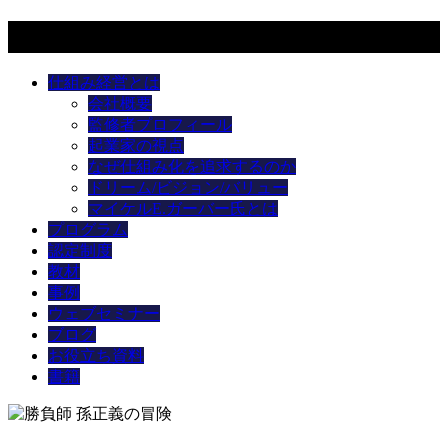
メニュー
仕組み経営とは
会社概要
監修者プロフィール
起業家の視点
なぜ仕組み化を追求するのか
ドリーム/ビジョン/バリュー
マイケルE.ガーバー氏とは
プログラム
認定制度
教材
事例
ウェブセミナー
ブログ
お役立ち資料
書籍