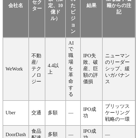
セク
会社名
定、10
た
結果
籍からの注
ター
億ド
ビ
記
ル）
ジ
ョ
ン
AI
で
職
不動
IPO失
ニューマン
場
産/
敗、破
のリーダー
4.4以
を
テク
産、巨
シップ、緩
WeWork
上
革
ノロ
額の評
いガバナン
命
ジー
価損
ス
す
る
ブリッツス
IPO成
Uber
交通
多額
—
ケーリング
功
戦略の一環
食品
IPO成
多額
DoorDash
—
—
配達
功