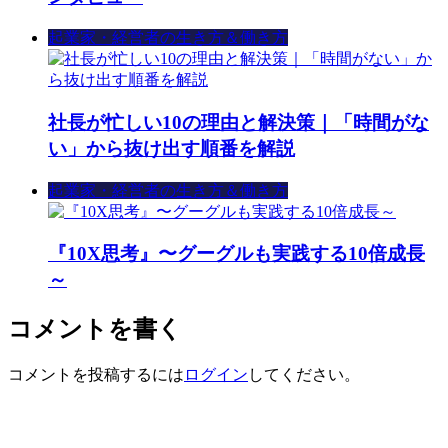
起業家・経営者の生き方＆働き方
社長が忙しい10の理由と解決策｜「時間がな
い」から抜け出す順番を解説
起業家・経営者の生き方＆働き方
『10X思考』〜グーグルも実践する10倍成長
～
コメントを書く
コメントを投稿するには
ログイン
してください。