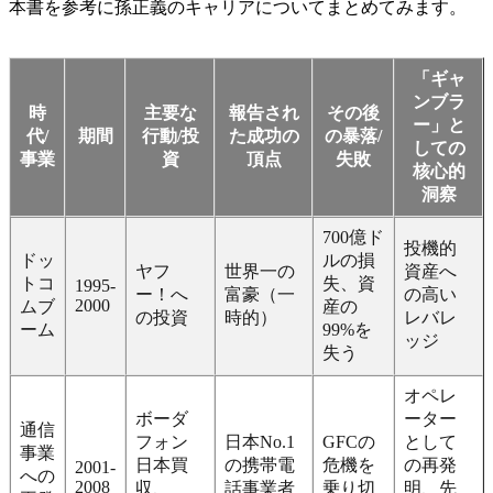
本書を参考に孫正義のキャリアについてまとめてみます。
「ギャ
ンブラ
時
主要な
報告され
その後
ー」と
代/
期間
行動/投
た成功の
の暴落/
しての
事業
資
頂点
失敗
核心的
洞察
700億ド
投機的
ドッ
ルの損
ヤフ
世界一の
資産へ
トコ
失、資
1995-
ー！へ
富豪（一
の高い
2000
ムブ
産の
の投資
時的）
レバレ
ーム
99%を
ッジ
失う
オペレ
ボーダ
ーター
通信
フォン
日本No.1
GFCの
として
事業
日本買
の携帯電
危機を
の再発
2001-
への
2008
収、
話事業者
乗り切
明、先