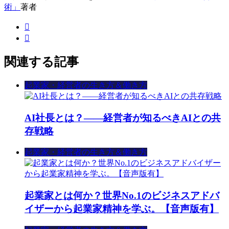
術」
著者
関連する記事
起業家・経営者の生き方＆働き方
AI社長とは？――経営者が知るべきAIとの共
存戦略
起業家・経営者の生き方＆働き方
起業家とは何か？世界No.1のビジネスアドバ
イザーから起業家精神を学ぶ。【音声版有】