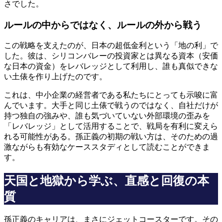
さでした。
ルールの中からではなく、ルールの外から戦う
この戦略を支えたのが、日本の超低金利という「地の利」で
した。彼は、シリコンバレーの投資家とは異なる資本（安価
な日本の資金）をレバレッジとして利用し、誰も真似できな
い土俵を作り上げたのです。
これは、中小企業の経営者である私たちにとっても示唆に富
んでいます。大手と同じ土俵で戦うのではなく、自社だけが
持つ独自の強みや、誰も気づいていない外部環境の歪みを
「レバレッジ」として活用することで、戦局を有利に変えら
れる可能性がある。孫正義の初期の戦い方は、そのための過
激ながらも有効なケーススタディとして読むことができま
す。
天国と地獄から学ぶ、直感と回復の本
質
孫正義のキャリアは、まさにジェットコースターです。その