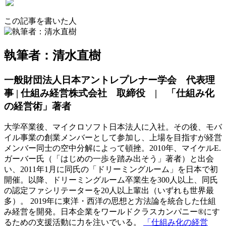
この記事を書いた人
執筆者：清水直樹
一般財団法人日本アントレプレナー学会 代表理
事 | 仕組み経営株式会社 取締役 | 「仕組み化
の経営術」著者
大学卒業後、マイクロソフト日本法人に入社。その後、モバ
イル事業の創業メンバーとして参加し、上場を目指すが経営
メンバー同士の空中分解によって頓挫。2010年、マイケルE.
ガーバー氏（「はじめの一歩を踏み出そう」著者）と出会
い、2011年1月に同氏の「ドリーミングルーム」を日本で初
開催。以降、ドリーミングルーム卒業生を300人以上、同氏
の認定ファシリテーターを20人以上輩出（いずれも世界最
多）。 2019年に東洋・西洋の思想と方法論を統合した仕組
み経営を開発。日本企業をワールドクラスカンパニー®にす
るための支援活動に力を注いでいる。
「仕組み化の経営