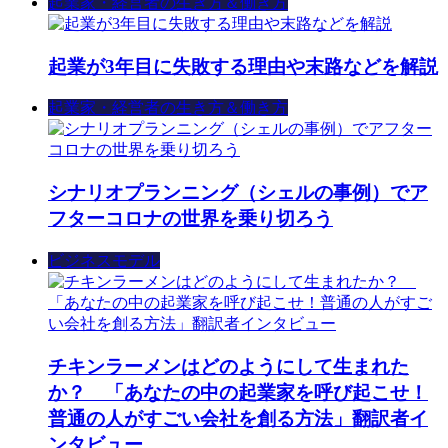
起業家・経営者の生き方＆働き方
起業が3年目に失敗する理由や末路などを解説
起業家・経営者の生き方＆働き方
シナリオプランニング（シェルの事例）でア
フターコロナの世界を乗り切ろう
ビジネスモデル
チキンラーメンはどのようにして生まれた
か？ 「あなたの中の起業家を呼び起こせ！
普通の人がすごい会社を創る方法」翻訳者イ
ンタビュー