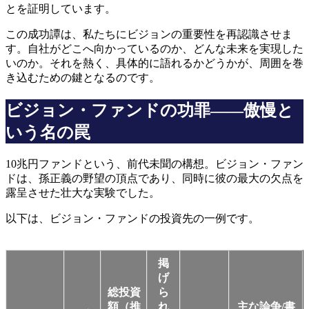
とを証明しています。
この成功譚は、私たちにビジョンの重要性を再認識させま
す。自社がどこへ向かっているのか、どんな未来を実現した
いのか。それを熱く、具体的に語れるかどうかが、周囲を巻
き込むための鍵となるのです。
ビジョン・ファンドの功罪――傲慢と
いう名の罠
10兆円ファンドという、前代未聞の構想。ビジョン・ファン
ドは、孫正義の野望の頂点であり、同時に彼の最大の欠点を
露呈させた壮大な実験でした。
以下は、ビジョン・ファンドの投資先の一例です。
掲
げ
総投資
ら
額（推
れ
主な論争/書