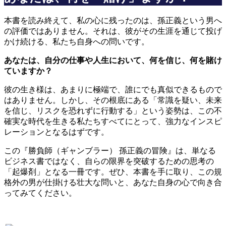
本書を読み終えて、私の心に残ったのは、孫正義という男へ
の評価ではありません。それは、彼がその生涯を通じて投げ
かけ続ける、私たち自身への問いです。
あなたは、自分の仕事や人生において、何を信じ、何を賭け
ていますか？
彼の生き様は、あまりに極端で、誰にでも真似できるもので
はありません。しかし、その根底にある「常識を疑い、未来
を信じ、リスクを恐れずに行動する」という姿勢は、この不
確実な時代を生きる私たちすべてにとって、強力なインスピ
レーションとなるはずです。
この『勝負師（ギャンブラー） 孫正義の冒険』は、単なる
ビジネス書ではなく、自らの限界を突破するための思考の
「起爆剤」となる一冊です。ぜひ、本書を手に取り、この規
格外の男が仕掛ける壮大な問いと、あなた自身の心で向き合
ってみてください。