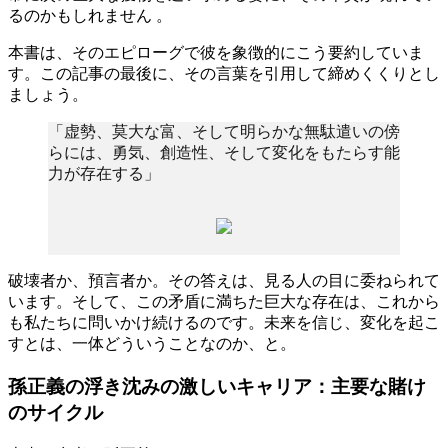
るのかもしれません
。
本書は、そのエピローグで彼を象徴的にこう要約していま
す。この記事の最後に、その言葉を引用して締めくくりとし
ましょう。
「虚勢、莫大な富、そして明らかな無駄遣いの傍
らには、勇気、創造性、そして変化をもたらす能
力が存在する」
破壊者か、預言者か。その答えは、見る人の目に委ねられて
います。そして、この矛盾に満ちた巨大な存在は、これから
も私たちに問いかけ続けるのです。未来を信じ、変化を起こ
すとは、一体どういうことなのか、と。
孫正義の浮き沈みの激しいキャリア：主要な賭け
のサイクル