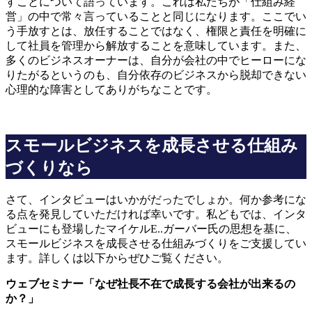
すことについて語っています。これは私たちが「仕組み経
営」の中で常々言っていることと同じになります。ここでい
う手放すとは、放任することではなく、権限と責任を明確に
して社員を管理から解放することを意味しています。また、
多くのビジネスオーナーは、自分が会社の中でヒーローにな
りたがるというのも、自分依存のビジネスから脱却できない
心理的な障害としてありがちなことです。
スモールビジネスを成長させる仕組み
づくりなら
さて、インタビューはいかがだったでしょか。何か参考にな
る点を発見していただければ幸いです。私どもでは、インタ
ビューにも登場したマイケルE..ガーバー氏の思想を基に、
スモールビジネスを成長させる仕組みづくりをご支援してい
ます。詳しくは以下からぜひご覧ください。
ウェブセミナー「なぜ社長不在で成長する会社が出来るの
か？」