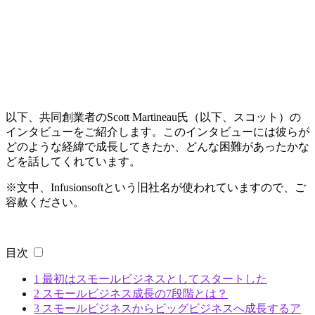
以下、共同創業者のScott Martineau氏（以下、スコット）の
インタビューをご紹介します。このインタビューには彼らが
どのような経緯で成長してきたか、どんな困難があったかな
どを話してくれています。
※文中、Infusionsoftという旧社名が使われていますので、ご
容赦ください。
目次
1
最初はスモールビジネスとしてスタートした
2
スモールビジネス成長の7段階とは？
3
スモールビジネスからビッグビジネスへ成長するア