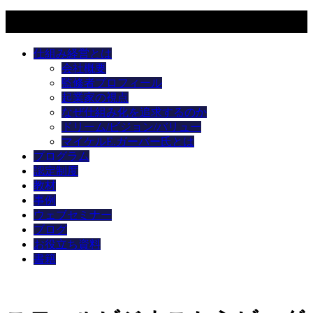
メニュー
仕組み経営とは
会社概要
監修者プロフィール
起業家の視点
なぜ仕組み化を追求するのか
ドリーム/ビジョン/バリュー
マイケルE.ガーバー氏とは
プログラム
認定制度
教材
事例
ウェブセミナー
ブログ
お役立ち資料
書籍