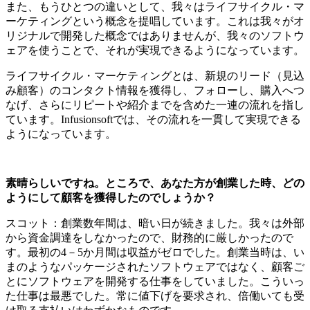
また、もうひとつの違いとして、我々はライフサイクル・マ
ーケティングという概念を提唱しています。これは我々がオ
リジナルで開発した概念ではありませんが、我々のソフトウ
ェアを使うことで、それが実現できるようになっています。
ライフサイクル・マーケティングとは、新規のリード（見込
み顧客）のコンタクト情報を獲得し、フォローし、購入へつ
なげ、さらにリピートや紹介までを含めた一連の流れを指し
ています。Infusionsoftでは、その流れを一貫して実現できる
ようになっています。
素晴らしいですね。ところで、あなた方が創業した時、どの
ようにして顧客を獲得したのでしょうか？
スコット：創業数年間は、暗い日が続きました。我々は外部
から資金調達をしなかったので、財務的に厳しかったので
す。最初の4－5か月間は収益がゼロでした。創業当時は、い
まのようなパッケージされたソフトウェアではなく、顧客ご
とにソフトウェアを開発する仕事をしていました。こういっ
た仕事は最悪でした。常に値下げを要求され、倍働いても受