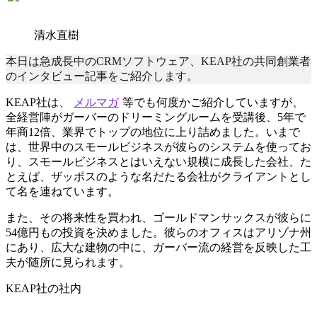
清水直樹
本日は急成長中のCRMソフトウェア、KEAP社の共同創業者
のインタビュー記事をご紹介します。
KEAP社は、
メルマガ
等でも何度かご紹介していますが、
全経営陣がガーバーのドリーミングルームを受講後、5年で
年商12倍、業界でトップの地位に上り詰めました。いまで
は、世界中のスモールビジネスが彼らのシステムを使ってお
り、スモールビジネスとはいえない規模に成長した会社、た
とえば、ザッポスのような名だたる会社がクライアントとし
て名を連ねています。
また、その将来性を買われ、ゴールドマンサックスが彼らに
54億円もの投資を決めました。彼らのオフィスはアリゾナ州
にあり、広大な建物の中に、ガーバー流の経営を反映した工
夫が随所に見られます。
KEAP社の社内