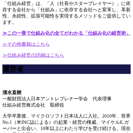
「仕組み経営」は、「人（社長やスタープレイヤー）」に依
存する会社から「仕組み」に依存する会社へと変革し、革新
性、永続性、拡張可能性を実現するメソッドをご提供してい
ます。
≫この一冊で仕組み化の全てがわかる「仕組み化の経営術」
≫その他書籍はこちら
≫仕組み経営の詳細はこちら
運営者
清水直樹
一般財団法人日本アントレプレナー学会 代表理事
仕組み経営株式会社 取締役
大学卒業後、マイクロソフト日本法人に入社。2010年、世界
No.1（米INC誌による）の起業・経営の権威、マイケルE.ガ
ーバーと出会い、10年以上にわたり学びを受け続ける。現在