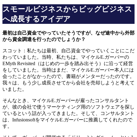
スモールビジネスからビッグビジネス
へ成長するアイデア
最初は自己資金でやっていたそうですが、なぜ途中から外部
から資金調達を行ったのでしょうか？
スコット：私たちは最初、自己資金でやっていくことにこだ
わっていました。当時、私たちは、マイケルE.ガーバーの
EMyth Revisited（はじめの一歩を踏み出そう）に沿って経営
をしていました。当時はまだ、マイケルE.ガーバー本人には
会ったことがなかったので、書籍がメンターだったのです。
我々は、もう少し成長させてから会社を売却しようと考えて
いました。
そんなとき、マイケルE.ガーバーが雇ったコンサルタント
が、彼の会社で使うマーケティング用のソフトウェアを探し
ているという話が入ってきました。そして、コンサルタント
は、InfusionsoftをマイケルE.ガーバーに推薦してくれたので
す。