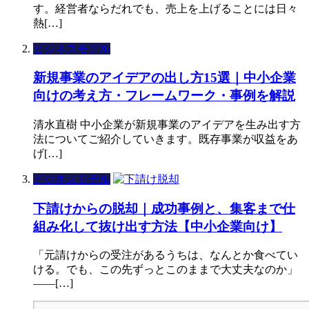
す。経営者ならだれでも、売上を上げることには日々
熱[…]
ビジネスモデル
新規事業のアイデアの出し方15選｜中小企業
向けの考え方・フレームワーク・事例を解説
清水直樹 中小企業が新規事業のアイデアを生み出す方
法についてご紹介していきます。既存事業が収益をあ
げ[…]
ビジネスモデル
下請けからの脱却｜成功事例と、集客まで仕
組み化して抜け出す方法【中小企業向け】
「元請けからの受注があるうちは、なんとか食べてい
ける。でも、この先ずっとこのままで大丈夫なのか」
——[…]