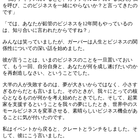
を呼び、このビジネスを一緒にやらないか？と言ってきたの
です」
「では、あなたが鉛管のビジネスを12年間もやっているの
は、知り合いに言われたからですね？」
みんなは笑っていましたが、ガーバーは人生とビジネスの関
係性についての深い話を始めました。
彼が言うことは、いまのビジネスのことを一旦置いておい
て、もう一回、自分自身と、あなたが何を成し遂げたいのか
を再創造しなさい、ということでした。
大半の人が失敗するのは、夢が大きいからではなく、小さす
ぎるからだとも言いました。そのときが、我々にとっての核
心となるものが何かを考え始めたときでした。そして、起業
家を支援するということを我々の夢にしたとき、世界中のス
モールビジネスを変革させる、素晴らしいビジネス機会があ
ることに気が付いたのです。
私はイベントから戻ると、クレートとランチをしました。そ
して、彼にこう言いました。