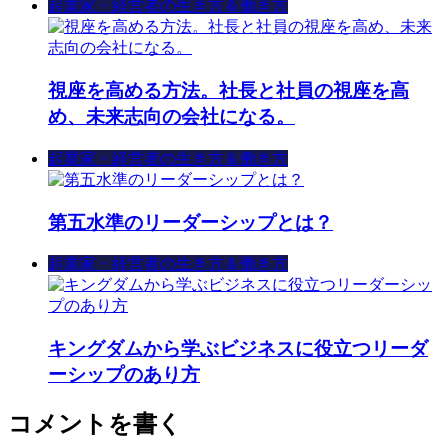
起業家・経営者の生き方＆働き方
視座を高める方法。社長と社員の視座を高
め、未来志向の会社になる。
起業家・経営者の生き方＆働き方
第五水準のリーダーシップとは？
起業家・経営者の生き方＆働き方
キングダムから学ぶビジネスに役立つリーダ
ーシップのあり方
コメントを書く