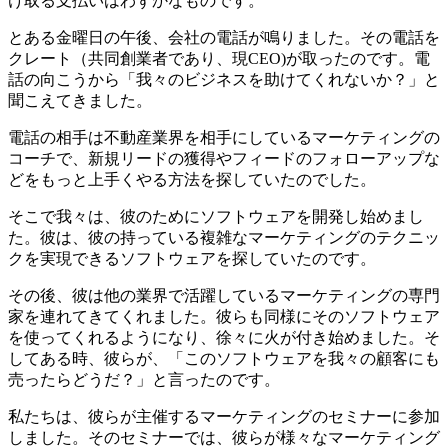
け取る支払いはわずかなものです。
とある金曜日の午後、会社の電話が鳴りました。その電話を
クレート（共同創業者であり、現CEO)が取ったのです。電
話の向こうから「我々のビジネスを助けてくれないか？」と
聞こえてきました。
電話の相手は不動産業界を相手にしているマーケティングの
コーチで、新規リードの獲得やフィードのフォローアップな
どをもっと上手くやる方法を探していたのでした。
そこで我々は、彼のためにソフトウェアを開発し始めまし
た。彼は、彼の持っている複雑なマーケティングのテクニッ
クを実現できるソフトウェアを探していたのです。
その後、彼は他の業界で活躍しているマーケティングの専門
家を連れてきてくれました。彼らも同様にそのソフトウェア
を使ってくれるようになり、徐々に火が付き始めました。そ
してある時、彼らが、「このソフトウェアを我々の顧客にも
売ったらどうだ？」と言ったのです。
私たちは、彼らが主催するマーケティングのセミナーに参加
しました。そのセミナーでは、彼らが様々なマーケティング