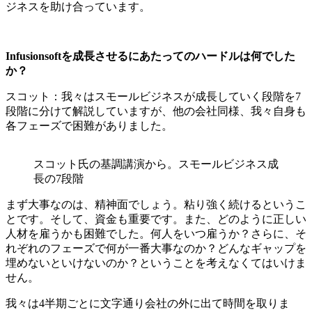
ジネスを助け合っています。
Infusionsoftを成長させるにあたってのハードルは何でした
か？
スコット：我々はスモールビジネスが成長していく段階を7
段階に分けて解説していますが、他の会社同様、我々自身も
各フェーズで困難がありました。
スコット氏の基調講演から。スモールビジネス成
長の7段階
まず大事なのは、精神面でしょう。粘り強く続けるというこ
とです。そして、資金も重要です。また、どのように正しい
人材を雇うかも困難でした。何人をいつ雇うか？さらに、そ
れぞれのフェーズで何が一番大事なのか？どんなギャップを
埋めないといけないのか？ということを考えなくてはいけま
せん。
我々は4半期ごとに文字通り会社の外に出て時間を取りま