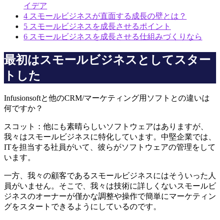
イデア
4
スモールビジネスが直面する成長の壁とは？
5
スモールビジネスを成長させるポイント
6
スモールビジネスを成長させる仕組みづくりなら
最初はスモールビジネスとしてスター
トした
Infusionsoftと他のCRM/マーケティング用ソフトとの違いは
何ですか？
スコット：他にも素晴らしいソフトウェアはありますが、
我々はスモールビジネスに特化しています。中堅企業では、
ITを担当する社員がいて、彼らがソフトウェアの管理をして
います。
一方、我々の顧客であるスモールビジネスにはそういった人
員がいません。そこで、我々は技術に詳しくないスモールビ
ジネスのオーナーが僅かな調整や操作で簡単にマーケティン
グをスタートできるようにしているのです。