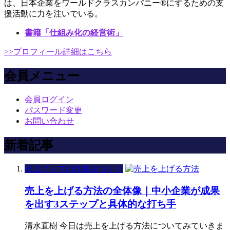
は、日本企業をワールドクラスカンパニー®にするための支
援活動に力を注いでいる。
書籍「仕組み化の経営術」
>>プロフィール詳細はこちら
会員メニュー
会員ログイン
パスワード変更
お問い合わせ
新着記事
売上アップの仕組みづくり
売上を上げる方法の全体像｜中小企業が成果
を出す3ステップと具体的な打ち手
清水直樹 今日は売上を上げる方法についてみていきま