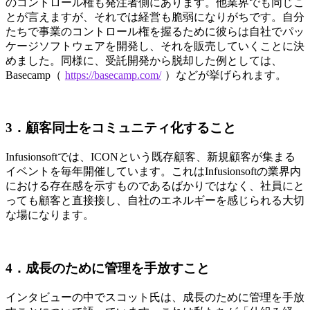
のコントロール権も発注者側にあります。他業界でも同じこ
とが言えますが、それでは経営も脆弱になりがちです。自分
たちで事業のコントロール権を握るために彼らは自社でパッ
ケージソフトウェアを開発し、それを販売していくことに決
めました。同様に、受託開発から脱却した例としては、
Basecamp（
https://basecamp.com/
）などが挙げられます。
3．顧客同士をコミュニティ化すること
Infusionsoftでは、ICONという既存顧客、新規顧客が集まる
イベントを毎年開催しています。これはInfusionsoftの業界内
における存在感を示すものであるばかりではなく、社員にと
っても顧客と直接接し、自社のエネルギーを感じられる大切
な場になります。
4．成長のために管理を手放すこと
インタビューの中でスコット氏は、成長のために管理を手放