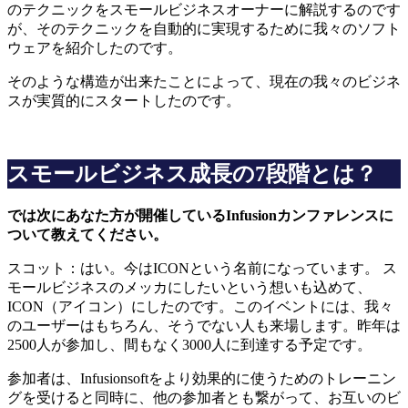
のテクニックをスモールビジネスオーナーに解説するのです
が、そのテクニックを自動的に実現するために我々のソフト
ウェアを紹介したのです。
そのような構造が出来たことによって、現在の我々のビジネ
スが実質的にスタートしたのです。
スモールビジネス成長の7段階とは？
では次にあなた方が開催しているInfusionカンファレンスに
ついて教えてください。
スコット：はい。今はICONという名前になっています。 ス
モールビジネスのメッカにしたいという想いも込めて、
ICON（アイコン）にしたのです。このイベントには、我々
のユーザーはもちろん、そうでない人も来場します。昨年は
2500人が参加し、間もなく3000人に到達する予定です。
参加者は、Infusionsoftをより効果的に使うためのトレーニン
グを受けると同時に、他の参加者とも繋がって、お互いのビ