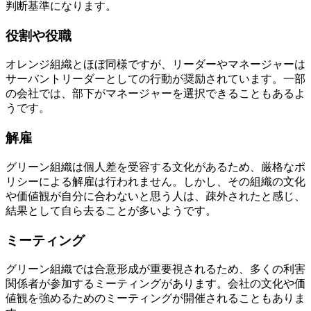
判断基準になります。
役割や役職
オレンジ組織とほぼ同様ですが、リーダーやマネージャーは
サーバントリーダーとしての行動が奨励されています。一部
の会社では、部下がマネージャーを選択できることもあるよ
うです。
解雇
グリーン組織は個人差を受容する文化があるため、厳格なポ
リシーによる解雇は行われません。しかし、その組織の文化
や価値観が自分に合わないと思う人は、
疎外されたと感じ、
結果として自ら去ることが多いようです。
ミーティング
グリーン組織では合意形成が重要視されるため、多くの利害
関係者が参加するミーティングがあります。会社の文化や価
値観を強めるためのミーティングが開催されることもありま