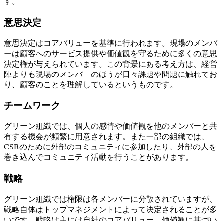
す。
意思決定
意思決定はコアバリューを基準に行われます。現場のメンバ
ーは顧客へのサービス提供や価値観を守るために多くの意思
決定権が与えられています。この背景にある考え方は、経営
陣よりも現場のメンバーのほうが日々課題や問題に触れてお
り、顧客のことを理解しているというものです。
チームワーク
グリーン組織では、個人の感情や価値観を他のメンバーと共
有する機会が頻繁に用意されます。また一部の組織では、
CSRのために外部のコミュニティに参加したり、外部の人を
巻き込んでコミュニティ活動を行うことがあります。
戦略
グリーン組織では権限は各メンバーに分散されていますが、
戦略自体はトップマネジメントによって決定されることが多
いです。戦略は主には自社のコアバリュー、価値観に基づい