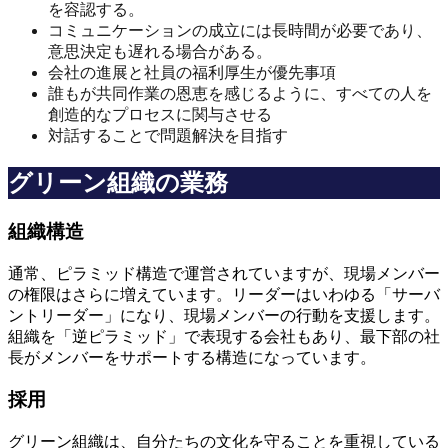
を容認する。
コミュニケーションの成立には長時間が必要であり、
意思決定も遅れる場合がある。
会社の進展と社員の福利厚生が優先事項
誰もが共同作業の恩恵を感じるように、すべての人を
創造的なプロセスに関与させる
対話することで問題解決を目指す
グリーン組織の業務
組織構造
通常、ピラミッド構造で運営されていますが、現場メンバー
の権限はさらに増えています。リーダーはいわゆる「サーバ
ントリーダー」になり、現場メンバーの行動を支援します。
組織を「逆ピラミッド」で表現する会社もあり、最下部の社
長がメンバーをサポートする構造になっています。
採用
グリーン組織は、自分たちの文化を守ることを重視している