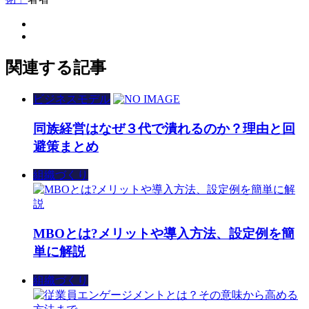
関連する記事
ビジネスモデル
同族経営はなぜ３代で潰れるのか？理由と回
避策まとめ
組織づくり
MBOとは?メリットや導入方法、設定例を簡
単に解説
組織づくり