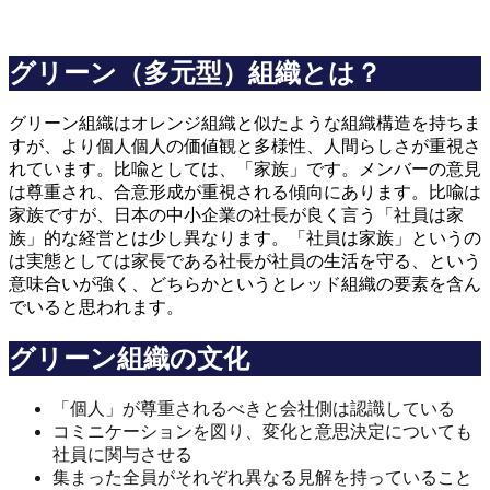
グリーン（多元型）組織とは？
グリーン組織はオレンジ組織と似たような組織構造を持ちま
すが、より個人個人の価値観と多様性、人間らしさが重視さ
れています。比喩としては、「家族」です。メンバーの意見
は尊重され、合意形成が重視される傾向にあります。比喩は
家族ですが、日本の中小企業の社長が良く言う「社員は家
族」的な経営とは少し異なります。「社員は家族」というの
は実態としては家長である社長が社員の生活を守る、という
意味合いが強く、どちらかというとレッド組織の要素を含ん
でいると思われます。
グリーン組織の文化
「個人」が尊重されるべきと会社側は認識している
コミニケーションを図り、変化と意思決定についても
社員に関与させる
集まった全員がそれぞれ異なる見解を持っていること