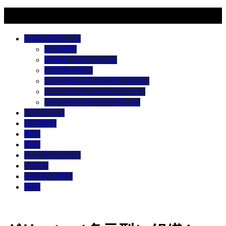
メニュー
仕組み経営とは
会社概要
監修者プロフィール
起業家の視点
なぜ仕組み化を追求するのか
ドリーム/ビジョン/バリュー
マイケルE.ガーバー氏とは
プログラム
認定制度
教材
事例
ウェブセミナー
ブログ
お役立ち資料
書籍