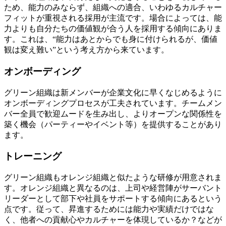
ため、能力のみならず、組織への適合、いわゆるカルチャー
フィットが重視される採用が主流です。場合によっては、能
力よりも自分たちの価値観が合う人を採用する傾向にありま
す。これは、“能力はあとからでも身に付けられるが、価値
観は変え難い”という考え方から来ています。
オンボーディング
グリーン組織は新メンバーが企業文化に早くなじめるように
オンボーディングプロセスが工夫されています。チームメン
バー全員で歓迎ムードを生み出し、よりオープンな関係性を
築く機会（パーティーやイベント等）を提供することがあり
ます。
トレーニング
グリーン組織もオレンジ組織と似たような研修が用意されま
す。オレンジ組織と異なるのは、上司や経営陣がサーバント
リーダーとして部下や社員をサポートする傾向にあるという
点です。従って、昇進するためには能力や実績だけではな
く、他者への貢献心やカルチャーを体現しているか？などが