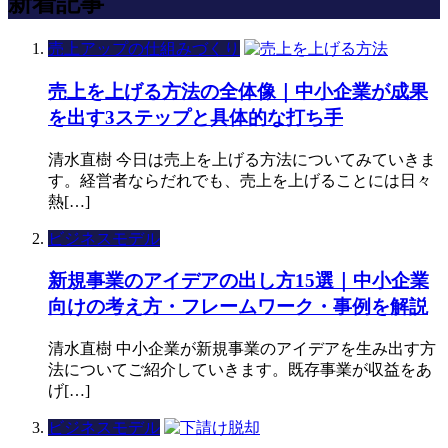
新着記事
売上アップの仕組みづくり
売上を上げる方法の全体像｜中小企業が成果
を出す3ステップと具体的な打ち手
清水直樹 今日は売上を上げる方法についてみていきま
す。経営者ならだれでも、売上を上げることには日々
熱[…]
ビジネスモデル
新規事業のアイデアの出し方15選｜中小企業
向けの考え方・フレームワーク・事例を解説
清水直樹 中小企業が新規事業のアイデアを生み出す方
法についてご紹介していきます。既存事業が収益をあ
げ[…]
ビジネスモデル