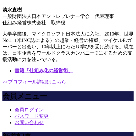
清水直樹
一般財団法人日本アントレプレナー学会 代表理事
仕組み経営株式会社 取締役
大学卒業後、マイクロソフト日本法人に入社。2010年、世界
No.1（米INC誌による）の起業・経営の権威、マイケルE.ガ
ーバーと出会い、10年以上にわたり学びを受け続ける。現在
は、日本企業をワールドクラスカンパニー®にするための支
援活動に力を注いでいる。
書籍「仕組み化の経営術」
>>プロフィール詳細はこちら
会員メニュー
会員ログイン
パスワード変更
お問い合わせ