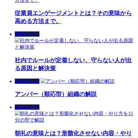
従業員エンゲージメントとは？その意味から
高める方法まで。
組織づくり
社内でルールが定着しない、守らない人が出
る原因と解決策
組織づくり
アンバー（順応型）組織の解説
組織づくり
朝礼の意味とは？形骸化させない内容・やり