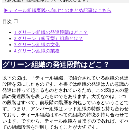
▶ティール組織実践へ向けてのまとめ記事はこちら
目次
1
グリーン組織の発達段階はどこ？
2
グリーン（多元型）組織とは？
3
グリーン組織の文化
4
グリーン組織の業務
グリーン組織の発達段階はどこ？
以下の図は、「ティール組織」で紹介されている組織の発達
段階を図にしたものです。本書では組織の発達は人の意識の
発達に伴って起こるものとされているため、この図は人の意
識の発達段階を表したものでもあります。大切なのは、5つ
の段階はすべて、前段階の階層を内包しているということで
す。つまり、アンバー組織はレッド組織の特徴も持ち合わせ
ており、ティール組織はすべての組織の特徴を持ち合わせて
います。ですから、ティール組織を目指すのであれば、すべ
ての組織段階を理解しておくことが大切です。