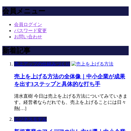
会員メニュー
会員ログイン
パスワード変更
お問い合わせ
新着記事
売上アップの仕組みづくり
売上を上げる方法の全体像｜中小企業が成果
を出す3ステップと具体的な打ち手
清水直樹 今日は売上を上げる方法についてみていきま
す。経営者ならだれでも、売上を上げることには日々
熱[…]
ビジネスモデル