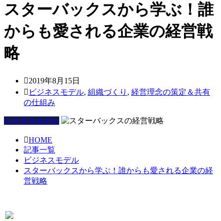
スターバックスから学ぶ！誰
からも愛される企業の経営戦
略
2019年8月15日
ビジネスモデル
,
組織づくり
,
経営理念の策定＆共有
の仕組み
ビジネスモデル
HOME
記事一覧
ビジネスモデル
スターバックスから学ぶ！誰からも愛される企業の経
営戦略