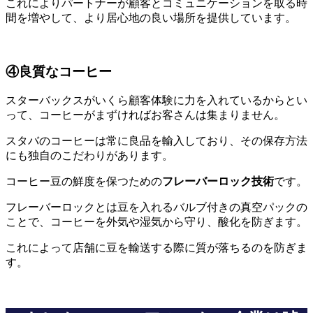
これによりパートナーが顧客とコミュニケーションを取る時
間を増やして、より居心地の良い場所を提供しています。
④良質なコーヒー
スターバックスがいくら顧客体験に力を入れているからとい
って、コーヒーがまずければお客さんは集まりません。
スタバのコーヒーは常に良品を輸入しており、その保存方法
にも独自のこだわりがあります。
コーヒー豆の鮮度を保つための
フレーバーロック技術
です。
フレーバーロックとは豆を入れるバルブ付きの真空パックの
ことで、コーヒーを外気や湿気から守り、酸化を防ぎます。
これによって店舗に豆を輸送する際に質が落ちるのを防ぎま
す。