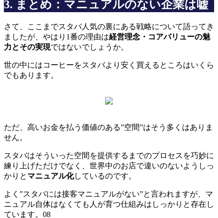
3. まとめ：マニュアルのない企業は嘘
さて、ここまでスタバ人気の裏にある戦略について語ってき
ましたが、やはり1番の理由は
経営理念・コアバリューの魅
力とその実現
ではないでしょうか。
世の中にはコーヒーをスタバより安く買えるところはいくら
でもあります。
ただ、高いお金を払う価値のある”空間”はそう多くはありま
せん。
スタバはそういった空間を提供するまでのプロセスを巧妙に
練り上げただけでなく、世界中のお店で違いのないようしっ
かりと
マニュアル化
しているのです。
よく”スタバには接客マニュアルがない”と言われますが、マ
ニュアル自体はなくても人が育つ仕組みはしっかりと存在し
ています。08