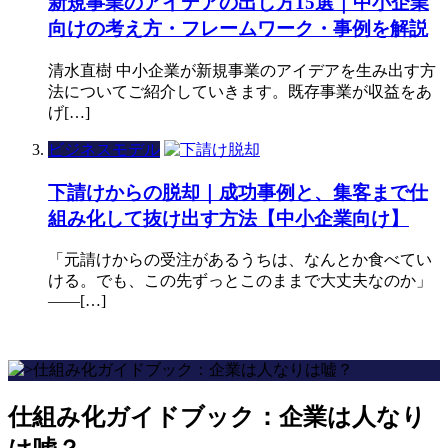
新規事業のアイデアの出し方15選｜中小企業
向けの考え方・フレームワーク・事例を解説
清水直樹 中小企業が新規事業のアイデアを生み出す方
法についてご紹介していきます。既存事業が収益をあ
げ[…]
ビジネスモデル
下請けからの脱却｜成功事例と、集客まで仕
組み化して抜け出す方法【中小企業向け】
「元請けからの受注があるうちは、なんとか食べてい
ける。でも、この先ずっとこのままで大丈夫なのか」
——[…]
仕組み化ガイドブック：企業は人なり