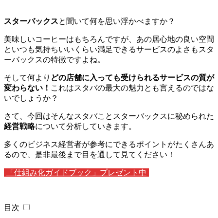
スターバックス
と聞いて何を思い浮かべますか？
美味しいコーヒーはもちろんですが、あの居心地の良い空間
といつも気持ちいいくらい満足できるサービスのよさもスタ
ーバックスの特徴ですよね。
そして何より
どの店舗に入っても受けられるサービスの質が
変わらない！
これはスタバの最大の魅力とも言えるのではな
いでしょうか？
さて、今回はそんなスタバことスターバックスに秘められた
経営戦略
について分析していきます。
多くのビジネス経営者が参考にできるポイントがたくさんあ
るので、是非最後まで目を通して見てください！
「仕組み化ガイドブック」プレゼント中
目次