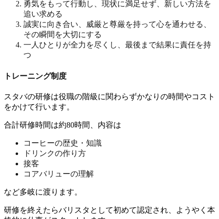
勇気をもって行動し、現状に満足せず、新しい方法を
追い求める
誠実に向き合い、威厳と尊厳を持って心を通わせる、
その瞬間を大切にする
一人ひとりが全力を尽くし、最後まで結果に責任を持
つ
トレーニング制度
スタバの研修は役職の階級に関わらずかなりの時間やコスト
をかけて行います。
合計研修時間は約80時間、内容は
コーヒーの歴史・知識
ドリンクの作り方
接客
コアバリューの理解
など多岐に渡ります。
研修を終えたらバリスタとして初めて認定され、ようやく本