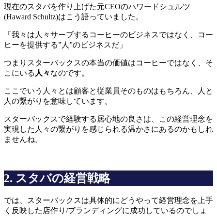
現在のスタバを作り上げた元CEOのハワードシュルツ
(Haward Schultz)はこう語っていました。
「我々は人々サーブするコーヒーのビジネスではなく、コー
ヒーを提供する”人”のビジネスだ」
つまりスターバックスの本当の価値はコーヒーではなく、そ
こにいる
人々
なのです。
ここでいう人々とは顧客と従業員そのものはもちろん、人と
人の繋がりを意味しています。
スターバックスで経験する居心地の良さは、この経営理念を
実現した人々の繋がりを感じられる温かさにあるのかもしれ
ませんね。
2. スタバの経営戦略
では、スターバックスは具体的にどうやって経営理念を上手
く反映した店作り/ブランディングに成功しているのでしょ