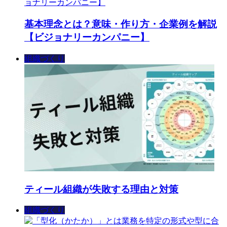
基本理念とは？意味・作り方・企業例を解説
【ビジョナリーカンパニー】
組織づくり
ティール組織が失敗する理由と対策
組織づくり