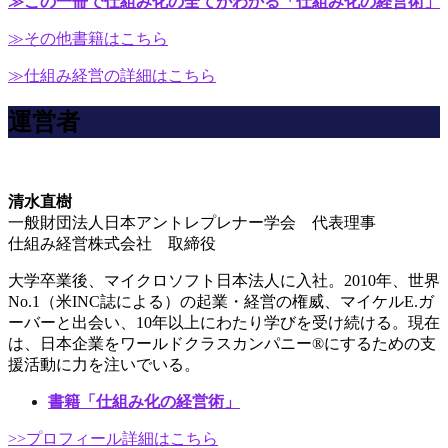
≫この一冊で仕組み化の全てがわかる「仕組み化の経営術」
≫その他書籍はこちら
≫仕組み経営の詳細はこちら
運営者
清水直樹
一般財団法人日本アントレプレナー学会 代表理事
仕組み経営株式会社 取締役
大学卒業後、マイクロソフト日本法人に入社。2010年、世界
No.1（米INC誌による）の起業・経営の権威、マイケルE.ガ
ーバーと出会い、10年以上にわたり学びを受け続ける。現在
は、日本企業をワールドクラスカンパニー®にするための支
援活動に力を注いでいる。
書籍「仕組み化の経営術」
>>プロフィール詳細はこちら