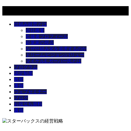
メニュー
仕組み経営とは
会社概要
監修者プロフィール
起業家の視点
なぜ仕組み化を追求するのか
ドリーム/ビジョン/バリュー
マイケルE.ガーバー氏とは
プログラム
認定制度
教材
事例
ウェブセミナー
ブログ
お役立ち資料
書籍