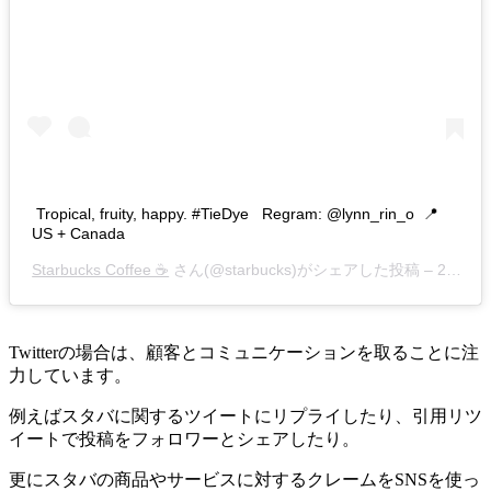
Tropical, fruity, happy. #TieDye ⁣⁣ ⁣⁣ Regram: @lynn_rin_o⁣⁣ ⁣⁣ 📍
US + Canada
Starbucks Coffee ☕
さん(@starbucks)がシェアした投稿 –
2019年 7月月13日午前7時30分PDT
Twitterの場合は、顧客とコミュニケーションを取ることに注
力しています。
例えばスタバに関するツイートにリプライしたり、引用リツ
イートで投稿をフォロワーとシェアしたり。
更にスタバの商品やサービスに対するクレームをSNSを使っ