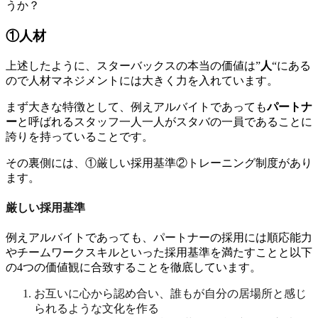
うか？
①人材
上述したように、スターバックスの本当の価値は”
人
“にある
ので人材マネジメントには大きく力を入れています。
まず大きな特徴として、例えアルバイトであっても
パートナ
ー
と呼ばれるスタッフ一人一人がスタバの一員であることに
誇りを持っていることです。
その裏側には、①厳しい採用基準②トレーニング制度があり
ます。
厳しい採用基準
例えアルバイトであっても、パートナーの採用には順応能力
やチームワークスキルといった採用基準を満たすことと以下
の4つの価値観に合致することを徹底しています。
お互いに心から認め合い、誰もが自分の居場所と感じ
られるような文化を作る