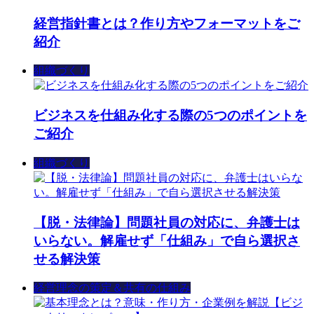
経営指針書とは？作り方やフォーマットをご
紹介
組織づくり
ビジネスを仕組み化する際の5つのポイントを
ご紹介
組織づくり
【脱・法律論】問題社員の対応に、弁護士は
いらない。解雇せず「仕組み」で自ら選択さ
せる解決策
経営理念の策定＆共有の仕組み