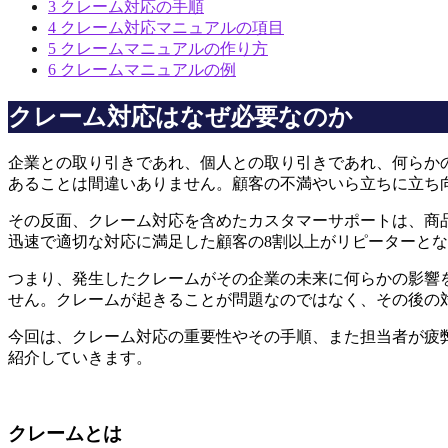
3
クレーム対応の手順
4
クレーム対応マニュアルの項目
5
クレームマニュアルの作り方
6
クレームマニュアルの例
クレーム対応はなぜ必要なのか
企業との取り引きであれ、個人との取り引きであれ、何らか
あることは間違いありません。顧客の不満やいら立ちに立ち
その反面、クレーム対応を含めたカスタマーサポートは、商
迅速で適切な対応に満足した顧客の8割以上がリピーターと
つまり、発生したクレームがその企業の未来に何らかの影響
せん。クレームが起きることが問題なのではなく、その後の
今回は、クレーム対応の重要性やその手順、また担当者が疲
紹介していきます。
クレームとは