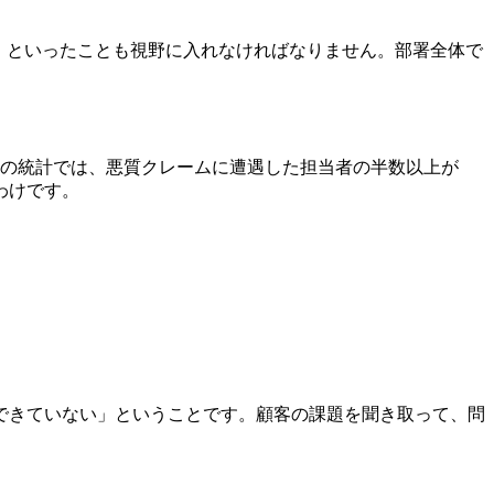
」といったことも視野に入れなければなりません。部署全体で
。
ンの統計では、悪質クレームに遭遇した担当者の半数以上が
わけです。
できていない」ということです。顧客の課題を聞き取って、問