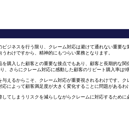
のビジネスを行う限り、クレーム対応は避けて通れない重要な
向うわけですから、精神的にもつらい業務となります。
品を購入した顧客との重要な接点でもあり、顧客と長期的な関
なり、さらにクレーム対応に感動した顧客のリピート購入率は9
を与えるからこそ、クレーム対応が重要視されるわけです。ク
対応によって顧客満足度が大きく変化することに問題があるわ
弊してしまうリスクを減らしながらクレームに対応するために