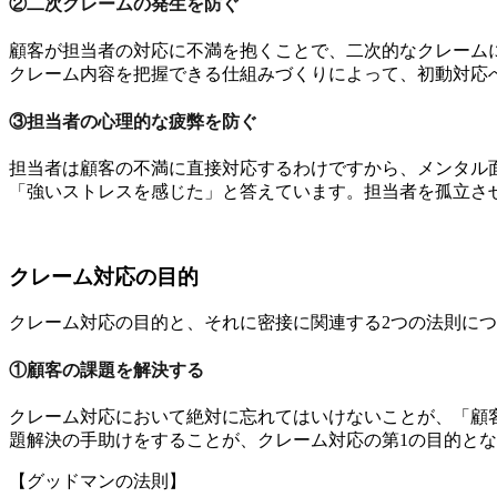
②二次クレームの発生を防ぐ
顧客が担当者の対応に不満を抱くことで、二次的なクレーム
クレーム内容を把握できる仕組みづくりによって、初動対応
③担当者の心理的な疲弊を防ぐ
担当者は顧客の不満に直接対応するわけですから、メンタル
「強いストレスを感じた」と答えています。担当者を孤立さ
クレーム対応の目的
クレーム対応の目的と、それに密接に関連する2つの法則に
①顧客の課題を解決する
クレーム対応において絶対に忘れてはいけないことが、「顧
題解決の手助けをすることが、クレーム対応の第1の目的と
【グッドマンの法則】