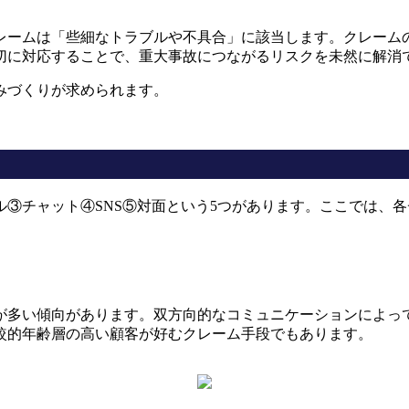
レームは「些細なトラブルや不具合」に該当します。クレーム
切に対応することで、重大事故につながるリスクを未然に解消
みづくりが求められます。
③チャット④SNS⑤対面という5つがあります。ここでは、
が多い傾向があります。双方向的なコミュニケーションによっ
較的年齢層の高い顧客が好むクレーム手段でもあります。