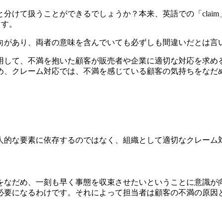
分けて扱うことができるでしょうか？本来、英語での「clai
ます。
向があり、両者の意味を含んでいても必ずしも間違いだとは言
用して、不満を抱いた顧客が販売者や企業に適切な対応を求め
め、クレーム対応では、不満を感じている顧客の気持ちをなだ
人的な要素に依存するのではなく、組織として適切なクレーム
をなだめ、一刻も早く事態を収束させたいということに意識が
必要になるわけです。それによって担当者は顧客の不満の原因