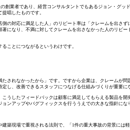
P社の創業者であり、経営コンサルタントでもあるジョン・グッ
て提唱したものです。
店側の対応に満足した人」のリピート率は「クレームを出さず
顕著になり、不満に対してクレームを出さなかった人のリピー
することにつながるというわけです。
満たされなかったから」です。ですから企業は、クレームが問
特定し、改善できるスタッフにつなげる仕組みづくりが重要に
、こうしたフィードバックは顧客に満足してもらえる製品を開
ジョンアップやバグフィックスを行ううえでの大きな指針にな
建築現場で重視される法則で、「1件の重大事故の背景には軽微