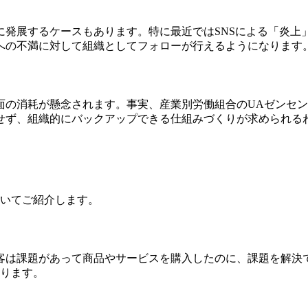
に発展するケースもあります。特に最近ではSNSによる「炎上
への不満に対して組織としてフォローが行えるようになります
面の消耗が懸念されます。事実、産業別労働組合のUAゼンセ
せず、組織的にバックアップできる仕組みづくりが求められる
ついてご紹介します。
客は課題があって商品やサービスを購入したのに、課題を解決
なります。