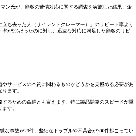
ドマン氏が、顧客の苦情対応に関する調査を実施した結果、企
に立ち去った人（サイレントクレーマー）」のリピート率より
ト率が9%だったのに対し、迅速な対応に満足した顧客のリピ
題やサービスの本質に関わるものかどうかを見極める必要があ
なります。
発するための命綱とも言えます。特に製品開発のスピードが重
ります。
な事故が29件、些細なトラブルや不具合が300件起こってい