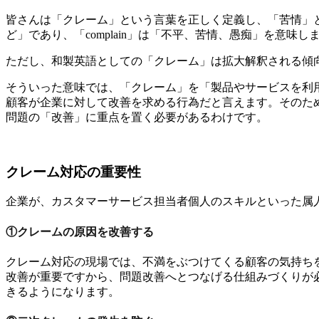
皆さんは「クレーム」という言葉を正しく定義し、「苦情」と
ど」であり、「complain」は「不平、苦情、愚痴」を意味し
ただし、和製英語としての「クレーム」は拡大解釈される傾
そういった意味では、「クレーム」を「製品やサービスを利
顧客が企業に対して改善を求める行為だと言えます。そのた
問題の「改善」に重点を置く必要があるわけです。
クレーム対応の重要性
企業が、カスタマーサービス担当者個人のスキルといった属
①クレームの原因を改善する
クレーム対応の現場では、不満をぶつけてくる顧客の気持ち
改善が重要ですから、問題改善へとつなげる仕組みづくりが
きるようになります。