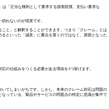
m」は「正当な権利として要求する損害賠償、支払い要求な
い切れないのが現実です。
ること」と解釈することができます。つまり「クレーム」とは
めるといった「誠意」に重点を置くのではなく、原因となった
対応の仕組みをつくる必要がある理由を3つ挙げます。
向いてしまいがちです。しかし、本来のクレーム対応は問題の
となっている、製品やサービスの問題点の特定に意識が集中で