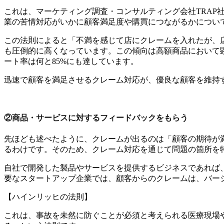
これは、マーケティング調査・コンサルティング会社TRA
業の苦情対応がいかに顧客満足度や購買につながるかについ
この法則によると「不満を感じて店にクレームを入れたが、
も圧倒的に高くなっています。この傾向は高額商品において
ート率は何と85%にも達しています。
迅速で顧客を満足させるクレーム対応が、優良な顧客を維持
②商品・サービスに対するフィードバックをもらう
先ほども述べたように、クレームが出るのは「顧客の期待が
るわけです。そのため、クレーム対応を通じて問題の箇所を
自社で開発した製品やサービスを提供するビジネスであれば
要なスタートアップ企業では、顧客からのクレームは、バー
【ハインリッヒの法則】
これは、事故を未然に防ぐことが必須と考えられる医療現場や