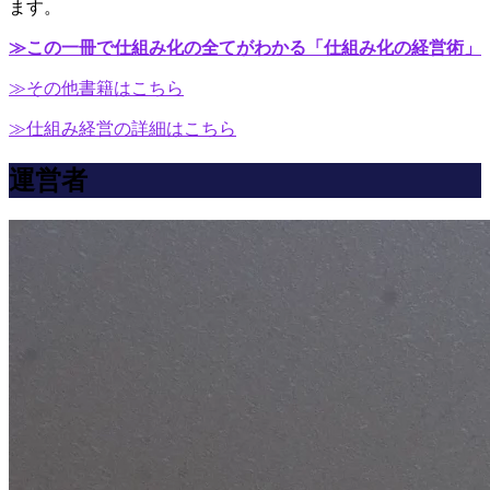
ます。
≫この一冊で仕組み化の全てがわかる「仕組み化の経営術」
≫その他書籍はこちら
≫仕組み経営の詳細はこちら
運営者