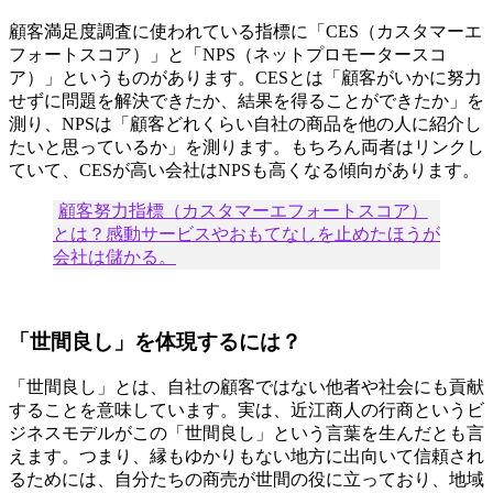
顧客満足度調査に使われている指標に「CES（カスタマーエ
フォートスコア）」と「NPS（ネットプロモータースコ
ア）」というものがあります。CESとは「顧客がいかに努力
せずに問題を解決できたか、結果を得ることができたか」を
測り、NPSは「顧客どれくらい自社の商品を他の人に紹介し
たいと思っているか」を測ります。もちろん両者はリンクし
ていて、CESが高い会社はNPSも高くなる傾向があります。
顧客努力指標（カスタマーエフォートスコア）
とは？感動サービスやおもてなしを止めたほうが
会社は儲かる。
「世間良し」を体現するには？
「世間良し」とは、自社の顧客ではない他者や社会にも貢献
することを意味しています。実は、近江商人の行商というビ
ジネスモデルがこの「世間良し」という言葉を生んだとも言
えます。つまり、縁もゆかりもない地方に出向いて信頼され
るためには、自分たちの商売が世間の役に立っており、地域