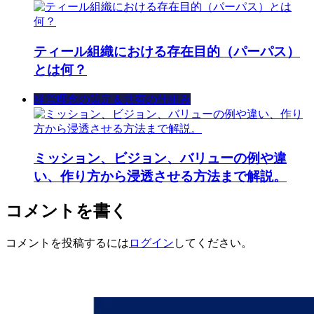
ティール組織における存在目的（パーパス）
とは何？
経営理念の策定＆共有の仕組み
ミッション、ビジョン、バリューの例や違
い、作り方から浸透させる方法まで解説。
コメントを書く
コメントを投稿するには
ログイン
してください。