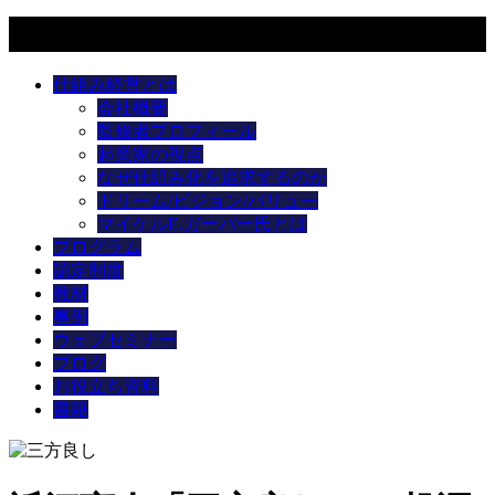
メニュー
仕組み経営とは
会社概要
監修者プロフィール
起業家の視点
なぜ仕組み化を追求するのか
ドリーム/ビジョン/バリュー
マイケルE.ガーバー氏とは
プログラム
認定制度
教材
事例
ウェブセミナー
ブログ
お役立ち資料
書籍