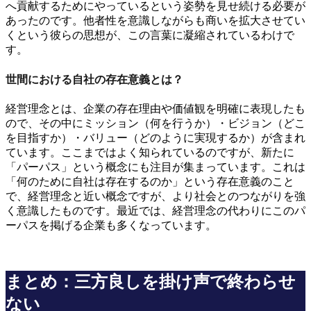
へ貢献するためにやっているという姿勢を見せ続ける必要が
あったのです。他者性を意識しながらも商いを拡大させてい
くという彼らの思想が、この言葉に凝縮されているわけで
す。
世間における自社の存在意義とは？
経営理念とは、企業の存在理由や価値観を明確に表現したも
ので、その中にミッション（何を行うか）・ビジョン（どこ
を目指すか）・バリュー（どのように実現するか）が含まれ
ています。ここまではよく知られているのですが、新たに
「パーパス」という概念にも注目が集まっています。これは
「何のために自社は存在するのか」という存在意義のこと
で、経営理念と近い概念ですが、より社会とのつながりを強
く意識したものです。最近では、経営理念の代わりにこのパ
ーパスを掲げる企業も多くなっています。
まとめ：三方良しを掛け声で終わらせ
ない