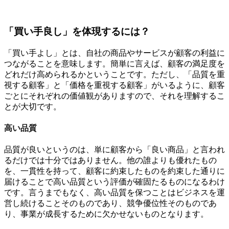
「買い手良し」を体現するには？
「買い手よし」とは、自社の商品やサービスが顧客の利益に
つながることを意味します。簡単に言えば、顧客の満足度を
どれだけ高められるかということです。ただし、「品質を重
視する顧客」と「価格を重視する顧客」がいるように、顧客
ごとにそれぞれの価値観がありますので、それを理解するこ
とが大切です。
高い品質
品質が良いというのは、単に顧客から「良い商品」と言われ
るだけでは十分ではありません。他の誰よりも優れたもの
を、一貫性を持って、顧客に約束したものを約束した通りに
届けることで高い品質という評価が確固たるものになるわけ
です。言うまでもなく、高い品質を保つことはビジネスを運
営し続けることそのものであり、競争優位性そのものであ
り、事業が成長するために欠かせないものとなります。