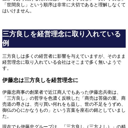
「世間良し」という順序は非常に大切であると理解しなくて
はいけません。
三方良しを経営理念に取り入れている
例
三方良しは多くの経営者に影響を与えていますが、そのまま
経営理念に取り入れている会社はそこまで多く無いようで
す。
伊藤忠は三方良しを経営理念に
伊藤忠商事の創業者で近江商人でもあった伊藤忠兵衛は、
「三方良し」の哲学を色濃く反映した「商売は菩薩の業、商
売道の尊さは、売り買い何れをも益し、世の不足をうずめ、
御仏の心にかなうもの」という言葉を座右の銘としていまし
た。
現在でも伊藤忠グループは、「三方良し（三方よし）」の精