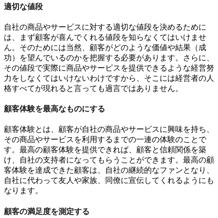
適切な値段
自社の商品やサービスに対する適切な値段を決めるために
は、まず顧客が喜んでくれる値段を知らなくてはいけませ
ん。そのためには当然、顧客がどのような価値や結果（成
功）を望んでいるのかを把握する必要があります。さらに、
その値段で実際に商品やサービスを提供できるような経営努
力をしなくてはいけないわけですから、そこには経営者の人
格すべてが現れると言っても過言ではありません。
顧客体験を最高なものにする
顧客体験とは、顧客が自社の商品やサービスに興味を持ち、
その商品やサービスを利用するまでの一連の体験のことで
す。最高の顧客体験を提供できれば、顧客と信頼関係を築
け、自社の支持者になってもらうことができます。最高の顧
客体験を達成できた顧客は、自社の継続的なファンとなり、
自社に代わって友人や家族、同僚に宣伝してくれるようにも
なります。
顧客の満足度を測定する