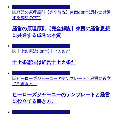
経営理念の策定＆共有の仕組み
経営の原理原則【完全解説】東西の経営思想
に共通する成功の本質
経営理念の策定＆共有の仕組み
十七条憲法は経営十七カ条だ
経営理念の策定＆共有の仕組み
ヒーローズジャーニーのテンプレートと経営
に役立てる書き方。
経営理念の策定＆共有の仕組み