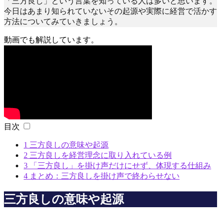
「三方良し」という言葉を知っている人は多いと思います。
今日はあまり知られていないその起源や実際に経営で活かす
方法についてみていきましょう。
動画でも解説しています。
目次
1
三方良しの意味や起源
2
三方良しを経営理念に取り入れている例
3
「三方良し」を掛け声だけにせず、体現する仕組み
4
まとめ：三方良しを掛け声で終わらせない
三方良しの意味や起源