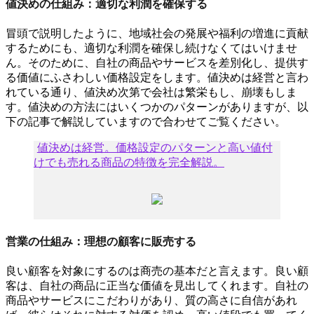
値決めの仕組み：適切な利潤を確保する
冒頭で説明したように、地域社会の発展や福利の増進に貢献
するためにも、適切な利潤を確保し続けなくてはいけませ
ん。そのために、自社の商品やサービスを差別化し、提供す
る価値にふさわしい価格設定をします。値決めは経営と言わ
れている通り、値決め次第で会社は繁栄もし、崩壊もしま
す。値決めの方法にはいくつかのパターンがありますが、以
下の記事で解説していますので合わせてご覧ください。
値決めは経営。価格設定のパターンと高い値付
けでも売れる商品の特徴を完全解説。
営業の仕組み：理想の顧客に販売する
良い顧客を対象にするのは商売の基本だと言えます。良い顧
客は、自社の商品に正当な価値を見出してくれます。自社の
商品やサービスにこだわりがあり、質の高さに自信があれ