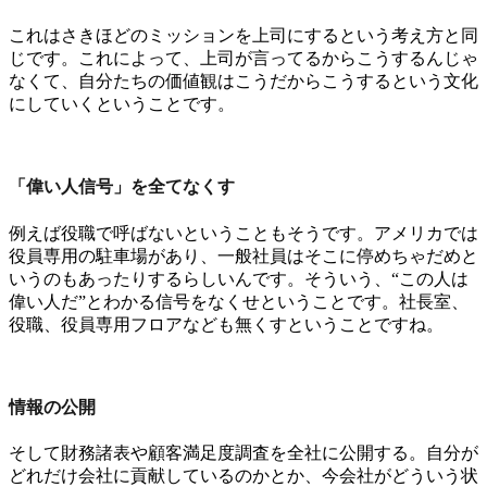
これはさきほどのミッションを上司にするという考え方と同
じです。これによって、上司が言ってるからこうするんじゃ
なくて、自分たちの価値観はこうだからこうするという文化
にしていくということです。
「偉い人信号」を全てなくす
例えば役職で呼ばないということもそうです。アメリカでは
役員専用の駐車場があり、一般社員はそこに停めちゃだめと
いうのもあったりするらしいんです。そういう、“この人は
偉い人だ”とわかる信号をなくせということです。社長室、
役職、役員専用フロアなども無くすということですね。
情報の公開
そして財務諸表や顧客満足度調査を全社に公開する。自分が
どれだけ会社に貢献しているのかとか、今会社がどういう状