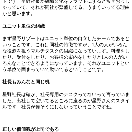
トです。星野社長が組織文化をフラットにすると常々おっし
ゃっていて、それが同社が繁盛してる、うまくいってる理由
かと思います。
ユニット単位の組織
まず星野リゾートはユニット単位の自立したチームであると
いうことです。これは同社の特徴ですが、1人の人がいろん
な役割を担うマルチタスクの組織になっています。料理をし
たり、受付をしたり、お客様の案内をしたりと1人の人がい
ろんなことできるようになっています。それがユニットとい
う単位で固まっていて動いてるということです。
社長もみんなと同じ机
星野社長は確か、社長専用のデスクってないって言っていま
した。出社して空いてるところに座るのが星野さんのスタイ
ルです。社長が偉そうにしないっていうことですね。
正しい価値観が上司である