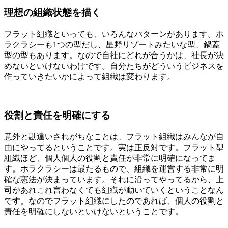
理想の組織状態を描く
フラット組織といっても、いろんなパターンがあります。ホ
ラクラシーも1つの型だし、星野リゾートみたいな型、鍋蓋
型の型もあります。なので自社にどれが合うかは、社長が決
めないといけないわけです。自分たちがどういうビジネスを
作っていきたいかによって組織は変わります。
役割と責任を明確にする
意外と勘違いされがちなことは、フラット組織はみんなが自
由にやってるということです。実は正反対です。フラット型
組織ほど、個人個人の役割と責任が非常に明確になってま
す。ホラクラシーは最たるもので、組織を運営する非常に明
確な憲法が決まっています。それに沿ってやってるから、上
司があれこれ言わなくても組織が動いていくということなん
です。なのでフラット組織にしたのであれば、個人の役割と
責任を明確にしないといけないということです。