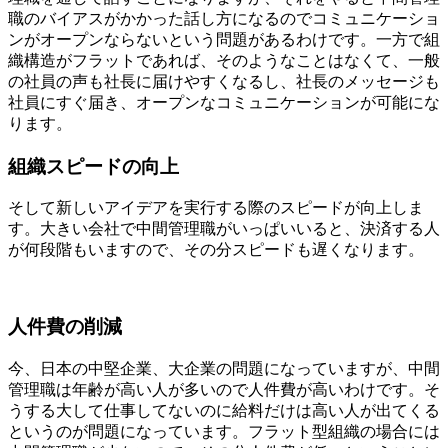
職のバイアスがかかった話し方になるのでコミュニケーショ
ンがオープンならないという問題があるわけです。一方で組
織構造がフラットであれば、そのようなことはなくて、一般
の社員の声も社長に届けやすくなるし、社長のメッセージも
社員にすぐ届き、オープンなコミュニケーションが可能にな
ります。
組織スピードの向上
そして新しいアイデアを実行する際のスピードが向上しま
す。大きい会社で中間管理職がいっぱいいると、決済する人
が何段階もいますので、その分スピードも遅くなります。
人件費の削減
今、日本の中堅企業、大企業の問題になっていますが、中間
管理職は年齢が高い人が多いので人件費が高いわけです。そ
うする大して仕事してないのに給料だけは高い人が出てくる
というのが問題になっています。フラット型組織の場合には