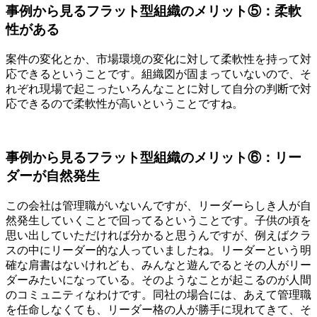
事例から見るフラット型組織のメリット⑤：柔軟
性がある
案件の変化とか、市場環境の変化に対して柔軟性を持って対
応できるということです。組織図が固まっていないので、そ
れぞれ現場で起こったいろんなことに対して自分の判断で対
応できるので柔軟性が高いということですね。
事例から見るフラット型組織のメリット⑥：リー
ダーが自然発生
この会社は管理職がいないんですが、リーダーらしき人が自
然発生していくことで回ってるということです。子供の頃を
思い出していただければ分かると思うんですが、例えばクラ
スの中にリーダー的な人っていましたね。リーダーという明
確な肩書はないけれども、みんなと遊んでるとその人がリー
ダーみたいになっている。そのようなことが起こるのが人間
のコミュニティなわけです。同社の場合には、あえて管理職
を任命しなくても、リーダー格の人が勝手に現れてきて、そ