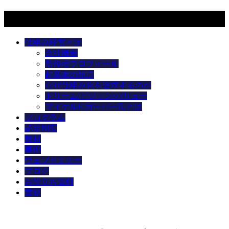
メニュー
仕組み経営とは
会社概要
監修者プロフィール
起業家の視点
なぜ仕組み化を追求するのか
ドリーム/ビジョン/バリュー
マイケルE.ガーバー氏とは
プログラム
認定制度
教材
事例
ウェブセミナー
ブログ
お役立ち資料
書籍