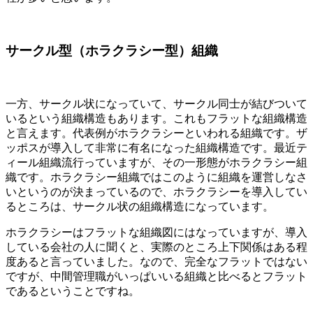
サークル型（ホラクラシー型）組織
一方、サークル状になっていて、サークル同士が結びついて
いるという組織構造もあります。これもフラットな組織構造
と言えます。代表例がホラクラシーといわれる組織です。ザ
ッポスが導入して非常に有名になった組織構造です。最近テ
ィール組織流行っていますが、その一形態がホラクラシー組
織です。ホラクラシー組織ではこのように組織を運営しなさ
いというのが決まっているので、ホラクラシーを導入してい
るところは、サークル状の組織構造になっています。
ホラクラシーはフラットな組織図にはなっていますが、導入
している会社の人に聞くと、実際のところ上下関係はある程
度あると言っていました。なので、完全なフラットではない
ですが、中間管理職がいっぱいいる組織と比べるとフラット
であるということですね。