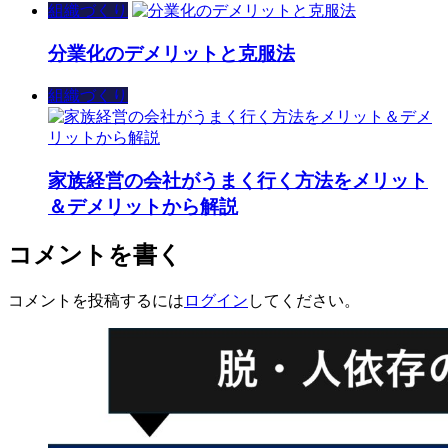
組織づくり
分業化のデメリットと克服法
組織づくり
家族経営の会社がうまく行く方法をメリット
＆デメリットから解説
コメントを書く
コメントを投稿するには
ログイン
してください。