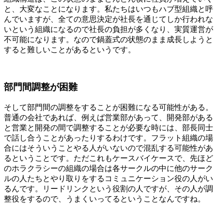
と、大変なことになります。私たちはいつもハブ型組織と呼
んでいますが、全ての意思決定が社長を通じてしか行われな
いという組織になるので社長の負担が多くなり、実質運営が
不可能になります。なので鍋蓋式の状態のまま成長しようと
すると難しいことがあるというです。
部門間調整が困難
そして部門間の調整をすることが困難になる可能性がある。
普通の会社であれば、例えば営業部があって、開発部がある
と営業と開発の間で調整することが必要な時には、部長同士
で話し合うことがあったりするわけです。フラット組織の場
合にはそういうことやる人がいないので混乱する可能性があ
るということです。ただこれもケースバイケースで、先ほど
のホラクラシーの組織の場合は各サークルの中に他のサーク
ルの人たちとやり取りをするコミュニケーション役の人がい
るんです。リードリンクという役割の人ですが、その人が調
整役をするので、うまくいってるということなんですね。