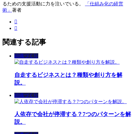
るための支援活動に力を注いでいる。
「仕組み化の経営
術」
著者
関連する記事
組織づくり
自走するビジネスとは？種類や創り方を解
説。
組織づくり
人依存で会社が停滞する？7つのパターンを解
説。