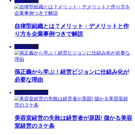
組織づくり
自律型組織とは？メリット・デメリットと作
り方を企業事例つきで解説
組織づくり
孫正義から学ぶ！経営ビジョンに仕組み化が
必要な理由
ビジネスモデル
美容室経営の失敗は経営者が原因! 儲かる美容
室経営の３ケ条