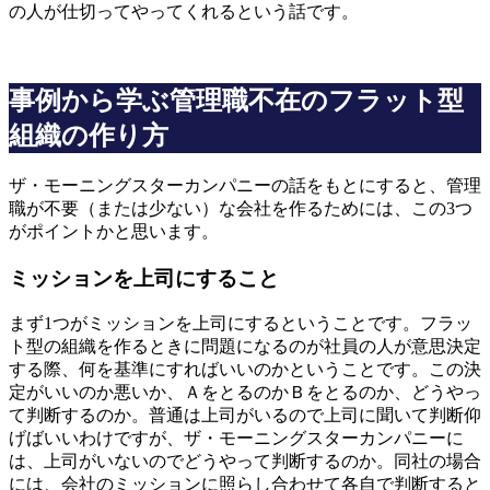
の人が仕切ってやってくれるという話です。
事例から学ぶ管理職不在のフラット型
組織の作り方
ザ・モーニングスターカンパニーの話をもとにすると、管理
職が不要（または少ない）な会社を作るためには、この3つ
がポイントかと思います。
ミッションを上司にすること
まず1つがミッションを上司にするということです。フラッ
ト型の組織を作るときに問題になるのが社員の人が意思決定
する際、何を基準にすればいいのかということです。この決
定がいいのか悪いか、ＡをとるのかＢをとるのか、どうやっ
て判断するのか。普通は上司がいるので上司に聞いて判断仰
げばいいわけですが、ザ・モーニングスターカンパニーに
は、上司がいないのでどうやって判断するのか。同社の場合
には、会社のミッションに照らし合わせて各自で判断すると