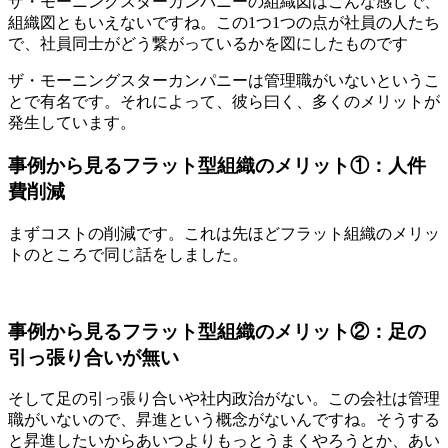
ザ・モーニングスターカンパニーの組織図はこんな感じで、
組織図ともいえないですね。この1つ1つの点が社員の人たち
で、社員同士がどう繋がっているかを図にしたものです
ザ・モーニングスターカンパニーは管理職がいないというこ
とで有名です。それによって、彼ら曰く、多くのメリットが
発生しています。
事例から見るフラット型組織のメリット①：人件
費削減
まずコストの削減です。これは先ほどフラット組織のメリッ
トのところで同じ話をしました。
事例から見るフラット型組織のメリット②：足の
引っ張り合いが無い
そして足の引っ張り合いや社内政治がない。この会社は管理
職がいないので、昇進という概念がないんですね。そうする
と昇進したいからあいつよりもっとうまくやろうとか、あい