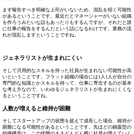
まず報告すべき明確な上司がいないため、混乱を招く可能性
があるということです。最近だとマネージャーがいない組織
を作ろうみたいな話もあったりもするんですが、それだと誰
に仕事の報告をするんだという話になるわけです。業務の流
れが混乱しますということですね。
ジェネラリストが生まれにくい
そして汎用的なスキルを持った社員が生まれない可能性が高
いということです。フラット組織の場合には1人1人が自分の
専門的な知識とかスキルを持って、仕事に専念するのが基本
な考え方なので、いわゆるジェネラリストが生まれにくくな
るということですね。
人数が増えると維持が困難
そしてスタートアップの状態を超えて成長した場合、維持が
困難になる可能性があるということです。先ほどの鍋蓋型の
組織構造は、この状態のままどんどん横に社員が増えていく