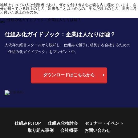
地球上すべての人は創造者であり、何かを創り出す心と魂を内に秘めています。自
分が知っている以上のもの、出来ること以上のもの、学んだ以上のもの、過去に考
え付いた以上のものを。
仕組み化ガイドブック：企業は人なりは嘘？
人依存の経営スタイルから脱却し、仕組みで勝手に成長する会社するための
「仕組み化ガイドブック」をプレゼント中。
ダウンロードはこちらから
仕組み化TOP
仕組み化検討会
セミナー・イベント
取り組み事例
会社概要
お問い合わせ