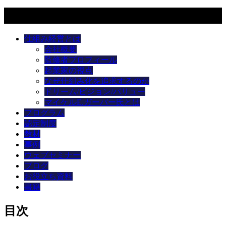
メニュー
仕組み経営とは
会社概要
監修者プロフィール
起業家の視点
なぜ仕組み化を追求するのか
ドリーム/ビジョン/バリュー
マイケルE.ガーバー氏とは
プログラム
認定制度
教材
事例
ウェブセミナー
ブログ
お役立ち資料
書籍
目次