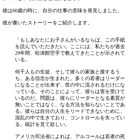
彼は60歳の時に、自分の仕事の意味を発見しました。
彼が書いたストーリーをご紹介します。
「もしあなたにお子さんがいるならば、この手紙
を読んでいただきたい。ここには、私たちが過去
29年間、松涛館空手で教えてきたことが示されて
いる。
何千人もの生徒、そして彼らの家族と接するう
ち、ある信念が生まれた。多くの若者はリーダー
になることが出来ず、世の中に流されるだけにな
っている。そのことによって、彼らは害を受けて
いるのだ。問題は、彼らにリーダーとなる素質が
無いことではなく、なる方法を知らないことであ
る。彼らは自分の人生をリードできないために、
混乱の中で生きており、コントロールを失ってい
る。統計を見て欲しい。
アメリカ司法省によれば、アルコールは若者の死