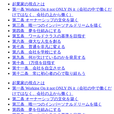
起業家の視点とは
第一条 Working On it not ONLY IN it（会社の中で働くだ
けではなく、会社の上から働く）
第二条 オーナーシップの文化を築く
第三条 唯一つのインパーソナルドリームを描く
第四条 夢を仕組みにする
第五条 ワールドクラスの基準を目指す
第六条 偉大な人生を創る
第七条 普通を非凡に変える
第八条 会社を学校にする
第九条 何が欠けているのかを発見する
第十条 1万倍を目指す
第十一条 会社を自立させる
第十二条 常に初心者の心で取り組もう
起業家の視点とは
第一条 Working On it not ONLY IN it（会社の中で働くだ
けではなく、会社の上から働く）
第二条 オーナーシップの文化を築く
第三条 唯一つのインパーソナルドリームを描く
第四条 夢を仕組みにする