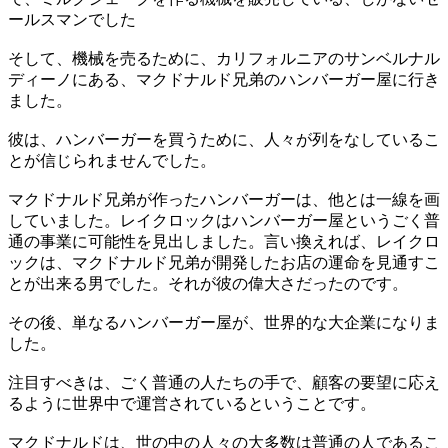
ールスマンでした
そして、機械を売るために、カリフォルニアのサンベルナル
ディーノにある、マクドナルド兄弟のハンバーガー屋に行き
ました。
彼は、ハンバーガーを買うために、人々が列をなしているこ
とが信じられませんでした。
マクドナルド兄弟が作ったハンバーガーは、他とは一線を画
していました。レイクロックはハンバーガー屋というごく普
通の事業に可能性を見出しました。言い換えれば、レイクロ
ックは、マクドナルド兄弟が開発したお店の運命を見通すこ
とが出来る男でした。それが彼の偉大さだったのです。
その後、単なるハンバーガー屋が、世界的な大企業になりま
した。
注目すべきは、ごく普通の人たちの手で、顧客の要望に応え
るように世界中で運営されているということです。
マクドナルドは、世の中の人々の大多数は普通の人であるこ