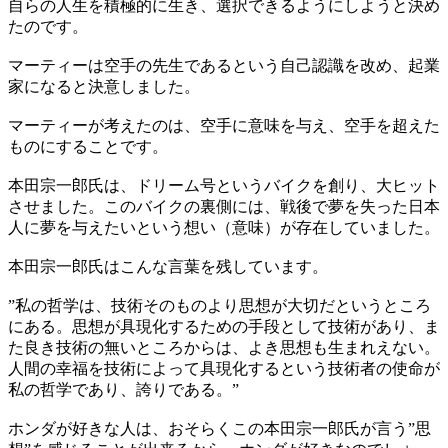
自らの人生を積極的に生き、選択できるようにしようと決め
たのです。
マーティーは空手の先生であるという自己認識を改め、起業
家になると決意しました。
マーティーが考えたのは、空手に意味を与え、空手を超えた
ものにすることです。
本田宗一郎氏は、ドリーム号というバイクを創り、大ヒット
させました。このバイクの裏側には、戦後で夢を失った日本
人に夢を与えたいという想い（意味）が存在していました。
本田宗一郎氏はこんな言葉を残しています。
”私の哲学は、技術そのものより思想が大切だというところ
にある。思想が具現化するための手段として技術があり、ま
た良き技術の無いところからは、よき思想も生まれえない。
人間の幸福を技術によって具現化するという技術者の使命が
私の哲学であり、誇りである。”
ホンダが好きな人は、おそらくこの本田宗一郎氏が言う”思