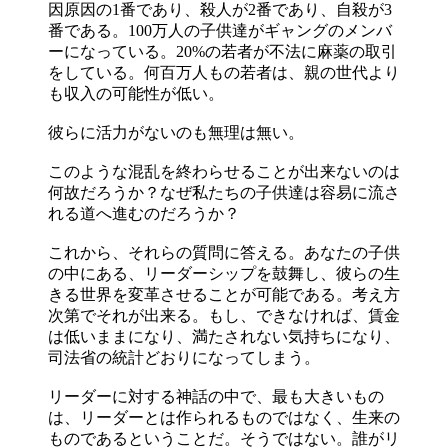
因原因の1番であり、殺人が2番であり、自殺が3
番である。100万人の子供達がギャングのメンバ
ーになっている。20%の若者が不法に麻薬の取引
をしている。何百万人もの若者は、親の世代より
も収入の可能性が低い。
彼らに活力がないのも無理は無い。
このような混乱を終わらせることが出来ないのは
何故だろうか？なぜ私たちの子供達は容易に流さ
れる道へ進むのだろうか？
これから、それらの質問に答える。あなたの子供
の中にある、リーダーシップを鼓舞し、彼らの生
きる世界を変革させることが可能である。考え方
次第でそれが出来る。もし、できなければ、賃金
は低いままになり、満たされない気持ちになり、
司法省の統計どおりになってしまう。
リーダーに対する神話の中で、最も大きいもの
は、リーダーとは作られるものではなく、生来の
ものであるということだ。そうではない。誰がリ