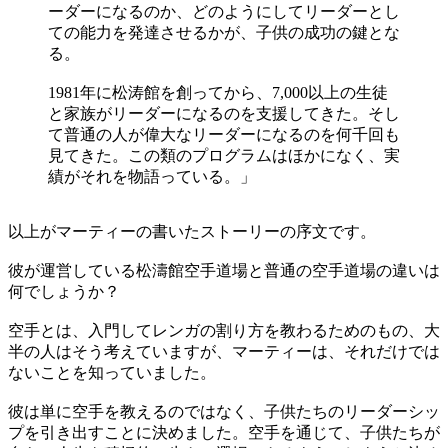
ーダーになるのか、どのようにしてリーダーとし
ての能力を発達させるかが、子供の成功の鍵とな
る。
1981年に松涛館を創ってから、7,000以上の生徒
と家族がリーダーになるのを支援してきた。そし
て普通の人が偉大なリーダーになるのを何千回も
見てきた。この類のプログラムはほかになく、実
績がそれを物語っている。」
以上がマーティーの書いたストーリーの序文です。
彼が運営している松濤館空手道場と普通の空手道場の違いは
何でしょうか？
空手とは、入門してレンガの割り方を教わるためのもの、大
半の人はそう考えていますが、マーティーは、それだけでは
ないことを知っていました。
彼は単に空手を教えるのではなく、子供たちのリーダーシッ
プを引き出すことに決めました。空手を通じて、子供たちが