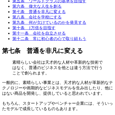
第五条 ワールドクラスの基準を目指す
第六条 偉大な人生を創る
第七条 普通を非凡に変える
第八条 会社を学校にする
第九条 何が欠けているのかを発見する
第十条 1万倍を目指す
第十一条 会社を自立させる
第十二条 常に初心者の心で取り組もう
第七条 普通を非凡に変える
素晴らしい会社は天才的な人材や革新的な技術で
はなく、普通のビジネスを他とは違う方法で行う
ことで創られます。
一般的に、素晴らしい事業とは、天才的な人材が革新的なテ
クノロジーや画期的なビジネスモデルを生み出したり、他に
はない商品を開発し、提供していると思われています。
もちろん、スタートアップやベンチャー企業には、そういっ
たモデルで成長しているものもあります。