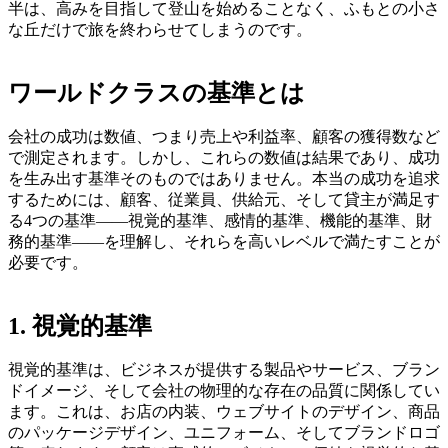
半は、高みを目指して登山を始めることなく、ふもとの小さ
な丘だけで旅を終わらせてしまうのです。
ワールドクラスの基準とは
会社の成功は数値、つまり売上や利益率、顧客の獲得数など
で測定されます。しかし、これらの数値は結果であり、成功
を生み出す基準そのものではありません。本当の成功を追求
するためには、顧客、従業員、供給元、そして貸主が満足す
る4つの基準――視覚的基準、感情的基準、機能的基準、財
務的基準――を理解し、それらを高いレベルで満たすことが
必要です。
1. 視覚的基準
視覚的基準は、ビジネスが提供する製品やサービス、ブラン
ドイメージ、そして会社の物理的な存在の品質に関係してい
ます。これは、お店の内装、ウェブサイトのデザイン、商品
のパッケージデザイン、ユニフォーム、そしてブランドロゴ