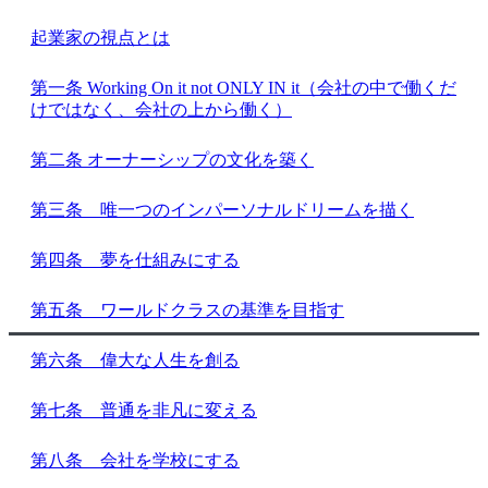
起業家の視点とは
第一条 Working On it not ONLY IN it（会社の中で働くだ
けではなく、会社の上から働く）
第二条 オーナーシップの文化を築く
第三条 唯一つのインパーソナルドリームを描く
第四条 夢を仕組みにする
第五条 ワールドクラスの基準を目指す
第六条 偉大な人生を創る
第七条 普通を非凡に変える
第八条 会社を学校にする