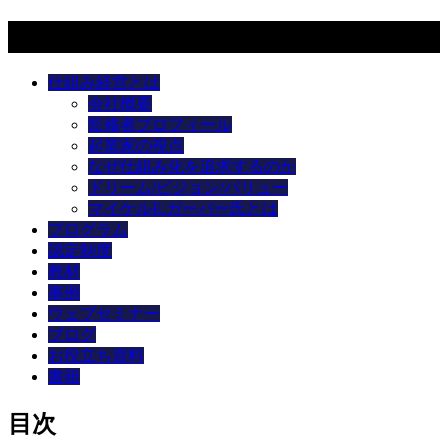
メニュー
仕組み経営とは
会社概要
監修者プロフィール
起業家の視点
なぜ仕組み化を追求するのか
ドリーム/ビジョン/バリュー
マイケルE.ガーバー氏とは
プログラム
認定制度
教材
事例
ウェブセミナー
ブログ
お役立ち資料
書籍
目次