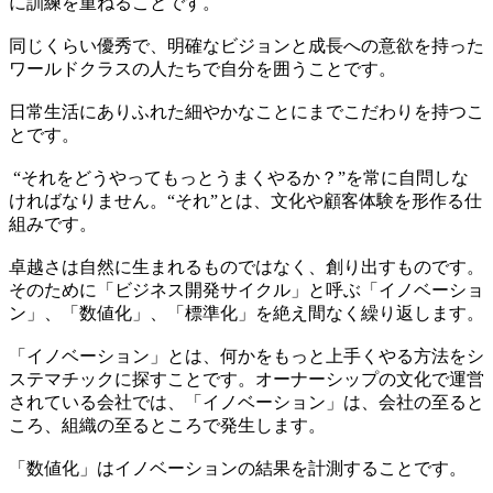
に訓練を重ねることです。
同じくらい優秀で、明確なビジョンと成長への意欲を持った
ワールドクラスの人たちで自分を囲うことです。
日常生活にありふれた細やかなことにまでこだわりを持つこ
とです。
“それをどうやってもっとうまくやるか？”を常に自問しな
ければなりません。“それ”とは、文化や顧客体験を形作る仕
組みです。
卓越さは自然に生まれるものではなく、創り出すものです。
そのために「ビジネス開発サイクル」と呼ぶ「イノベーショ
ン」、「数値化」、「標準化」を絶え間なく繰り返します。
「イノベーション」とは、何かをもっと上手くやる方法をシ
ステマチックに探すことです。オーナーシップの文化で運営
されている会社では、「イノベーション」は、会社の至ると
ころ、組織の至るところで発生します。
「数値化」はイノベーションの結果を計測することです。