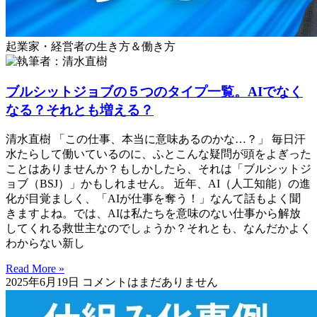
起業家・経営者の生き方＆働き方
ブルシットジョブの５つのタイプ一覧。AIでなく
なる？それとも増える？
清水直樹 「この仕事、本当に意味あるのかな…？」 毎日汗
水たらして働いているのに、ふとこんな疑問が頭をよぎった
ことはありませんか？もしかしたら、それは「ブルシットジ
ョブ（BSJ）」かもしれません。 近年、AI（人工知能）の進
化が目覚ましく、「AIが仕事を奪う！」なんて話もよく聞
きますよね。では、AIは私たちを意味のない仕事から解放
してくれる救世主なのでしょうか？それとも、なんだかよく
わからない新し
Read More »
2025年6月19日
コメントはまだありません