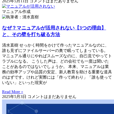
2025年5月11日
コメントはまだありません
マニュアル作成
なぜ？マニュアルが活用されない【3つの理由】
と、その壁を打ち破る方法
清水直樹 せっかく時間をかけて作ったマニュアルなのに、
誰も見ずにファイルサーバーの奥で眠ってしまっている。
マニュアル通りにやればスムーズなのに、自己流でやってト
ラブルになる。 こうした声は、どの会社でも一度は聞いた
ことがあるのではないでしょうか。 本来、マニュアルは業
務の効率アップや品質の安定、新人教育を助ける重要な道具
のはずです。けれど実際には「作って終わり」「誰も使って
いない」といった現実が
Read More »
2025年5月3日
コメントはまだありません