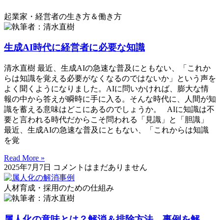
起業家・経営者の生き方＆働き方
生成AI時代に経営者に必要な知識
清水直樹 最近、生成AIの急速な普及にともない、「これか
らは知識を覚える必要がなくなるのではないか」という声を
よく聞くようになりました。AIに問いかければ、膨大な情
報の中から答えが瞬時に手に入る。そんな時代に、人間が知
識を蓄える意味はどこにあるのでしょうか。 AIに知識は不
要と言われる時代だからこそ問われる「見識」と「胆識」
最近、生成AIの急速な普及にともない、「これからは知識
を覚
Read More »
2025年7月7日
コメントはまだありません
人材育成・採用のための仕組み
属人化の意味とは？解消＆排除方法、事例を解