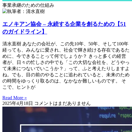
事業承継のための仕組み
エノキアン協会 – 永続する企業を創るための【51
のガイドライン】
清水直樹 あなたの会社が、この先10年、50年、そして100年
経っても、みんなに愛され、社会で輝き続ける存在であるた
めに、今できることって何でしょうか？ きっと多くの経営
者が、日々の忙しさの中でも「この大切な会社を、どうやっ
て未来につないでいこうか？」って、ふと考えたりしますよ
ね。でも、目の前のやることに追われていると、未来のため
の時間をゆっくり取るのは、なかなか難しいものです。 そ
こで、ヒントが
Read More »
2025年4月18日
コメントはまだありません