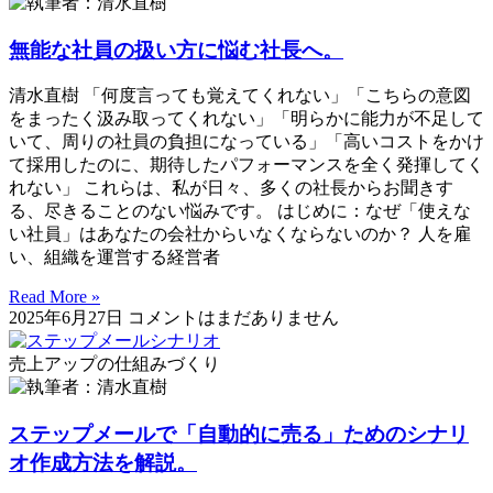
無能な社員の扱い方に悩む社長へ。
清水直樹 「何度言っても覚えてくれない」「こちらの意図
をまったく汲み取ってくれない」「明らかに能力が不足して
いて、周りの社員の負担になっている」「高いコストをかけ
て採用したのに、期待したパフォーマンスを全く発揮してく
れない」 これらは、私が日々、多くの社長からお聞きす
る、尽きることのない悩みです。 はじめに：なぜ「使えな
い社員」はあなたの会社からいなくならないのか？ 人を雇
い、組織を運営する経営者
Read More »
2025年6月27日
コメントはまだありません
売上アップの仕組みづくり
ステップメールで「自動的に売る」ためのシナリ
オ作成方法を解説。