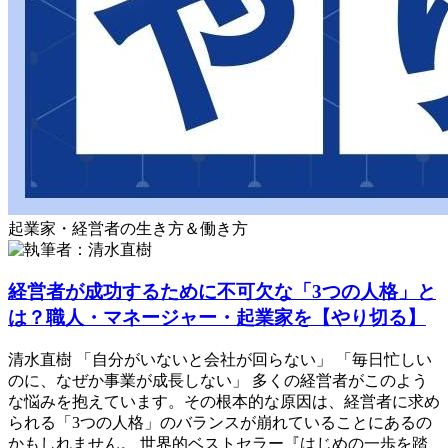
起業家・経営者の生き方＆働き方
経営者が成功するために不可欠な「3つの人格」と
は？職人・マネージャー・起業家を【やり切る】
清水直樹 「自分がいないと会社が回らない」 「毎日忙しい
のに、なぜか事業が成長しない」 多くの経営者がこのよう
な悩みを抱えています。その根本的な原因は、経営者に求め
られる「3つの人格」のバランスが崩れていることにあるの
かもしれません。 世界的ベストセラー『はじめの一歩を踏