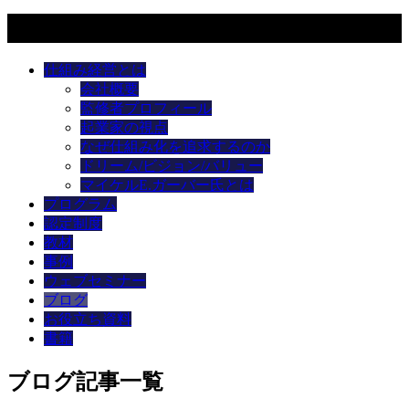
メニュー
仕組み経営とは
会社概要
監修者プロフィール
起業家の視点
なぜ仕組み化を追求するのか
ドリーム/ビジョン/バリュー
マイケルE.ガーバー氏とは
プログラム
認定制度
教材
事例
ウェブセミナー
ブログ
お役立ち資料
書籍
ブログ記事一覧