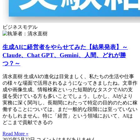
ビジネスモデル
生成AIに経営者をやらせてみた【結果発表】～
Claude、Chat GPT、Gemini、人間、どれが勝
つ？～
清水直樹 生成AIの進化は目覚ましく、私たちの生活や仕事
の様々な場面で活用されるようになってきましたね。文章作
成や画像生成、情報検索といった短期的なタスクでAIの支
援を受けている方も多いことでしょう。しかし、AIがより
実務に深く関与し、長期間にわたって特定の目的のために稼
働することについては、まだ一般的な段階には至っていない
かもしれません。特に「経営」という領域において、AIは
どこまで貢献できるの
Read More »
2025年5月22日
コメントはまだありません