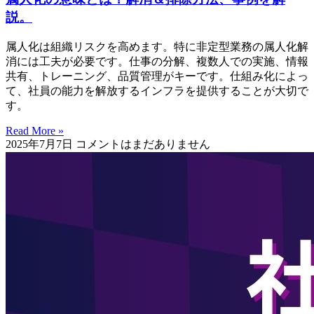
説。
属人化は組織リスクを高めます。特に非定型業務の属人化解
消には工夫が必要です。仕事の分解、複数人での実施、情報
共有、トレーニング、品質管理がキーです。仕組み化によっ
て、社員の能力を解放するインフラを提供することが大切で
す。
Read More »
2025年7月7日
コメントはまだありません