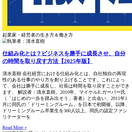
起業家・経営者の生き方＆働き方
仕組み化とは？ビジネスを勝手に成長させ、自分
の時間を取り戻す方法【2025年版】
清水直樹 会社経営における仕組み化とは、自社独自の再現
性のある仕事のやり方を創り上げることです。これによっ
て、会社は勝手に成長し、社長は時間を取り戻すことができ
ます。 解説者：清水直樹。2010年、マイケルE.ガーバー氏
（「はじめの一歩を踏み出そう」著者）と出会い、2011年1
月に同氏の「ドリーミングルーム」を日本で初開催。以降、
ドリーミングルーム卒業生を300人以上、同氏の認定ファシ
リテーターを
Read More »