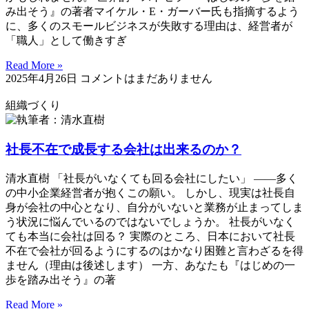
み出そう』の著者マイケル・E・ガーバー氏も指摘するよう
に、多くのスモールビジネスが失敗する理由は、経営者が
「職人」として働きすぎ
Read More »
2025年4月26日
コメントはまだありません
組織づくり
社長不在で成長する会社は出来るのか？
清水直樹 「社長がいなくても回る会社にしたい」 ——多く
の中小企業経営者が抱くこの願い。 しかし、現実は社長自
身が会社の中心となり、自分がいないと業務が止まってしま
う状況に悩んでいるのではないでしょうか。 社長がいなく
ても本当に会社は回る？ 実際のところ、日本において社長
不在で会社が回るようにするのはかなり困難と言わざるを得
ません（理由は後述します） 一方、あなたも『はじめの一
歩を踏み出そう』の著
Read More »