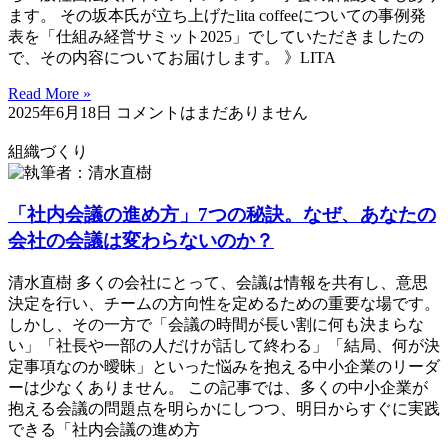
ます。 その坂本氏が立ち上げたlita coffeeについての事例発
表を「仕組み経営サミット2025」でしていただきましたの
で、その内容についてお届けします。 》LITA
Read More »
2025年6月18日
コメントはまだありません
組織づくり
「社内会議の進め方」7つの秘訣。なぜ、あなたの
会社の会議は変わらないのか？
清水直樹 多くの会社にとって、会議は情報を共有し、意思
決定を行い、チームの方向性を定めるための重要な場です。
しかし、その一方で「会議の時間が長い割に何も決まらな
い」「社長や一部の人だけが話して終わる」「結局、何が決
定事項なのか曖昧」といった悩みを抱える中小企業のリーダ
ーは少なくありません。 この記事では、多くの中小企業が
抱える会議の問題点を明らかにしつつ、明日からすぐに実践
できる「社内会議の進め方