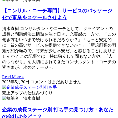
【コンサル・コーチ専門】サービスのパッケージ
化で事業をスケールさせよう
清水直樹 コンサルタントやコーチとして、クライアントの
成長と問題解決に情熱を注ぐ日々。充実感の一方で、「この
働き方をいつまで続けられるだろうか？」「もっと安定的
に、質の高いサービスを提供できないか？」「新規顧客の開
拓が紹介頼みで、将来が少し不安だ」と感じることはありま
せんか？ この記事では、特に独立して間もない方や、「人
のつながり」を大切にされてきたコンサルタント・コーチの
皆さまが、次のステージへ
Read More »
2025年5月30日
コメントはまだありません
売上アップの仕組みづくり
企業の成長ステージ別 打ち手の見つけ方：あなた
の会社は今どこ？