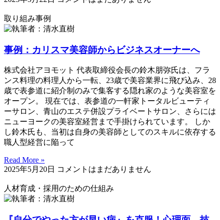
取り組み事例
事例：カリスマ美容師からビジネスオーナーへ
株式会社アヨモット 代表取締役会長の鈴木朋弥氏は、フラ
ンス料理の料理人から一転、23歳で美容業界に飛び込み、28
歳で表参道に紹介制のみで集客する隠れ家のような美容室を
オープン。 現在では、表参道の一軒家トータルビューティ
ーサロン、青山のエステ併設プライベートサロン、さらには
ニューヨークの美容室経営まで手掛けられています。 しか
し鈴木氏も、当初は自身の美容師としてのスキルに依存する
職人型経営に陥って
Read More »
2025年5月20日
コメントはまだありません
人材育成・採用のための仕組み
『自分でやった方が早い病』を克服！心理面、技