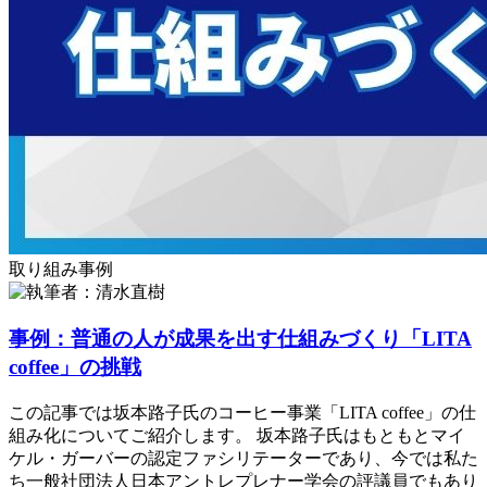
取り組み事例
事例：普通の人が成果を出す仕組みづくり「LITA
coffee」の挑戦
この記事では坂本路子氏のコーヒー事業「LITA coffee」の仕
組み化についてご紹介します。 坂本路子氏はもともとマイ
ケル・ガーバーの認定ファシリテーターであり、今では私た
ち一般社団法人日本アントレプレナー学会の評議員でもあり