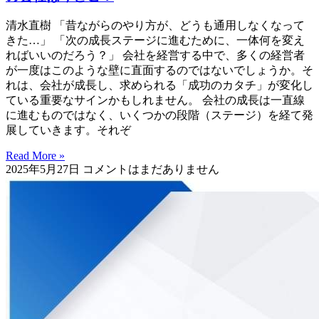
清水直樹 「昔ながらのやり方が、どうも通用しなくなって
きた…」 「次の成長ステージに進むために、一体何を変え
ればいいのだろう？」 会社を経営する中で、多くの経営者
が一度はこのような壁に直面するのではないでしょうか。そ
れは、会社が成長し、求められる「成功のカタチ」が変化し
ている重要なサインかもしれません。 会社の成長は一直線
に進むものではなく、いくつかの段階（ステージ）を経て発
展していきます。それぞ
Read More »
2025年5月27日
コメントはまだありません